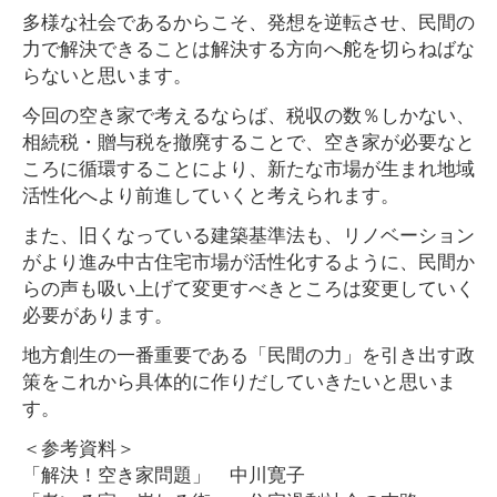
多様な社会であるからこそ、発想を逆転させ、民間の
力で解決できることは解決する方向へ舵を切らねばな
らないと思います。
今回の空き家で考えるならば、税収の数％しかない、
相続税・贈与税を撤廃することで、空き家が必要なと
ころに循環することにより、新たな市場が生まれ地域
活性化へより前進していくと考えられます。
また、旧くなっている建築基準法も、リノベーション
がより進み中古住宅市場が活性化するように、民間か
らの声も吸い上げて変更すべきところは変更していく
必要があります。
地方創生の一番重要である「民間の力」を引き出す政
策をこれから具体的に作りだしていきたいと思いま
す。
＜参考資料＞
「解決！空き家問題」 中川寛子