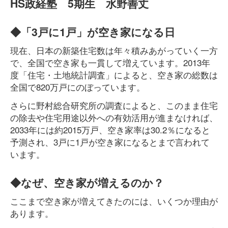
HS政経塾 5期生 水野善丈
◆「3戸に1戸」が空き家になる日
現在、日本の新築住宅数は年々積みあがっていく一方
で、全国で空き家も一貫して増えています。2013年
度「住宅・土地統計調査」によると、空き家の総数は
全国で820万戸にのぼっています。
さらに野村総合研究所の調査によると、このまま住宅
の除去や住宅用途以外への有効活用が進まなければ、
2033年には約2015万戸、空き家率は30.2％になると
予測され、3戸に1戸が空き家になるとまで言われて
います。
◆なぜ、空き家が増えるのか？
ここまで空き家が増えてきたのには、いくつか理由が
あります。