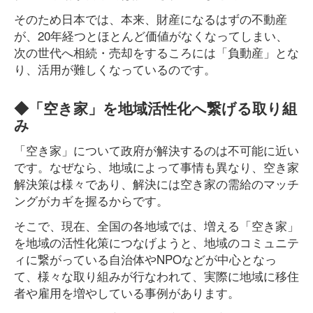
そのため日本では、本来、財産になるはずの不動産
が、20年経つとほとんど価値がなくなってしまい、
次の世代へ相続・売却をするころには「負動産」とな
り、活用が難しくなっているのです。
◆「空き家」を地域活性化へ繋げる取り組
み
「空き家」について政府が解決するのは不可能に近い
です。なぜなら、地域によって事情も異なり、空き家
解決策は様々であり、解決には空き家の需給のマッチ
ングがカギを握るからです。
そこで、現在、全国の各地域では、増える「空き家」
を地域の活性化策につなげようと、地域のコミュニテ
ィに繋がっている自治体やNPOなどが中心となっ
て、様々な取り組みが行なわれて、実際に地域に移住
者や雇用を増やしている事例があります。