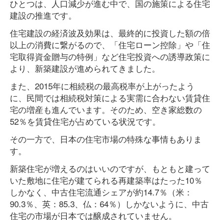
ひとつは、人口減少が進む中で、国の施策による住宅
建設の推進です。
住宅建設の経済波及効果は、最終的に投資した額の倍
以上の消費に繋がるので、「住宅ローン控除」や「住
宅取得資金贈与の特例」など住宅投資への誘導政策に
より、新築建設が進められてきました。
また、2015年に相続税の最高税率が上がったよう
に、民間では相続税対策による実需に合わない賃貸住
宅の増産も進んでいます。そのため、空き家総数の
52％を賃貸住宅が占めている状況です。
その一方で、日本の住宅市場の特殊な事情もありま
す。
新築住宅が増えるのはいいのですが、もともと建って
いた敷地に住宅が建てられる再建築率はたった10％
しかなく、中古住宅流通シェアが約14.7％（米：
90.3％、英：85.3、仏：64％）しかないように、中古
住宅の市場が日本では醸成されていません。