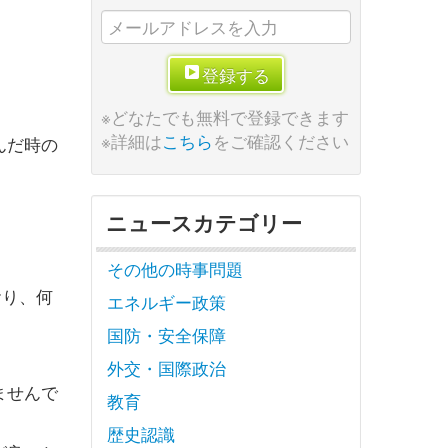
登録する
※どなたでも無料で登録できます
※詳細は
こちら
をご確認ください
んだ時の
ニュースカテゴリー
その他の時事問題
おり、何
エネルギー政策
国防・安全保障
外交・国際政治
ませんで
教育
歴史認識