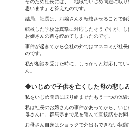
そのため社長には、「地域でいじめ問題に取り
思います」と答えたのです。
結局、社長は、お嬢さんを転校させることで解
転校した学校は真摯に対応したそうですが、し
お嬢さんの首を絞めてしまったのです。
事件が起きてから会社の外ではマスコミが社長
のです。
私が相談を受けた時に、しっかりと対応してい
ん。
◆いじめで子供を亡くした母の悲し
私をいじめ問題に取り組ませたもう一つの体験
私は社長のお嬢さんの事件かあってから、いじ
母さんに、群馬県まで足を運んで直接話をお聞
お母さん自身はショックで外出もできない状態