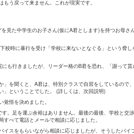
はもう戻って来ません。これが現実です。
を見た中学生のお子さん(仮にA君とします)を持つお母さ
から下校時に暴行を受け「学校に来ないとなぐる」という脅し
院にも行きましたが、リーダー格のB君を恐れ、「謝って貰
か」を聞くと、A君は、特別クラスで自習をしているので
」ということでした。 (詳しくは、次回説明)
い覚悟を決めました。
です。足を運ぶ余裕はありません。最後の最後、学校と交
局すべて電話とメールで相談に応じました。
バイスをもらいながら相談に応じましたが、そうしたパイ