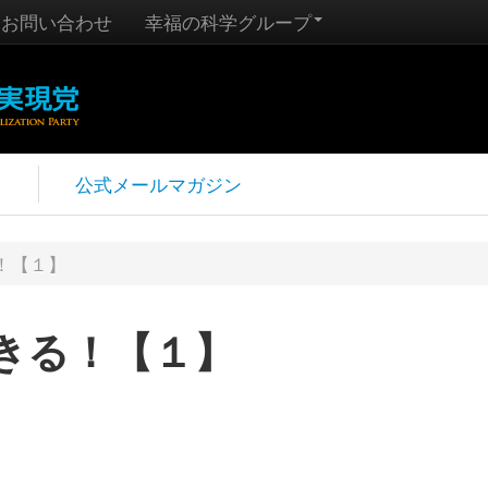
お問い合わせ
幸福の科学グループ
報
公式メールマガジン
！【１】
きる！【１】