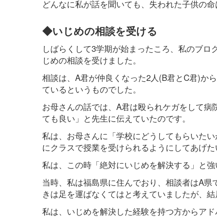
どんなに私が話を聞いても、失われた子供の命
◆いじめの相談を受ける
しばらくして3学期が始まったころ、私のブログ
じめの相談を受けました。
相談は、A君が仲良くなった2人(B君とC君)
ているというものでした。
お母さんの話では、A君は殴られケガをして病
ても良い」と先生に伝えていたのです。
私は、お母さんに「学校にどうしてもらいたい
にクラスで授業を受けられるようにしてあげたい
私は、この時「絶対にいじめを解決する」と強
当時、私は福島県に住んでおり、相談者はA県
きは足を運ばなくてはと考えていましたが、結
私は、いじめを解決した経験を持つ方からアド