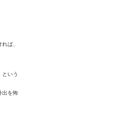
ければ、
」という
外出を怖