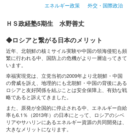
エネルギー政策
外交・国際政治
ＨＳ政経塾5期生 水野善丈
◆ロシアと繋がる日本のメリット
近年、北朝鮮の核ミサイル実験や中国の領海侵犯も頻
繁に行われる中、国防上の危機がより一層迫ってきて
います。
幸福実現党は、立党当初の2009年より北朝鮮・中国
の脅威を訴え、地理的にも北朝鮮・中国の背後にある
ロシアと友好関係を結ぶことは安全保障上、有効な戦
略であると訴えてきました。
また、原発が全国的に停止される中、エネルギー自給
率も6.1％（2013年）の日本にとって、ロシアのシベ
リアやサハリンにあるエネルギー資源の共同開発は、
大きなメリットになります。