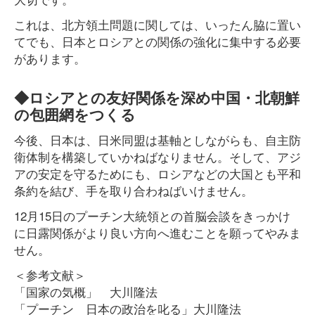
これは、北方領土問題に関しては、いったん脇に置い
てでも、日本とロシアとの関係の強化に集中する必要
があります。
◆ロシアとの友好関係を深め中国・北朝鮮
の包囲網をつくる
今後、日本は、日米同盟は基軸としながらも、自主防
衛体制を構築していかねばなりません。そして、アジ
アの安定を守るためにも、ロシアなどの大国とも平和
条約を結び、手を取り合わねばいけません。
12月15日のプーチン大統領との首脳会談をきっかけ
に日露関係がより良い方向へ進むことを願ってやみま
せん。
＜参考文献＞
「国家の気概」 大川隆法
「プーチン 日本の政治を叱る」大川隆法