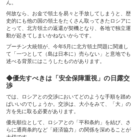
ん。
何故なら、お金で領土を易々と手放してしまうと、歴
史的にも他の国の領土をたくさん取ってきたロシアに
とって、北方領土の返還が契機となり、各地で独立運
動が起きてしまいかねないからです。
プーチン大統領が、今年5月に北方領土問題に関連し
て「一つとして（島は日本に）売らない」と意地でも
述べる背景にはこうしたものがあります。
◆優先すべきは「安全保障重視」の日露交
渉
では、ロシアとの交渉においてどのような手順を踏め
ばいいのでしょうか。交渉は、大小をみて、「大」の
方を先に取る必要があります。
優先順位として、ロシアとの「平和条約」を結び、さ
らに通商条約など「経済協力」の関係を深めることが
大切です。