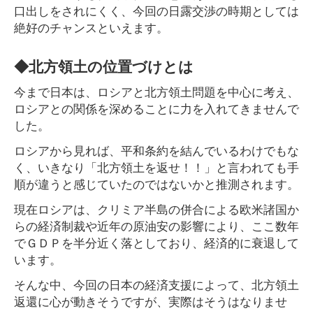
口出しをされにくく、今回の日露交渉の時期としては
絶好のチャンスといえます。
◆北方領土の位置づけとは
今まで日本は、ロシアと北方領土問題を中心に考え、
ロシアとの関係を深めることに力を入れてきませんで
した。
ロシアから見れば、平和条約を結んでいるわけでもな
く、いきなり「北方領土を返せ！！」と言われても手
順が違うと感じていたのではないかと推測されます。
現在ロシアは、クリミア半島の併合による欧米諸国か
らの経済制裁や近年の原油安の影響により、ここ数年
でＧＤＰを半分近く落としており、経済的に衰退して
います。
そんな中、今回の日本の経済支援によって、北方領土
返還に心が動きそうですが、実際はそうはなりませ