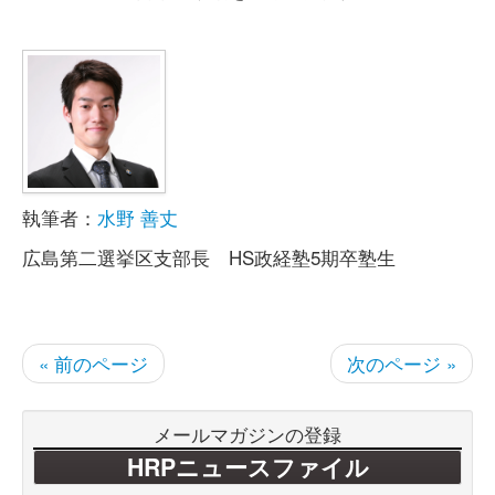
執筆者：
水野 善丈
広島第二選挙区支部長 HS政経塾5期卒塾生
« 前のページ
次のページ »
メールマガジンの登録
HRPニュースファイル