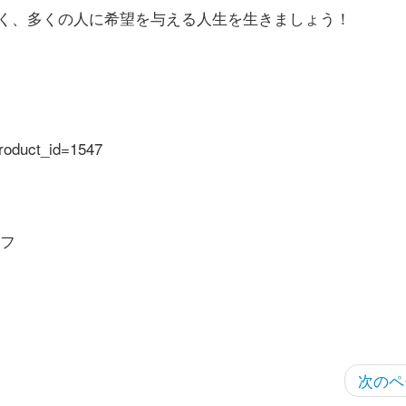
く、多くの人に希望を与える人生を生きましょう！
product_id=1547
フ
次のペ