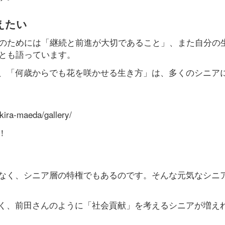
えたい
そのためには「継続と前進が大切であること」、また自分の
」とも語っています。
、「何歳からでも花を咲かせる生き方」は、多くのシニア
kira-maeda/gallery/
！
なく、シニア層の特権でもあるのです。そんな元気なシニ
く、前田さんのように「社会貢献」を考えるシニアが増え