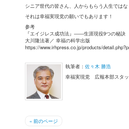
シニア世代の皆さん、人からもらう人生ではな
それは幸福実現党の願いでもあります！
参考
『エイジレス成功法』――生涯現役9つの秘訣
大川隆法著／ 幸福の科学出版
https://www.irhpress.co.jp/products/detail.php?
執筆者：
佐々木 勝浩
幸福実現党 広報本部スタッ
« 前のページ