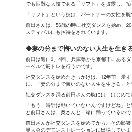
でも困難な大技である「リフト」を披露し、拍
「リフト」という技は、パートナーの女性を腕
前田さんは、56歳の時に社交ダンスを始め、2
スティバルにも招待をされています。
◆妻の分まで悔いのない人生を生き
前田は週に3、4回、兵庫県から京都市にあるダ
ーベルで筋トレを行うのです。
社交ダンスを始めたきっかけは、12年前、愛
に、「妻の分まで悔いのない人生を生きる」と
社交ダンスを踊る前田さんの腕には、はじめて
「もう、時計は動いていないんですけどね」と
と前田さんは、奥さんと一緒に踊っているので
前田さんが社交ダンスを始めてから、その影響
界大会のデモンストレーションに出場していま