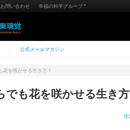
お問い合わせ
幸福の科学グループ
報
公式メールマガジン
も花を咲かせる生き方！
らでも花を咲かせる生き方
生