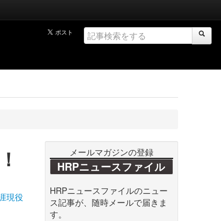
！
メールマガジンの登録
HRPニュースファイル
HRPニュースファイルのニュー
涯現役
ス記事が、随時メールで届きま
す。