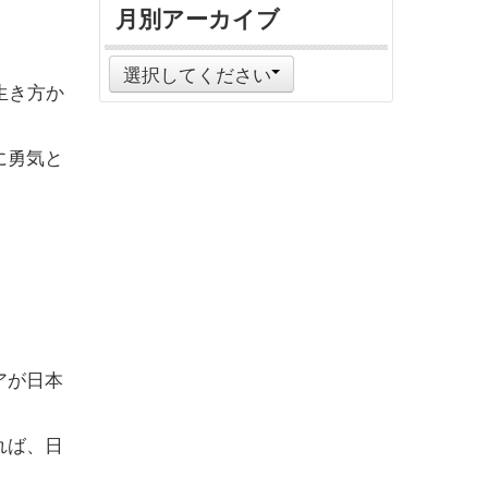
月別アーカイブ
選択してください
生き方か
に勇気と
アが日本
れば、日