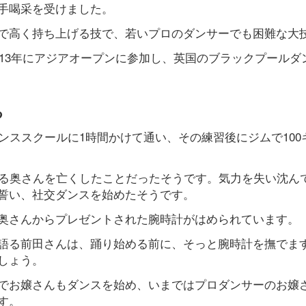
手喝采を受けました。
で高く持ち上げる技で、若いプロのダンサーでも困難な大
013年にアジアオープンに参加し、英国のブラックプールダ
る
ンススクールに1時間かけて通い、その練習後にジムで100
する奥さんを亡くしたことだったそうです。気力を失い沈ん
誓い、社交ダンスを始めたそうです。
奥さんからプレゼントされた腕時計がはめられています。
語る前田さんは、踊り始める前に、そっと腕時計を撫でま
しょう。
でお嬢さんもダンスを始め、いまではプロダンサーのお嬢
す。