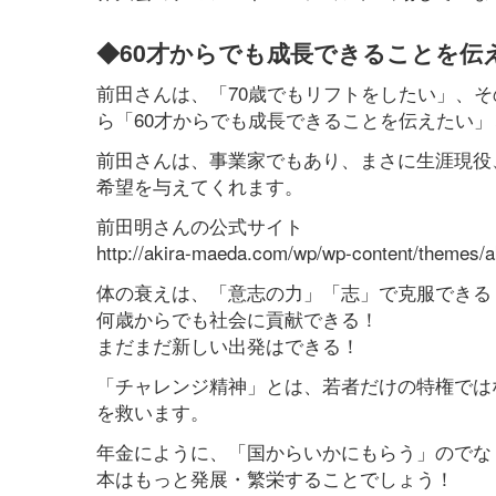
◆60才からでも成長できることを伝
前田さんは、「70歳でもリフトをしたい」、
ら「60才からでも成長できることを伝えたい
前田さんは、事業家でもあり、まさに生涯現役
希望を与えてくれます。
前田明さんの公式サイト
http://akira-maeda.com/wp/wp-content/themes/a
体の衰えは、「意志の力」「志」で克服できる
何歳からでも社会に貢献できる！
まだまだ新しい出発はできる！
「チャレンジ精神」とは、若者だけの特権では
を救います。
年金にように、「国からいかにもらう」のでな
本はもっと発展・繁栄することでしょう！