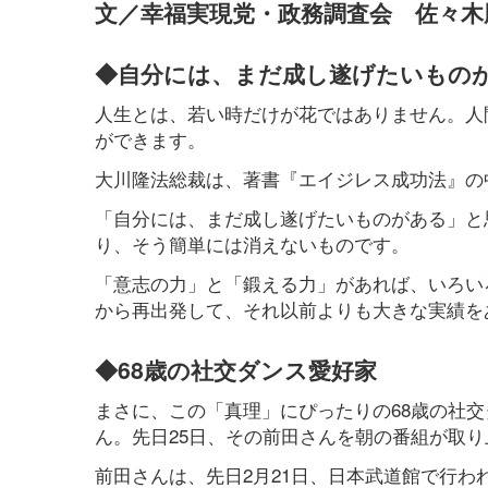
文／幸福実現党・政務調査会 佐々木
◆自分には、まだ成し遂げたいもの
人生とは、若い時だけが花ではありません。人
ができます。
大川隆法総裁は、著書『エイジレス成功法』の
「自分には、まだ成し遂げたいものがある」と
り、そう簡単には消えないものです。
「意志の力」と「鍛える力」があれば、いろい
から再出発して、それ以前よりも大きな実績を
◆68歳の社交ダンス愛好家
まさに、この「真理」にぴったりの68歳の社
ん。先日25日、その前田さんを朝の番組が取
前田さんは、先日2月21日、日本武道館で行