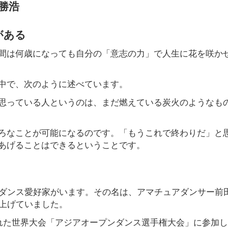
勝浩
がある
間は何歳になっても自分の「意志の力」で人生に花を咲か
中で、次のように述べています。
思っている人というのは、まだ燃えている炭火のようなも
ろなことが可能になるのです。「もうこれで終わりだ」と
あげることはできるということです。
交ダンス愛好家がいます。その名は、アマチュアダンサー前
り上げていました。
われた世界大会「アジアオープンダンス選手権大会」に参加