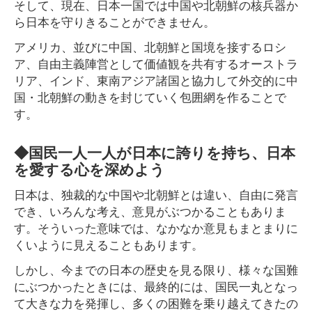
そして、現在、日本一国では中国や北朝鮮の核兵器か
ら日本を守りきることができません。
アメリカ、並びに中国、北朝鮮と国境を接するロシ
ア、自由主義陣営として価値観を共有するオーストラ
リア、インド、東南アジア諸国と協力して外交的に中
国・北朝鮮の動きを封じていく包囲網を作ることで
す。
◆国民一人一人が日本に誇りを持ち、日本
を愛する心を深めよう
日本は、独裁的な中国や北朝鮮とは違い、自由に発言
でき、いろんな考え、意見がぶつかることもありま
す。そういった意味では、なかなか意見もまとまりに
くいように見えることもあります。
しかし、今までの日本の歴史を見る限り、様々な国難
にぶつかったときには、最終的には、国民一丸となっ
て大きな力を発揮し、多くの困難を乗り越えてきたの