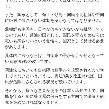
す。
また、国家として、領土・領海・国民を北朝鮮や中国
に絶対に侵させない体制を築かなくてはなりません。
北朝鮮も中国も、日本が何もできないから挑発してく
るのであり、普通の国として、国民を守るためならば
戦いも辞さないという覚悟を、国家として見せる必要
があります。
具体的に言うならば、自衛隊の手かせ足かせとなって
いる憲法9条の改正です。
関連法においても自衛隊は相手から攻撃されるまで何
もできないというように、憲法9条を改正せねば、国
民が危険にさらされる状況が続いています。
それから、様々な意見があるのは重々承知の上で、国
民を守るために核兵器の保有をする方向での議論と研
究を進めなければなりません。