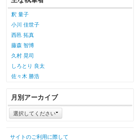
釈 量子
小川 佳世子
西邑 拓真
藤森 智博
久村 晃司
しろとり 良太
佐々木 勝浩
月別アーカイブ
選択してください
サイトのご利用に際して