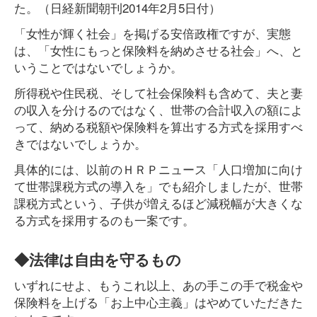
た。（日経新聞朝刊2014年2月5日付）
「女性が輝く社会」を掲げる安倍政権ですが、実態
は、「女性にもっと保険料を納めさせる社会」へ、と
いうことではないでしょうか。
所得税や住民税、そして社会保険料も含めて、夫と妻
の収入を分けるのではなく、世帯の合計収入の額によ
って、納める税額や保険料を算出する方式を採用すべ
きではないでしょうか。
具体的には、以前のＨＲＰニュース「人口増加に向け
て世帯課税方式の導入を」でも紹介しましたが、世帯
課税方式という、子供が増えるほど減税幅が大きくな
る方式を採用するのも一案です。
◆法律は自由を守るもの
いずれにせよ、もうこれ以上、あの手この手で税金や
保険料を上げる「お上中心主義」はやめていただきた