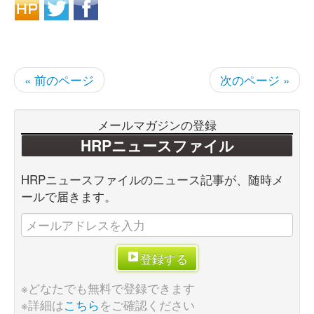
« 前のページ
次のページ »
メールマガジンの登録
HRPニュースファイル
HRPニュースファイルのニュース記事が、随時メ
ールで届きます。
登録する
※どなたでも無料で登録できます
※詳細は
こちら
をご確認ください