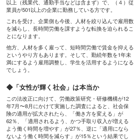
以上（残業代、通勤手当などは含まず）で、（４）従
業員が501以上の企業に勤務している方です。
これを受け、企業側も今後、人材を絞り込んで雇用数
を減らし、長時間労働を課すような転換を迫られるこ
とになります。
他方、人材を多く雇って、短時間労働で賃金を抑える
というやり方もあります。そして、勤続年数を1年未
満にするよう雇用調整し、学生を活用するようになる
でしょう。
◆「女性が輝く社会」は本当か
この法改正に向けて、労働政策研究・研修機構が12
年7月〜8月にかけて実施した調査によると、社会保
険の適用が拡大されたら、「働き方を変える」が
62％、「適用されるよう、かつ手取り収入が増える
よう働く時間を増やす」が27％、逆に「適用になら
ないよう働く時間を減らす」が15％という結果でし