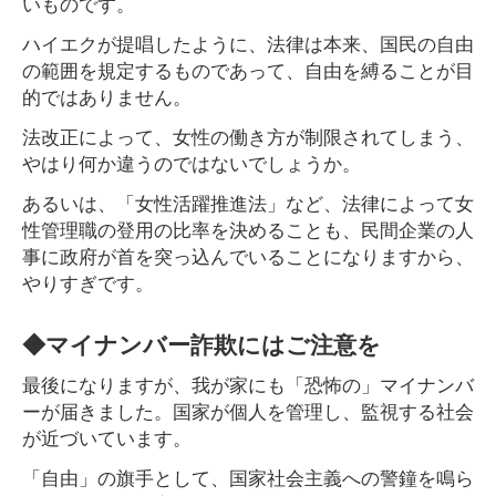
いものです。
ハイエクが提唱したように、法律は本来、国民の自由
の範囲を規定するものであって、自由を縛ることが目
的ではありません。
法改正によって、女性の働き方が制限されてしまう、
やはり何か違うのではないでしょうか。
あるいは、「女性活躍推進法」など、法律によって女
性管理職の登用の比率を決めることも、民間企業の人
事に政府が首を突っ込んでいることになりますから、
やりすぎです。
◆マイナンバー詐欺にはご注意を
最後になりますが、我が家にも「恐怖の」マイナンバ
ーが届きました。国家が個人を管理し、監視する社会
が近づいています。
「自由」の旗手として、国家社会主義への警鐘を鳴ら