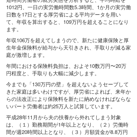
1012円、一日の実労働時間数5.3時間、1か月の実労働
日数を17日とする厚労省による平均データを用い
て、年収を算出すると、109万円を超えることになり
ます。
年収106万を超えてしまうので、新たに健康保険と厚
生年金保険料が給与から天引きされ、手取りが減る家
庭が激増します。
年間における保険料負担は、およそ10数万円〜20万
円程度と、手取りも大幅に減少します。
今までも「130万円の壁」を超えないようセーブして
きた家庭は多いわけですが、厚労省によれば、来年か
らの法改正により保険料を新たに納めなければならな
いパート労働者は約25万人と試算しています。
平成28年11月から夫の扶養から外れてしまう対象
は、（１）勤務期間が1年以上となり、（２）労働時
間が週20時間以上となり、（３）月額賃金が8.8万円