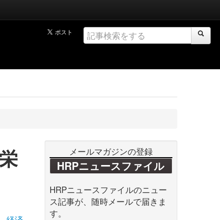
栄
メールマガジンの登録
HRPニュースファイル
HRPニュースファイルのニュー
ス記事が、随時メールで届きま
す。
経済