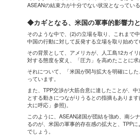
ASEANの結束力が十分でない状況となってい
◆カギとなる、米国の軍事的影響力と
そのような中で、(2)の立場を取り、これま
中国の行動に対して反発する立場を取り始めて
その背景として、アメリカが、人工島12カイ
対する態度を変え、「圧力」を高めたことに求
それについて、「米国が関与拡大を明確にした
っています。
また、TPP交渉が大筋合意に達したことが、
とする動きにつながりうるとの指摘もあります(
大に呼応」参照)。
このように、ASEAN諸国が団結を強め、南
るのが、米国の軍事的存在感の拡大と、TPP
でしょう。