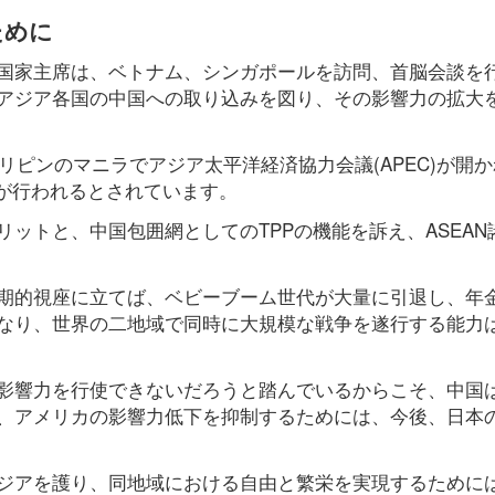
ために
平国家主席は、ベトナム、シンガポールを訪問、首脳会談を
アジア各国の中国への取り込みを図り、その影響力の拡大
リピンのマニラでアジア太平洋経済協力会議(APEC)が開
談が行われるとされています。
ットと、中国包囲網としてのTPPの機能を訴え、ASEAN
期的視座に立てば、ベビーブーム世代が大量に引退し、年
なり、世界の二地域で同時に大規模な戦争を遂行する能力
影響力を行使できないだろうと踏んでいるからこそ、中国
、アメリカの影響力低下を抑制するためには、今後、日本
ジアを護り、同地域における自由と繁栄を実現するためには