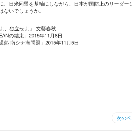
に、日米同盟を基軸にしながら、日本が国防上のリーダー
はないでしょうか。
本よ、独立せよ』 文藝春秋
Nの結束」2015年11月6日
熱 南シナ海問題」2015年11月5日
次のペ