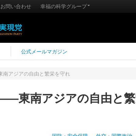
お問い合わせ
幸福の科学グループ
報
公式メールマガジン
東南アジアの自由と繁栄を守れ
――東南アジアの自由と繁
国防・安全保障
外交・国際政治