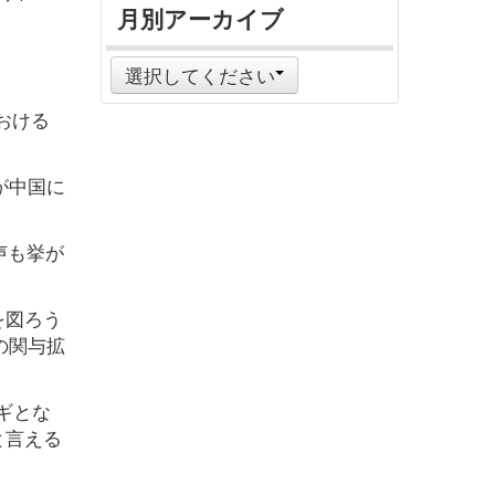
月別アーカイブ
選択してください
おける
が中国に
声も挙が
を図ろう
の関与拡
ギとな
と言える