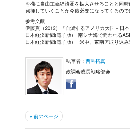
を機に自由主義経済圏を拡大させることと同時
発揮していくことが今後必要になってくるので
参考文献
伊藤貫（2012）『自滅するアメリカ大国－日
日本経済新聞(電子版)「南シナ海で問われるASEA
日本経済新聞(電子版)「 米中、東南ア取り込み過
執筆者：
西邑拓真
政調会成長戦略部会
« 前のページ