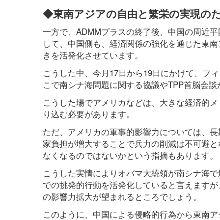
◆東南アジアの自由と繁栄の実現の
一方で、ADMMプラスの終了後、中国の周近
して、中国側も、経済関係の強化を通じた東南
きを活発化させています。
こうした中、今月17日から19日にかけて、フィ
こで南シナ海問題に関する協議やTPP首脳会
こうした場でアメリカなどは、大きな経済的メリ
り込む必要があります。
ただ、アメリカの軍事的影響力については、長
家負担が増大することで兵力の削減は不可避と
なくなるのではないかという指摘もあります。
こうした実情によりオバマ大統領が南シナ海で
での挑発的行動を活発化していると言えますが
の影響力拡大が望まれるところでしょう。
このように、中国による侵略的行為から東南ア