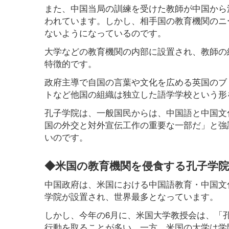
また、中国当局の訓練を受けた教師が中国から
われています。しかし、相手国の教育機関のニ
ないようになっているのです。
大学などの教育機関の内部に設置され、教師の
特徴的です。
政府主導で自国の言葉や文化を広める英国のブ
トなど他国の組織は独立した語学学校という形
孔子学院は、一般国民からは、中国語と中国文
国の外交と対外宣伝工作の重要な一部だ」と強
いのです。
◆米国の教育機関を侵食する孔子学院
中国政府は、米国における中国語教育・中国文
学院が設置され、世界最多となっています。
しかし、今年の6月に、米国大学教授会は、「
行動を取ることが多い。一方、米国の大学は学