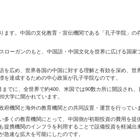
ります。中国の文化教育・宣伝機関である「孔子学院」の
のスローガンのもと、中国語・中国文化を世界に広げる国家
語を広め、世界各国の中国に対する理解と有効を深め、世
標を達成するための中心政策が孔子学院なのです。
月までに、全世界で約400、米国では90数カ所に開設され、
20大学に開かれています。
政府機関と海外の教育機関との共同設置・運営を行ってい
い多くの教育機関にとって、中国側が初期投資の費用を提
も提携機関のインフラを利用することで設備投資を軽減出
が急速な拡大を可能にしたのです。