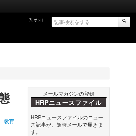
態
メールマガジンの登録
HRPニュースファイル
HRPニュースファイルのニュー
教育
ス記事が、随時メールで届きま
す。