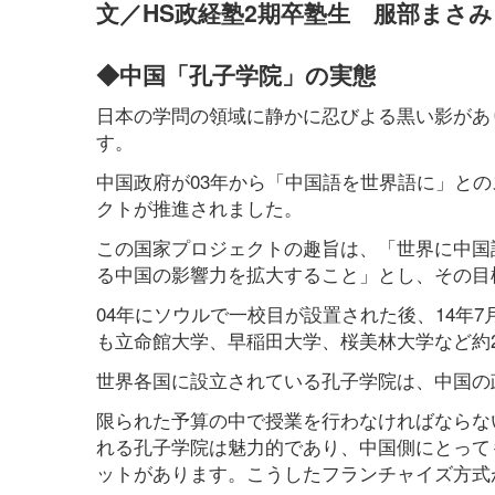
文／HS政経塾2期卒塾生 服部まさみ
◆中国「孔子学院」の実態
日本の学問の領域に静かに忍びよる黒い影があ
す。
中国政府が03年から「中国語を世界語に」と
クトが推進されました。
この国家プロジェクトの趣旨は、「世界に中国
る中国の影響力を拡大すること」とし、その目
04年にソウルで一校目が設置された後、14年7
も立命館大学、早稲田大学、桜美林大学など約
世界各国に設立されている孔子学院は、中国の
限られた予算の中で授業を行わなければならな
れる孔子学院は魅力的であり、中国側にとって
ットがあります。こうしたフランチャイズ方式