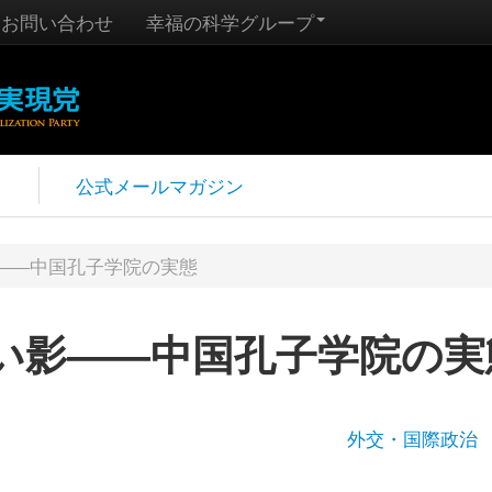
お問い合わせ
幸福の科学グループ
報
公式メールマガジン
――中国孔子学院の実態
い影――中国孔子学院の実
外交・国際政治