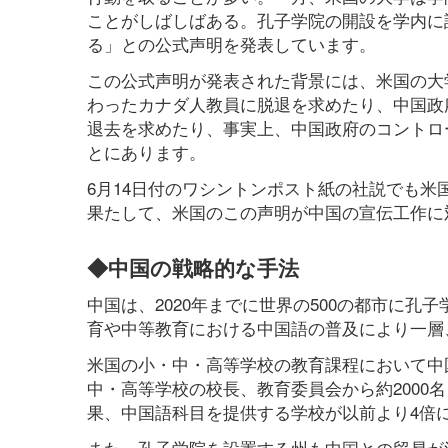
ことがしばしばある。孔子学院の開設を学内に
る」との公式声明を発表しています。
この公式声明が発表された背景には、米国の大
わったカナダ人教員に脱退を求めたり、中国政
退去を求めたり、事実上、中国政府のコントロ
とにあります。
6月14日付のワシントンポスト紙の社説でも
果たして、米国のこの声明が中国の宣伝工作に
◆中国の戦略的な手法
中国は、2020年までに世界の500の都市に
育や中等教育における中国語の普及により一層
米国の小・中・高等学校の教育課程において中
中・高等学校の校長、教育委員会から約2000
果、中国語科目を提供する学校が以前より4倍
また、孔子学院を設置する州も中国との貿易が活