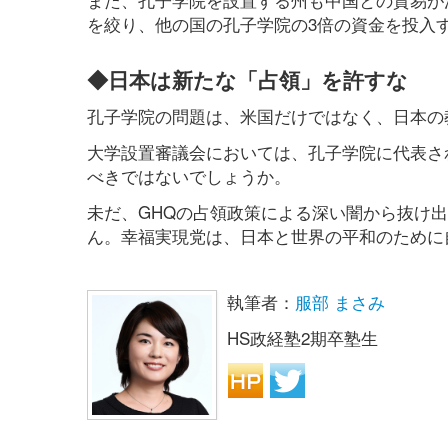
を絞り、他の国の孔子学院の3倍の資金を投入
◆日本は新たな「占領」を許すな
孔子学院の問題は、米国だけではなく、日本の
大学設置審議会においては、孔子学院に代表さ
べきではないでしょうか。
未だ、GHQの占領政策による深い闇から抜け
ん。幸福実現党は、日本と世界の平和のために
執筆者：
服部 まさみ
HS政経塾2期卒塾生