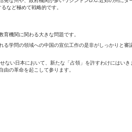
するなど極めて戦略的です。
教育機関に関わる大きな問題です。
れる学問の領域への中国の宣伝工作の是非がしっかりと審
出せない日本において、新たな「占領」を許すわけにはいき
自由の革命を起こして参ります。