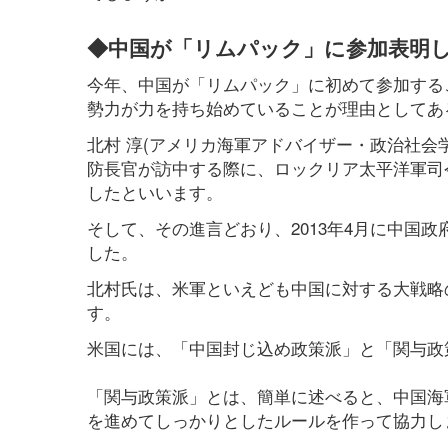
◆中国が「リムパック」に参加表明
今年、中国が「リムパック」に初めて参加する
勢力が力を持ち始めていることが理由としてあ
北村 淳(アメリカ海軍アドバイザー・政治社会
防長官が訪中する際に、ロックリア太平洋軍司
したといいます。
そして、その進言どおり、2013年4月に中国
した。
北村氏は、米軍といえども中国に対する大戦略
す。
米国には、「中国封じ込め政策派」と「関与政
「関与政策派」とは、簡単に述べると、中国海
を進めてしっかりとしたルールを作って協力し