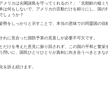
アメリカは尖閣諸島を守ってくれるの？」「北朝鮮の核ミ
本は何もしないで、アメリカの言動だけを頼りにし、国の
でしょうか？
姿勢をしっかりと示すことで、本当の意味での同盟国の信
それに見合った国防予算の見直しが必要不可欠です。
とだけを考えた意見に振り回されず、この国の平和と繁栄
う問いに、国民ひとりひとりが真剣に向き合うべきときな
化を訴え続けます。