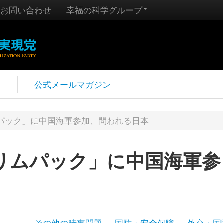
お問い合わせ
幸福の科学グループ
報
公式メールマガジン
パック」に中国海軍参加、問われる日本
リムパック」に中国海軍参
その他の時事問題
国防・安全保障
外交・国