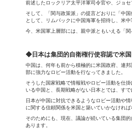
前述したロックリア太平洋軍司令官や、ジョセ
そして、「関与政策派」の提言どおりに「中国
として、リムパックに中国海軍を招待し、米中
今、米国軍上層部には、親中派ともいえる「関
◆日本は集団的自衛権行使容認で米
中国は、何年も前から積極的に米国政府、連邦
部に強力なロビー活動を行なってきました。
そうした国家戦略で情報戦やロビー活動を仕掛
いる中国と、長期戦略がない日本とでは、すで
日本が中国に対抗できるようなロビー活動や情
に関する信頼関係を米国と築いていかなければ
そのためにも、現在、議論が続いている集団的
あります。