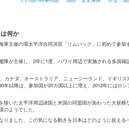
とは何か
海軍主催の環太平洋合同演習「リムパック」に初めて参加
艦隊が主催し、2年に1度、ハワイ周辺で実施される多国籍
リカ、カナダ、オーストラリア、ニュージーランド、イギリス
0年以降は、参加国が20カ国以上に増え、2012年にはロシ
を除いた太平洋周辺諸国と米国の同盟国が加わった大規模
環のようでした。
なりました。この気になる動きを日本はどのように捉える