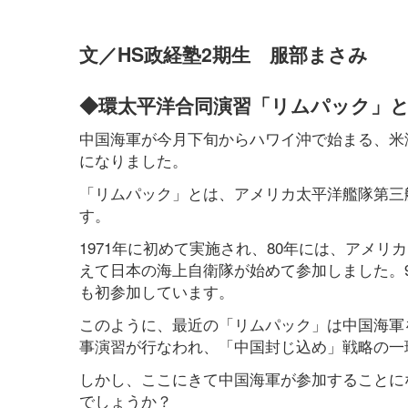
文／HS政経塾2期生 服部まさみ
◆環太平洋合同演習「リムパック」
中国海軍が今月下旬からハワイ沖で始まる、米
になりました。
「リムパック」とは、アメリカ太平洋艦隊第三
す。
1971年に初めて実施され、80年には、アメ
えて日本の海上自衛隊が始めて参加しました。9
も初参加しています。
このように、最近の「リムパック」は中国海軍
事演習が行なわれ、「中国封じ込め」戦略の一
しかし、ここにきて中国海軍が参加することに
でしょうか？