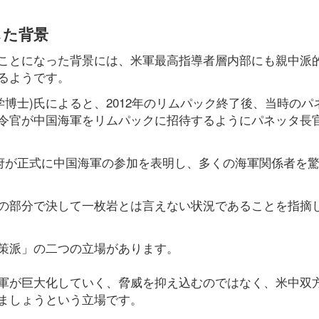
した背景
ことになった背景には、米軍最高指導者層内部にも親中派
るようです。
学博士)氏によると、2012年のリムパック終了後、当時のパ
令官が中国海軍をリムパックに招待するようにパネッタ長
政府が正式に中国海軍の参加を表明し、多くの海軍関係者を
の部分で決して一枚岩とは言えない状況であることを指摘
策派」の二つの立場があります。
軍が巨大化していく、脅威を抑え込むのではなく、米中双
ましょうという立場です。