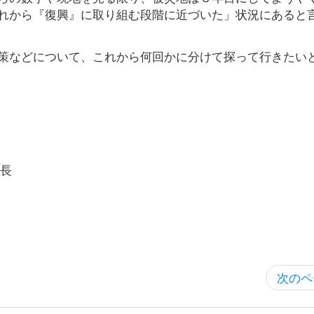
れから『復興』に取り組む段階に近づいた」状況にあると
策などについて、これから何回かに分けて探って行きたい
長
次のペ