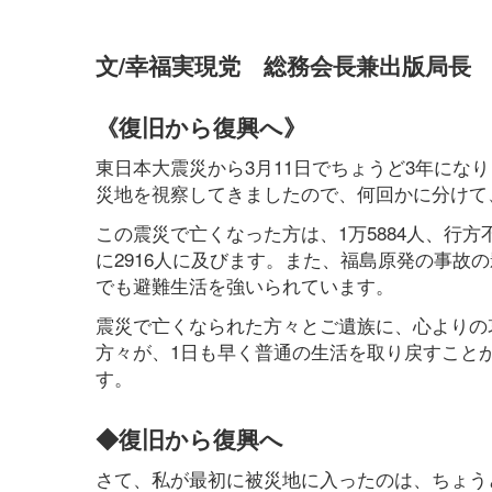
文/幸福実現党 総務会長兼出版局長
《復旧から復興へ》
東日本大震災から3月11日でちょうど3年になり
災地を視察してきましたので、何回かに分けて
この震災で亡くなった方は、1万5884人、行方
に2916人に及びます。また、福島原発の事故の
でも避難生活を強いられています。
震災で亡くなられた方々とご遺族に、心よりの
方々が、1日も早く普通の生活を取り戻すこと
す。
◆復旧から復興へ
さて、私が最初に被災地に入ったのは、ちょう