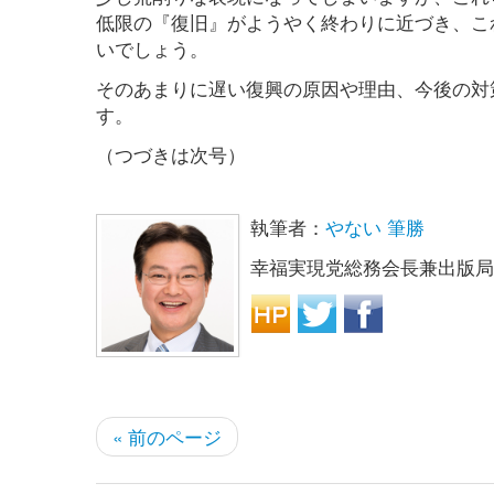
低限の『復旧』がようやく終わりに近づき、こ
いでしょう。
そのあまりに遅い復興の原因や理由、今後の対
す。
（つづきは次号）
執筆者：
やない 筆勝
幸福実現党総務会長兼出版局
« 前のページ