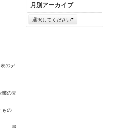
月別アーカイブ
選択してください
発表のデ
企業の売
たもの
く、「最