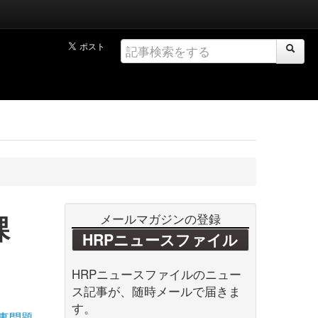
課
メールマガジンの登録
HRPニュースファイル
HRPニュースファイルのニュー
ス記事が、随時メールで届きま
す。
事問題