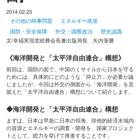
2014.02.23
その他の時事問題
エネルギー政策
国防・安全保障
外交・国際政治
歴史認識
文/幸福実現党総務会長兼出版局長 矢内筆勝
《海洋開発と「太平洋自由連合」構想》
前回は、国防の面で、中国のミサイルから日本を守る
ためには、具体的にどのような「抑止力」が必要か論
じましたが、今回は外交の側面から「海洋開発」を見
据えた「太平洋自由連合」構想について紹介します。
◆海洋開発と「太平洋自由連合」構想
まずは、日本は早急に日本の領海、排他的経済水域内
の資源とエネルギーの調査・開発を、国家プロジェク
トとして、総力を挙げて推進することです。