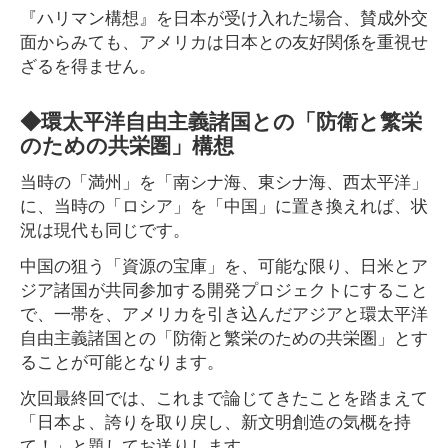
『ハリマン構想』を日本が受け入れた場合、賛成外交
面からみても、アメリカは日本との友好関係を重視せ
ざるを得ません。
◆環太平洋自由主義諸国との「防衛と繁栄
のための共栄圏」構想
当時の「満州」を「南シナ海、東シナ海、西太平洋」
に、当時の「ロシア」を「中国」に置き換えれば、状
況は現代も同じです。
中国の狙う「資源の宝庫」を、可能な限り、日米とア
ジア諸国が共同参加する開発プロジェクトにすること
で、一帯を、アメリカを引き込んだアジアと環太平洋
自由主義諸国との「防衛と繁栄のための共栄圏」とす
ることが可能となります。
次回最終回では、これまで論じてきたことを踏まえて
「日本よ、誇りを取り戻し、新文明創造の気概を持
て！」と題してお送りします。