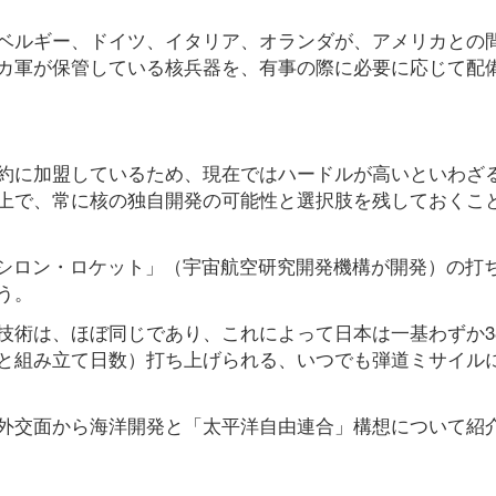
ベルギー、ドイツ、イタリア、オランダが、アメリカとの
カ軍が保管している核兵器を、有事の際に必要に応じて配
約に加盟しているため、現在ではハードルが高いといわざ
上で、常に核の独自開発の可能性と選択肢を残しておくこ
イプシロン・ロケット」（宇宙航空研究開発機構が開発）の打
う。
技術は、ほぼ同じであり、これによって日本は一基わずか3
と組み立て日数）打ち上げられる、いつでも弾道ミサイル
外交面から海洋開発と「太平洋自由連合」構想について紹