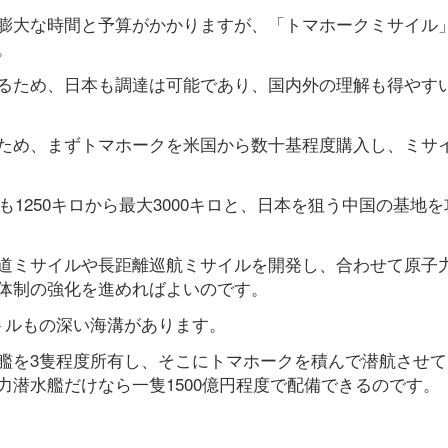
膨大な時間と予算がかかりますが、「トマホークミサイル
。
るため、日本も調達は可能であり、国内外の理解も得やす
ため、まずトマホークを米国から数十基程度購入し、ミサ
も1250キロから最大3000キロと、日本を狙う中国の基地
道ミサイルや長距離巡航ミサイルを開発し、合わせて原子
体制の強化を進めればよいのです。
トルもの深い海溝があります。
艦を3隻程度所有し、そこにトマホークを積んで潜航させて
潜水艦だけなら一隻1500億円程度で配備できるのです。