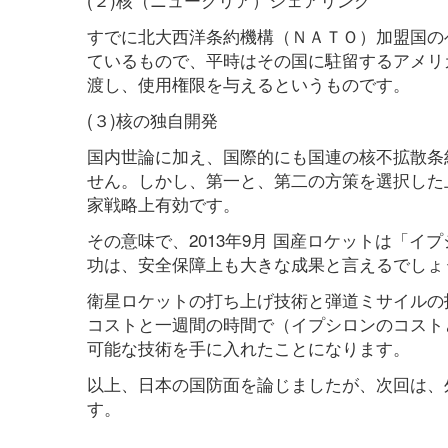
すでに北大西洋条約機構（ＮＡＴＯ）加盟国の
ているもので、平時はその国に駐留するアメリ
渡し、使用権限を与えるというものです。
(３)核の独自開発
国内世論に加え、国際的にも国連の核不拡散条
せん。しかし、第一と、第二の方策を選択した
家戦略上有効です。
その意味で、2013年9月 国産ロケットは「
功は、安全保障上も大きな成果と言えるでしょ
衛星ロケットの打ち上げ技術と弾道ミサイルの
コストと一週間の時間で（イプシロンのコスト
可能な技術を手に入れたことになります。
以上、日本の国防面を論じましたが、次回は、
す。