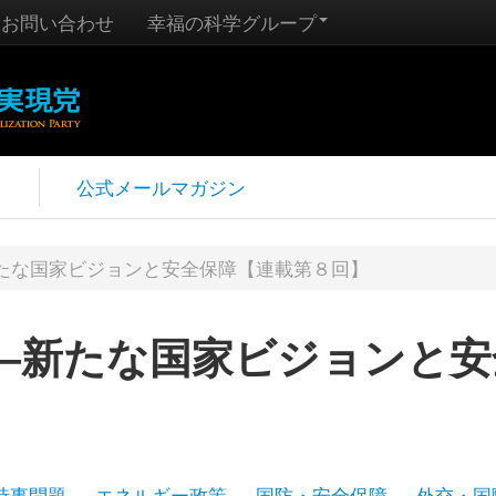
お問い合わせ
幸福の科学グループ
報
公式メールマガジン
たな国家ビジョンと安全保障【連載第８回】
―新たな国家ビジョンと安
時事問題
エネルギー政策
国防・安全保障
外交・国