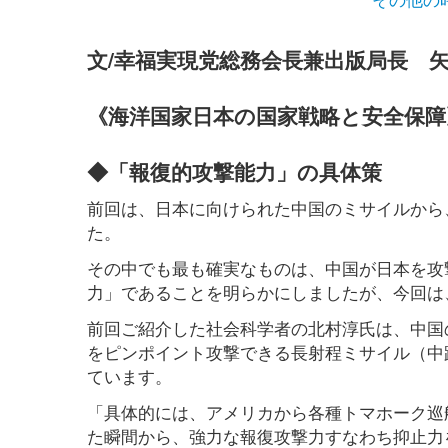
文/幸福実現党総務会長兼出版局長 
《海洋国家日本の国家戦略と安全保障
◆「報復的攻撃能力」の具体策
前回は、日本に向けられた中国のミサイルから
た。
その中でも最も確実なものは、中国が日本を攻
力」であることを明らかにしましたが、今回は
前回ご紹介した社会科学者の北村淳氏は、中国
をピンポイント攻撃できる長射程ミサイル（中
ています。
「具体的には、アメリカから各種トマホーク巡
た瞬間から、強力な報復攻撃力すなわち抑止力