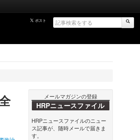
全
メールマガジンの登録
HRPニュースファイル
HRPニュースファイルのニュー
ス記事が、随時メールで届きま
す。
際政治