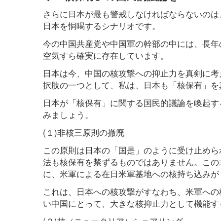
さらに日本が最も警戒しなければならないのは
日本を恫喝するシナリオです。
今の中国共産党や中国軍の幹部の中には、長年
空気すら確実に存在しています。
日本は今、中国の核攻撃への抑止力を真剣に考
択肢の一つとして、私は、日本も「核保有」を
日本が「核保有」に関する国民的議論を喚起す
みましょう。
(１)非核三原則の撤廃
この原則は日本の「国是」のように受け止めら
法も核保有を禁ずるものではありません。この
に、米軍による在日米軍基地への核持ち込みが
これは、日本への核攻撃がすなわち、米軍への
い中国にとって、大きな核抑止力として機能す
(２)核（ニュークリア）シェアリング