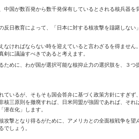
、中国が数百発から数千発保有しているとされる核兵器を
の反日教育によって、「日本に対する核攻撃を躊躇しない
えなければならない時を迎えていると言わざるを得ません
真剣に議論すべきであると考えます。
るために、わが国が選択可能な核抑止力の選択肢を、３つ
れているが、そもそも国会答弁に基づく政策方針にすぎず
非核三原則を撤廃すれば、日米同盟が強固であれば、それ
「潜在化」します。
核攻撃となり得るがために、アメリカとの全面核戦争を望
るでしょう。