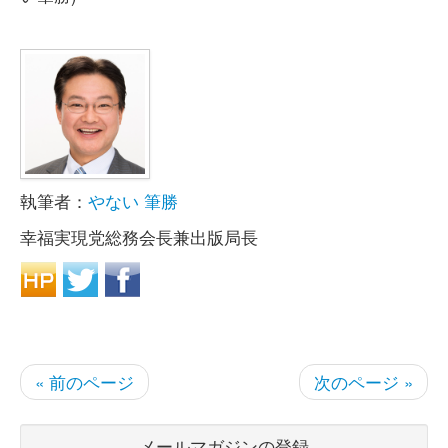
執筆者：
やない 筆勝
幸福実現党総務会長兼出版局長
« 前のページ
次のページ »
メールマガジンの登録