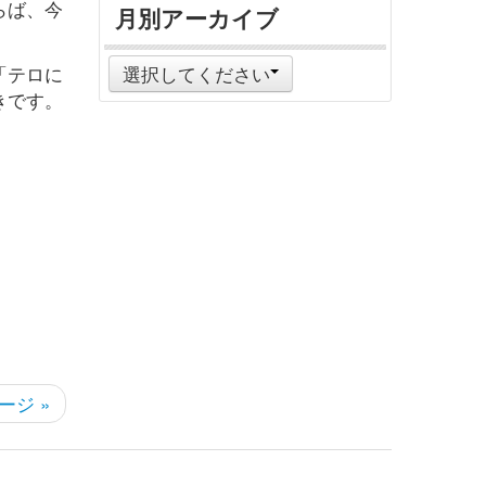
らば、今
月別アーカイブ
「テロに
選択してください
きです。
ージ »