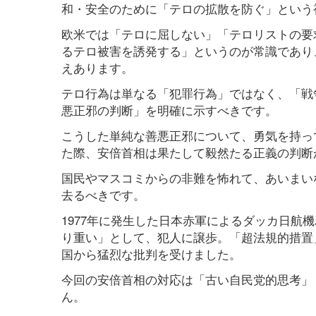
和・安全のために「テロの拡散を防ぐ」という
欧米では「テロに屈しない」「テロリストの要
るテロ被害を誘発する」というのが常識であり
えあります。
テロ行為は単なる「犯罪行為」ではなく、「戦
悪正邪の判断」を明確に示すべきです。
こうした単純な善悪正邪について、勇気を持っ
た際、安倍首相は果たして毅然たる正義の判断
国民やマスコミからの非難を怖れて、あいまい
去るべきです。
1977年に発生した日本赤軍によるダッカ日航
り重い」として、犯人に譲歩。「超法規的措置
国から猛烈な批判を受けました。
今回の安倍首相の対応は「古い自民党的思考」
ん。