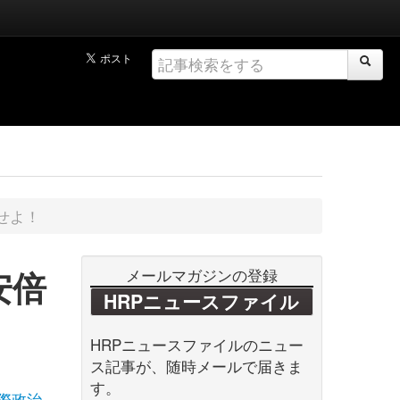
せよ！
安倍
メールマガジンの登録
HRPニュースファイル
HRPニュースファイルのニュー
ス記事が、随時メールで届きま
す。
際政治