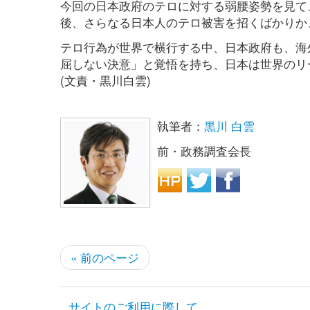
今回の日本政府のテロに対する弱腰姿勢を見て
後、さらなる日本人のテロ被害を招くばかりか
テロ行為が世界で横行する中、日本政府も、海
屈しない決意」と覚悟を持ち、日本は世界のリ
(文責・黒川白雲)
執筆者：
黒川 白雲
前・政務調査会長
« 前のページ
サイトのご利用に際して