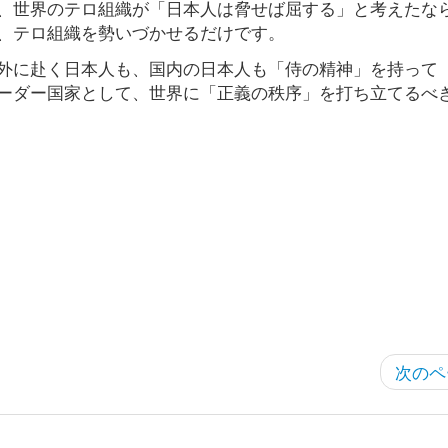
、世界のテロ組織が「日本人は脅せば屈する」と考えたな
、テロ組織を勢いづかせるだけです。
外に赴く日本人も、国内の日本人も「侍の精神」を持って
ーダー国家として、世界に「正義の秩序」を打ち立てるべ
次のペ