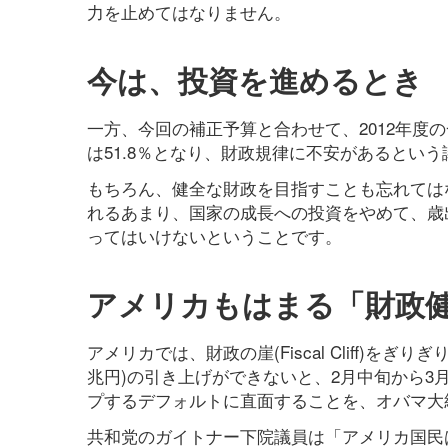
力を止めてはなりません。
今は、投資を進めるとき
一方、今回の補正予算と合わせて、2012年度の
は51.8％となり、財政規律に不安があるという議
もちろん、健全な財政を目指すことも忘れては
れるあまり、国家の成長への投資をやめて、歳
ってはいけないということです。
アメリカもはまる「財政
アメリカでは、財政の崖(Fiscal Cliff)を
兆円)の引き上げができないと、2月中旬から
プするデフォルトに直面することを、オバマ大
共和党のガイトナー下院議員は「アメリカ国民