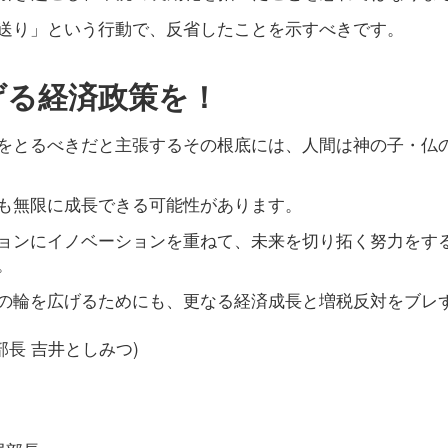
送り」という行動で、反省したことを示すべきです。
げる経済政策を！
をとるべきだと主張するその根底には、人間は神の子・仏
も無限に成長できる可能性があります。
ョンにイノベーションを重ねて、未来を切り拓く努力をす
。
の輪を広げるためにも、更なる経済成長と増税反対をブレ
部長 吉井としみつ)