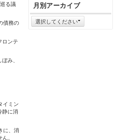
を巡る議
月別アーカイブ
選択してください
の債務の
フロンテ
しぼみ、
のタイミン
冷静に消
きに、消
せん。