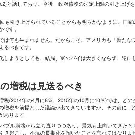
age.2)と話しており、今後、政府債務の法定上限の引き上げ
13回も引き上げられていることからも明らかなように、国家
かです。
では何も生まれません。だからこそ、アメリカも「新たな
えるべきです。
化しようとしても、結局、富のパイは大きくならず、逆に
税の増税は見送るべき
2014年の4月に8％、2015年の10月に10％)では、ど
の増税を前提とした議論が出てきていますが、その前に、
があります。
で、バブル崩壊から立ち直りつつあり、景気も上向いてきたと
を引き起こし、不況の長期化を招いたことを忘れてはなりま