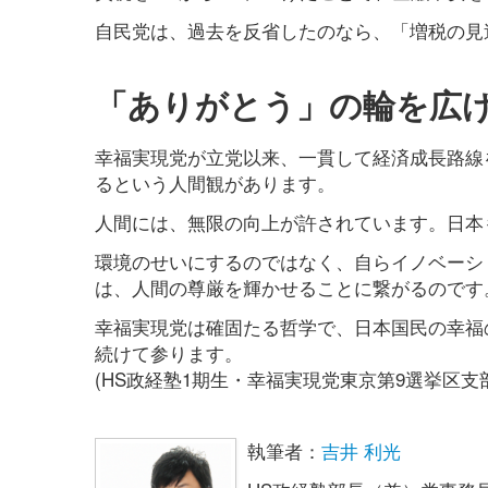
自民党は、過去を反省したのなら、「増税の見
「ありがとう」の輪を広
幸福実現党が立党以来、一貫して経済成長路線
るという人間観があります。
人間には、無限の向上が許されています。日本
環境のせいにするのではなく、自らイノベーシ
は、人間の尊厳を輝かせることに繋がるのです
幸福実現党は確固たる哲学で、日本国民の幸福
続けて参ります。
(HS政経塾1期生・幸福実現党東京第9選挙区支
執筆者：
吉井 利光