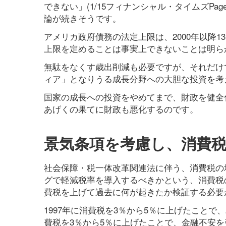
できない」(1/15フィナンシャル・タイムズP
論が続きそうです。
アメリカ政府債務の法定上限は、2000年以降
上限を定めることは事実上できないことは明ら
無駄をなくす歳出削減も必要ですが、それだけ
ィア」となりうる成長分野への大胆な投資を考
国家の成長への投資をやめてまで、財政を健全
あげくの果てに財政も悪化するのです。
景気条項を考慮し、消費
社会保障・税一体改革関連法に伴う、消費税の増税(
グで軽減税率を導入するべきかという、消費税
費税を上げて過去に何が起きたか検証する必要
1997年に消費税を3％から5％に上げたこと
費税を3％から5％に上げたことで、金融不安