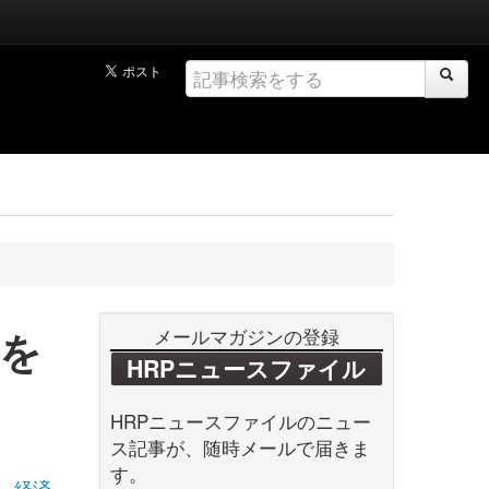
を
メールマガジンの登録
HRPニュースファイル
HRPニュースファイルのニュー
ス記事が、随時メールで届きま
す。
経済