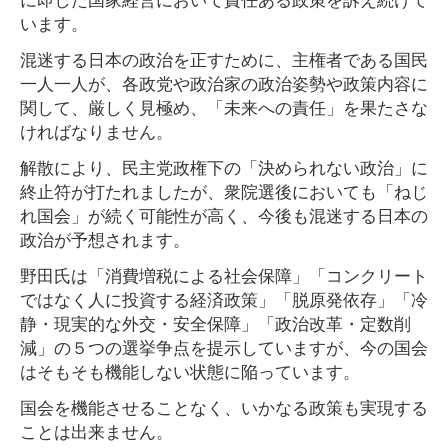
います。
混迷する日本の政治を正すために、主権者である国民
一人一人が、各政党や政治家の政治姿勢や政策内容に
関して、厳しく見極め、「未来への責任」を果たさな
ければなりません。
解散により、民主党政権下の「決められない政治」に
終止符が打たれましたが、衆院選後においても「ねじ
れ国会」が続く可能性が高く、今後も混迷する日本の
政治が予想されます。
野田氏は「消費増税による社会保障」「コンクリート
ではなく人に投資する経済政策」「脱原発依存」「冷
静・現実的な外交・安全保障」「政治改革・定数削
減」の５つの選挙争点を提示していますが、今の国会
はそもそも機能しない状態に陥っています。
国会を機能させることなく、いかなる政策も実現する
ことは出来ません。