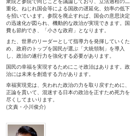
衆院と参院で同じことを議論しており、立法過程の二
重化、ねじれ国会等による国政の遅延化、効率の低下
を招いています。参院を廃止すれば、国会の意思決定
の迅速化が図られ、機動的な政治が実現できます。国
費も節約でき、「小さな政府」となります。
また、世界のリーダーとして指導力を発揮していくた
め、政府のトップを国民が選ぶ「大統領制」を導入
し、政治の遂行力を強化する必要があります。
国民の幸福を実現するためにこそ政治はあります。政
治には未来を創造する力があります。
幸福実現党は、失われた政治の力を取り戻すために、
正論を貫いて、混迷する日本の政治を正すため死力を
尽くしてまいります。
(文責・小川俊介)