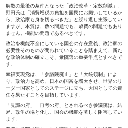
解散の最後の条件となった「政治改革・定数削減」。
野田氏は「消費増税の負担を国民にお願いしているか
ら、政治家も身を切るべきだ」と繰り返し主張してい
ますが、本質は、数の問題でも、歳費の問題でもあり
ません。機能の問題であるべきです。
政治を機能不全にしている国会の存在意義、政治家の
必要性そのものが問われていることを踏まえて、新た
な政治体制の確立こそ、衆院選の重要争点とすべきで
す。
幸福実現党は、「参議院廃止」と「大統領制」によ
り、政治力を高め、日本の国富を増大させ、世界のリ
ーダー国家としてのステージに立ち、大国としての責
任を果たすことを目指しています。
「見識の府」「再考の府」とされるべき参議院は、結
局、政争の場と化し、国会の機能を著しく阻害してい
ます。