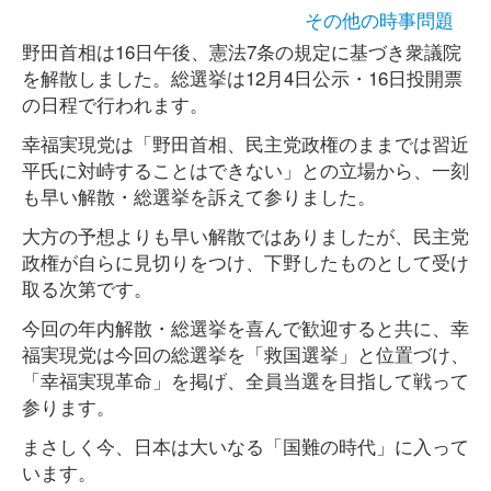
その他の時事問題
野田首相は16日午後、憲法7条の規定に基づき衆議院
を解散しました。総選挙は12月4日公示・16日投開票
の日程で行われます。
幸福実現党は「野田首相、民主党政権のままでは習近
平氏に対峙することはできない」との立場から、一刻
も早い解散・総選挙を訴えて参りました。
大方の予想よりも早い解散ではありましたが、民主党
政権が自らに見切りをつけ、下野したものとして受け
取る次第です。
今回の年内解散・総選挙を喜んで歓迎すると共に、幸
福実現党は今回の総選挙を「救国選挙」と位置づけ、
「幸福実現革命」を掲げ、全員当選を目指して戦って
参ります。
まさしく今、日本は大いなる「国難の時代」に入って
います。