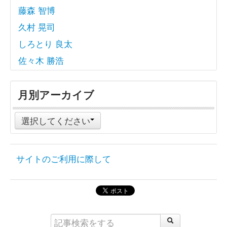
藤森 智博
久村 晃司
しろとり 良太
佐々木 勝浩
月別アーカイブ
選択してください
サイトのご利用に際して