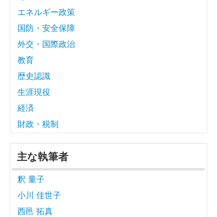
エネルギー政策
国防・安全保障
外交・国際政治
教育
歴史認識
生涯現役
経済
財政・税制
主な執筆者
釈 量子
小川 佳世子
西邑 拓真