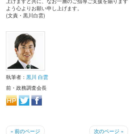
上げますと共に、なお一層のご指導ご支援を賜ります
よう心よりお願い申し上げます。
(文責・黒川白雲)
執筆者：
黒川 白雲
前・政務調査会長
« 前のページ
次のページ »