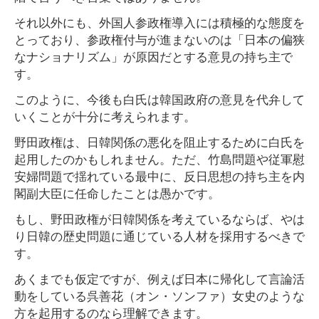
それ以外にも、外国人参政権導入には積極的な態度を
とっており、参政権付与が進まないのは「日本の偏狭
なナショナリズム」が原因だとする意見の持ち主で
す。
このように、今後も白氏は韓国政府の意見を代弁して
いくことが十分に考えられます。
野田政権は、日韓関係の悪化を阻止するために白氏を
起用したのかもしれません。ただ、竹島問題や従軍慰
安婦問題で揺れている最中に、反日思想の持ち主を内
閣副大臣に任命したことは愚かです。
もし、野田政権が日韓関係を考えているならば、やは
り日韓の歴史問題に通じている人材を採用するべきで
す。
あくまでも仮定ですが、例えば日本に帰化して言論活
動をしている呉善花（オン・ソンファ）女史のような
方を起用するのなら理解できます。