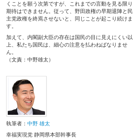
くことを願う次第ですが、これまでの言動を見る限り
期待はできません。従って、野田政権の早期退陣と民
主党政権を終焉させないと、同じことが起こり続けま
す。
加えて、内閣副大臣の存在は国民の目に見えにくい以
上、私たち国民は、細心の注意を払わねばなりませ
ん。
（文責：中野雄太）
執筆者：
中野 雄太
幸福実現党 静岡県本部幹事長