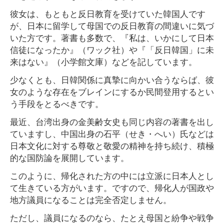
彼女は、もともと反日教育を受けていた韓国人です
が、日本に留学して母国での反日教育の間違いに気づ
いた方です。著書も多数で、『私は、いかにして日本
信徒になったか』（ワック社）や『「反日韓国」に未
来はない』（小学館文庫）などを記しています。
少なくとも、日韓関係に真摯に向かい合うならば、彼
女のような存在をブレインにするか民間登用するとい
う手段をとるべきです。
最近、台湾出身の金美齢女史も同じ内容の著書を出し
ていますし、中国出身の石平（せき・へい）氏などは
日本文化に対する尊敬と敬愛の精神を持ち続け、積極
的な国防論を展開しています。
このように、帰化された方の中には立派に日本人とし
て生きている方がいます。ですので、帰化人が国政や
地方議員になることは完全否定しません。
ただし、議員になるのなら、たとえ母国と紛争や戦争