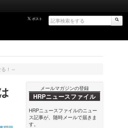
なる！～
は
メールマガジンの登録
HRPニュースファイル
HRPニュースファイルのニュー
ス記事が、随時メールで届きま
す。
事問題