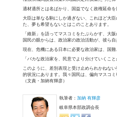
適材適所とは名ばかり、国益でなく政権延命を
大臣は単なる駒にしか過ぎない、これほど大臣
た、夢も希望もないとはこのことあります。
「維新」を語ってマスコミをたぶらかす、大阪
国民の眼からは、政治家の政治活動が、彼ら自
現在、危機にある日本に必要な政治家は、国難
「バカな政治家を、民意でより分けていくこと
このように、差別表現と受け止められかねない
的状況にあります。我々国民は、偏向マスコミ
（文責・加納有輝彦）
執筆者：
加納 有輝彦
岐阜県本部政調会長