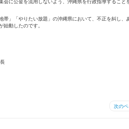
集会に公金を流用しないよう、沖縄県を行政指導すること
地帯」「やりたい放題」の沖縄県において、不正を糾し、
が始動したのです。
長
次のペ