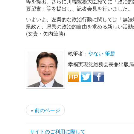
等を提出。さらに川端総務大臣宛てに「政治的
要望書」等を提出し、記者会見を行いました。
いよいよ、左翼的な政治行動に関しては「無法
県政と、県民の政治的自由を求める新しい活動
(文責・矢内筆勝)
執筆者：
やない 筆勝
幸福実現党総務会長兼出版局
« 前のページ
サイトのご利用に際して