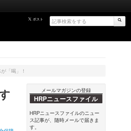
体が「喝」！
す
メールマガジンの登録
HRPニュースファイル
HRPニュースファイルのニュー
ス記事が、随時メールで届きま
す。
全保障