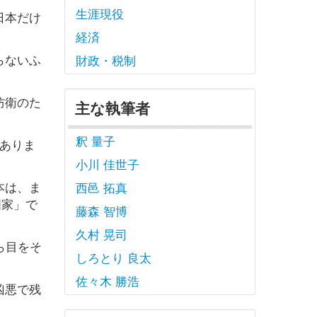
生涯現役
日本だけ
経済
らないふ
財政・税制
防衛のた
主な執筆者
釈 量子
がありま
小川 佳世子
本は、ま
西邑 拓真
国家」で
藤森 智博
久村 晃司
ら目をそ
しろとり 良太
佐々木 勝浩
凶悪で残