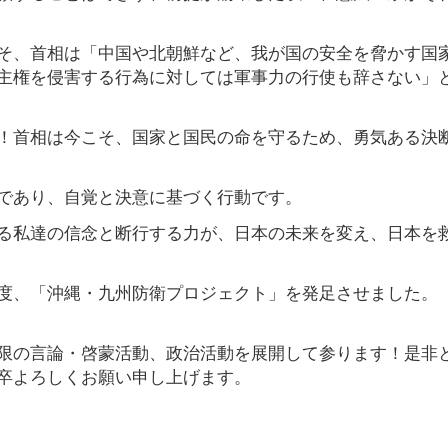
そ、首相は「中国や北朝鮮など、我が国の安全を脅かす国
主権を侵害する行為に対しては軍事力の行使も辞さない」
！首相は今こそ、国家と国民の命を守るため、勇気ある決
であり、自覚と決意に基づく行動です。
る私達の信念と断行する力が、日本の未来を変え、日本を
度、「沖縄・九州防衛プロジェクト」を発足させました。
限の言論・啓蒙活動、政治活動を展開して参ります！是非
卒よろしくお願い申し上げます。