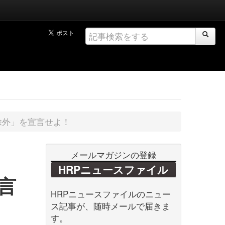
除外」を宣言せよ！
メールマガジンの登録
HRPニュースファイル
言
HRPニュースファイルのニュー
ス記事が、随時メールで届きま
す。