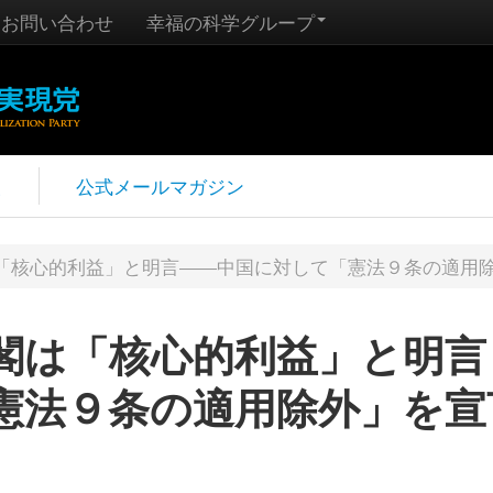
お問い合わせ
幸福の科学グループ
報
公式メールマガジン
「核心的利益」と明言――中国に対して「憲法９条の適用
閣は「核心的利益」と明言
憲法９条の適用除外」を宣