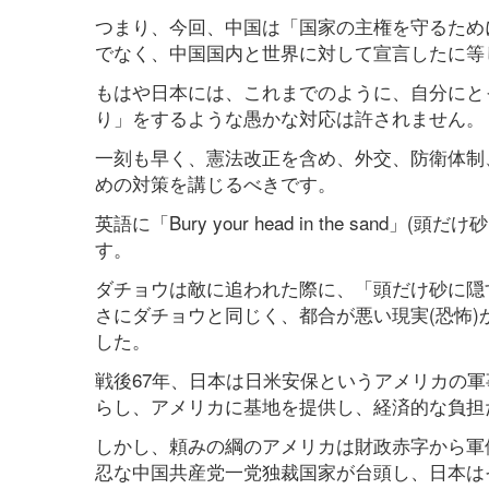
つまり、今回、中国は「国家の主権を守るため
でなく、中国国内と世界に対して宣言したに等
もはや日本には、これまでのように、自分にと
り」をするような愚かな対応は許されません。
一刻も早く、憲法改正を含め、外交、防衛体制
めの対策を講じるべきです。
英語に「Bury your head in the s
す。
ダチョウは敵に追われた際に、「頭だけ砂に隠
さにダチョウと同じく、都合が悪い現実(恐怖
した。
戦後67年、日本は日米安保というアメリカの
らし、アメリカに基地を提供し、経済的な負担
しかし、頼みの綱のアメリカは財政赤字から軍
忍な中国共産党一党独裁国家が台頭し、日本は