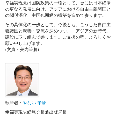
幸福実現党は国防政策の一環として、更には日本経済
の更なる発展に向け、アジアにおける自由主義諸国と
の関係深化、中国包囲網の構築を進めて参ります。
その具体化の一歩として、今後とも、こうした自由主
義諸国と親善・交流を深めつつ、「アジアの新時代」
建設に取り組んで参ります。ご支援の程、よろしくお
願い申し上げます。
(文責・矢内筆勝)
執筆者：
やない 筆勝
幸福実現党総務会長兼出版局長