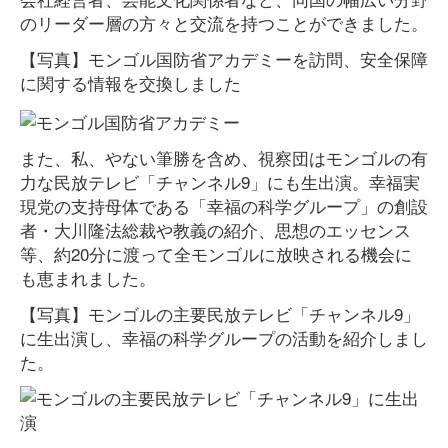
のリーダー層の方々と交流を持つことができました。
【写真】モンゴル国防省アカデミーを訪問、安全保障
に関する情報を交換しました
また、私、やない筆勝を含め、視察団はモンゴルの有
力な民放テレビ「チャンネル9」にも生出演。幸福実
現党の支持母体である「幸福の科学グループ」の創設
者・大川隆法総裁や教義の紹介、思想のエッセンス
等、約20分に渡って全モンゴルに放映される機会に
も恵まれました。
【写真】モンゴルの主要民放テレビ「チャンネル9」
に生出演し、幸福の科学グループの活動を紹介しまし
た。