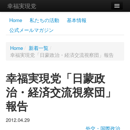
幸福実現党
メンバーズページ
Home
私たちの活動
基本情報
公式メールマガジン
党員
寄付
Home
/
新着一覧
/
幸福実現党「日蒙政治・経済交流視察団」報告
お問い合わせ
幸福の科学グループ
幸福実現党「日蒙政
治・経済交流視察団」
報告
2012.04.29
外交・国際政治