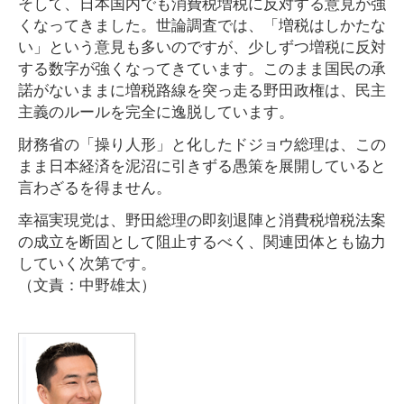
そして、日本国内でも消費税増税に反対する意見が強
くなってきました。世論調査では、「増税はしかたな
い」という意見も多いのですが、少しずつ増税に反対
する数字が強くなってきています。このまま国民の承
諾がないままに増税路線を突っ走る野田政権は、民主
主義のルールを完全に逸脱しています。
財務省の「操り人形」と化したドジョウ総理は、この
まま日本経済を泥沼に引きずる愚策を展開していると
言わざるを得ません。
幸福実現党は、野田総理の即刻退陣と消費税増税法案
の成立を断固として阻止するべく、関連団体とも協力
していく次第です。
（文責：中野雄太）