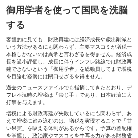
御用学者を使って国民を洗脳
する
客観的に見ても、財政再建には経済成長や歳出削減と
いう方法があるにも関わらず、主要マスコミが増税一
本槍しかないのは異常と言わざるを得ません。経済成
長を過小評価し、成長に伴うインフレ路線では財政再
建できないという「御用学者」を総動員してまで増税
を目論む姿勢には閉口せざるを得ません。
過去のニュースファイルでも指摘してきたとおり、デ
フレ不況時の増税は「禁じ手」であり、日本経済に大
打撃を与えます。
増税による財政再建が失敗しているにも関わらず、あ
えて増税に踏み込むのは、増税を実現することで「甘
い果実」を吸える体制があるからです。予算の差配権
を掌握し、政治家やマスコミを牛耳る力がある財務省