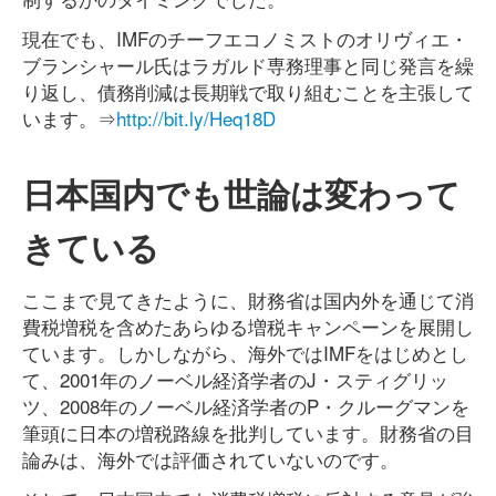
現在でも、IMFのチーフエコノミストのオリヴィエ・
ブランシャール氏はラガルド専務理事と同じ発言を繰
り返し、債務削減は長期戦で取り組むことを主張して
います。⇒
http://bit.ly/Heq18D
日本国内でも世論は変わって
きている
ここまで見てきたように、財務省は国内外を通じて消
費税増税を含めたあらゆる増税キャンペーンを展開し
ています。しかしながら、海外ではIMFをはじめとし
て、2001年のノーベル経済学者のJ・スティグリッ
ツ、2008年のノーベル経済学者のP・クルーグマンを
筆頭に日本の増税路線を批判しています。財務省の目
論みは、海外では評価されていないのです。