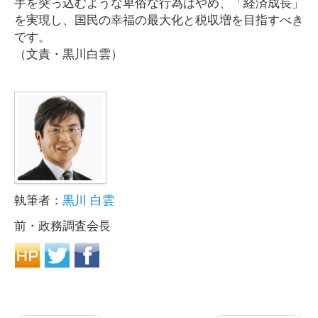
手を突っ込むような卑俗な行為はやめ、「経済成長」
を実現し、国民の幸福の最大化と税収増を目指すべき
です。
（文責・黒川白雲）
執筆者：
黒川 白雲
前・政務調査会長