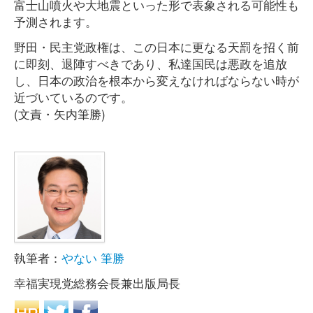
富士山噴火や大地震といった形で表象される可能性も
予測されます。
野田・民主党政権は、この日本に更なる天罰を招く前
に即刻、退陣すべきであり、私達国民は悪政を追放
し、日本の政治を根本から変えなければならない時が
近づいているのです。
(文責・矢内筆勝)
執筆者：
やない 筆勝
幸福実現党総務会長兼出版局長