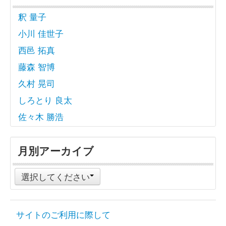
釈 量子
小川 佳世子
西邑 拓真
藤森 智博
久村 晃司
しろとり 良太
佐々木 勝浩
月別アーカイブ
選択してください
サイトのご利用に際して