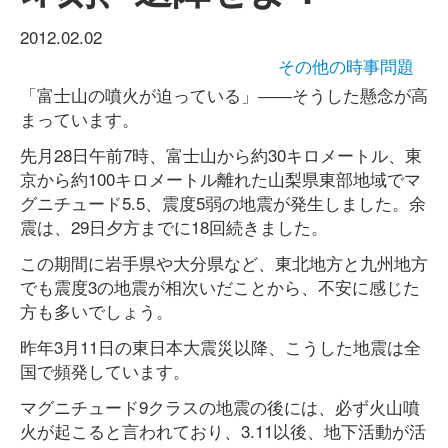
2012.02.02
その他の時事問題
「富士山の噴火が迫っている」――そうした懸念が高
まっています。
先月28日午前7時、富士山から約30キロメートル、東
京から約100キロメートル離れた山梨県東部地域でマ
グニチュード5.5、震度5弱の地震が発生しました。余
震は、29日夕方までに18回続きました。
この期間に岩手県や大分県など、東北地方と九州地方
でも震度3の地震が相次いだことから、不安に感じた
方も多いでしょう。
昨年3月11日の東日本大震災以降、こうした地震は全
国で頻発しています。
マグニチュード9クラスの地震の後には、必ず火山噴
火が起こると言われており、3.11以後、地下活動が活