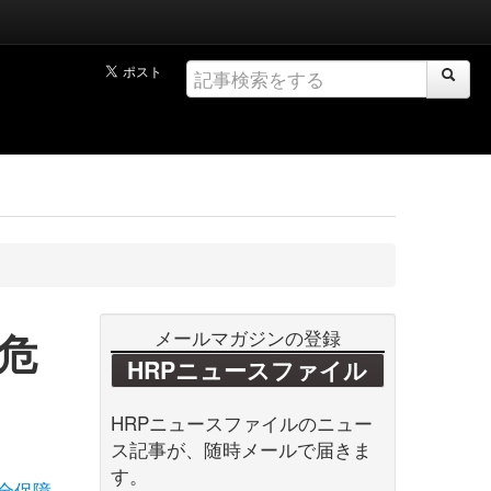
危
メールマガジンの登録
HRPニュースファイル
HRPニュースファイルのニュー
ス記事が、随時メールで届きま
す。
全保障