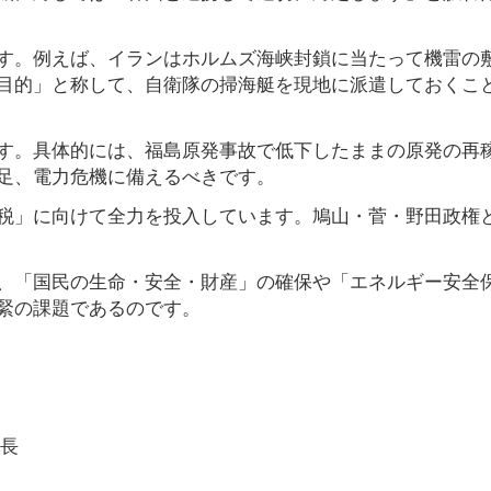
す。例えば、イランはホルムズ海峡封鎖に当たって機雷の
目的」と称して、自衛隊の掃海艇を現地に派遣しておくこ
す。具体的には、福島原発事故で低下したままの原発の再
足、電力危機に備えるべきです。
税」に向けて全力を投入しています。鳩山・菅・野田政権
、「国民の生命・安全・財産」の確保や「エネルギー安全
緊の課題であるのです。
長