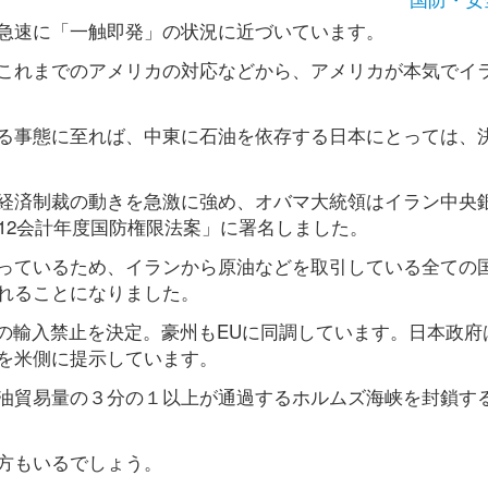
急速に「一触即発」の状況に近づいています。
これまでのアメリカの対応などから、アメリカが本気でイ
る事態に至れば、中東に石油を依存する日本にとっては、
経済制裁の動きを急激に強め、オバマ大統領はイラン中央
12会計年度国防権限法案」に署名しました。
っているため、イランから原油などを取引している全ての
れることになりました。
油の輸入禁止を決定。豪州もEUに同調しています。日本政府
を米側に提示しています。
油貿易量の３分の１以上が通過するホルムズ海峡を封鎖す
方もいるでしょう。