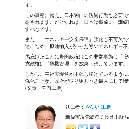
す。
この事態に備え、日本独自の防衛行動も必要で
想されます。だとすれば、日本は事前に「訓練
すべきです。
また、「エネルギー安全保障」強化も不可欠で
速に進め、原油輸入が滞った際のエネルギー不
馬鹿げたことに野田政権はこの非常事態に「増
党政権は「危機管理」を放棄し続けています。
しかし、幸福実現党が主張し続けているように
強化こそが、政府が取り組むべき最大にして喫
(文責・矢内筆勝)
執筆者：
やない 筆勝
幸福実現党総務会長兼出版局