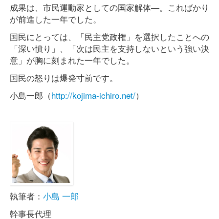
成果は、市民運動家としての国家解体―。こればかり
が前進した一年でした。
国民にとっては、「民主党政権」を選択したことへの
「深い憤り」、「次は民主を支持しないという強い決
意」が胸に刻まれた一年でした。
国民の怒りは爆発寸前です。
小島一郎（
http://kojima-ichiro.net/
）
執筆者：
小島 一郎
幹事長代理