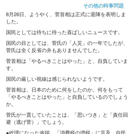
その他の時事問題
8月26日、ようやく、菅首相は正式に退陣を表明しま
した。
国民としては待ちに待った喜ばしいニュースです。
国民の目としては、菅氏の「人災」の一年でしたが、
菅氏は全く反省の弁もありませんでした。
菅首相は「やるべきことはやった」と、自負していま
す。
国民の厳しい視線は感じられないようです。
菅首相は、日本のために何をしたのか。何をもって
「やるべきことはやった」と自負しているのでしょう
か。
菅氏が一貫していたことは、「思いつき」と「責任回
避（逃げ菅）」でしょう。
●総理になった途端、「消費税の増税」に言及。自民