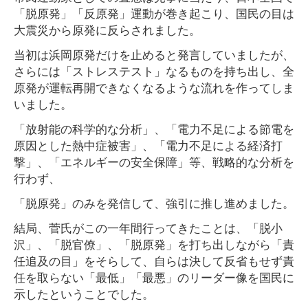
「脱原発」「反原発」運動が巻き起こり、国民の目は
大震災から原発に反らされました。
当初は浜岡原発だけを止めると発言していましたが、
さらには「ストレステスト」なるものを持ち出し、全
原発が運転再開できなくなるような流れを作ってしま
いました。
「放射能の科学的な分析」、「電力不足による節電を
原因とした熱中症被害」、「電力不足による経済打
撃」、「エネルギーの安全保障」等、戦略的な分析を
行わず、
「脱原発」のみを発信して、強引に推し進めました。
結局、菅氏がこの一年間行ってきたことは、「脱小
沢」、「脱官僚」、「脱原発」を打ち出しながら「責
任追及の目」をそらして、自らは決して反省もせず責
任を取らない「最低」「最悪」のリーダー像を国民に
示したということでした。