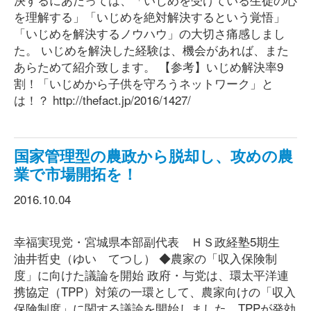
を理解する」「いじめを絶対解決するという覚悟」
「いじめを解決するノウハウ」の大切さ痛感しまし
た。 いじめを解決した経験は、機会があれば、また
あらためて紹介致します。 【参考】いじめ解決率9
割！「いじめから子供を守ろうネットワーク」と
は！？ http://thefact.jp/2016/1427/
国家管理型の農政から脱却し、攻めの農
業で市場開拓を！
2016.10.04
幸福実現党・宮城県本部副代表 ＨＳ政経塾5期生
油井哲史（ゆい てつし） ◆農家の「収入保険制
度」に向けた議論を開始 政府・与党は、環太平洋連
携協定（TPP）対策の一環として、農家向けの「収入
保険制度」に関する議論を開始しました。TPPが発効