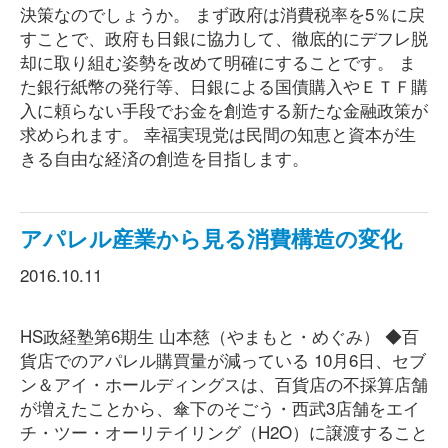
決策なのでしょうか。 まず政府は消費税率を5％に戻
すことで、政府も日銀に協力して、徹底的にデフレ脱
却に取り組む姿勢を改めて明確にすることです。 ま
た銀行紙幣の発行等、日銀による国債購入やＥＴＦ購
入に頼らない手段でお金を創造する新たな金融政策が
求められます。 幸福実現党は民間の知恵と資本が生
きる自由な経済の創造を目指します。
アパレル産業から見る消費構造の変化
2016.10.11
HS政経塾第6期生 山本慈（やまもと・めぐみ） ◆百
貨店でのアパレル購買量が減っている 10月6日、セブ
ン＆アイ・ホールディングスは、百貨店の不採算店舗
が増えたことから、傘下のそごう・西武3店舗をエイ
チ・ツー・オーリテイリング（H2O）に譲渡すること