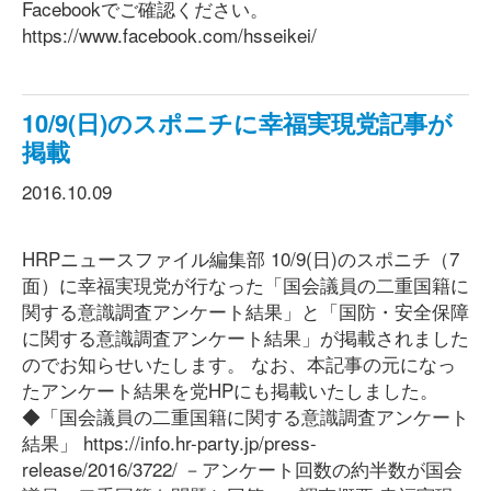
Facebookでご確認ください。
https://www.facebook.com/hsseikei/
10/9(日)のスポニチに幸福実現党記事が
掲載
2016.10.09
HRPニュースファイル編集部 10/9(日)のスポニチ（7
面）に幸福実現党が行なった「国会議員の二重国籍に
関する意識調査アンケート結果」と「国防・安全保障
に関する意識調査アンケート結果」が掲載されました
のでお知らせいたします。 なお、本記事の元になっ
たアンケート結果を党HPにも掲載いたしました。
◆「国会議員の二重国籍に関する意識調査アンケート
結果」 https://info.hr-party.jp/press-
release/2016/3722/ －アンケート回数の約半数が国会