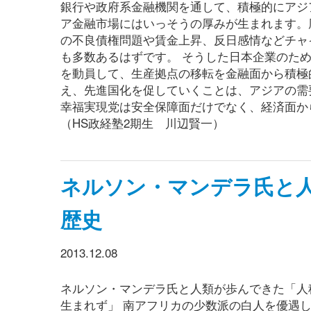
銀行や政府系金融機関を通して、積極的にアジ
ア金融市場にはいっそうの厚みが生まれます。
の不良債権問題や賃金上昇、反日感情などチャ
も多数あるはずです。 そうした日本企業のた
を動員して、生産拠点の移転を金融面から積極
え、先進国化を促していくことは、アジアの需
幸福実現党は安全保障面だけでなく、経済面か
（HS政経塾2期生 川辺賢一）
ネルソン・マンデラ氏と
歴史
2013.12.08
ネルソン・マンデラ氏と人類が歩んできた「人種差
生まれず」 南アフリカの少数派の白人を優遇し