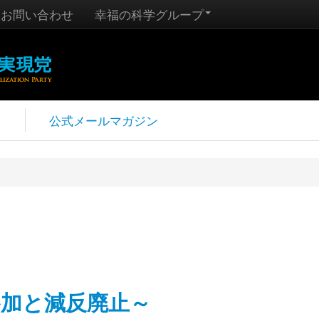
お問い合わせ
幸福の科学グループ
報
公式メールマガジン
P参加と減反廃止～