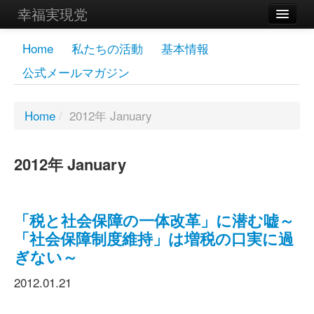
幸福実現党
メンバーズページ
Home
私たちの活動
基本情報
公式メールマガジン
党員
寄付
Home
/
2012年 January
お問い合わせ
2012年 January
幸福の科学グループ
「税と社会保障の一体改革」に潜む嘘～
「社会保障制度維持」は増税の口実に過
ぎない～
2012.01.21