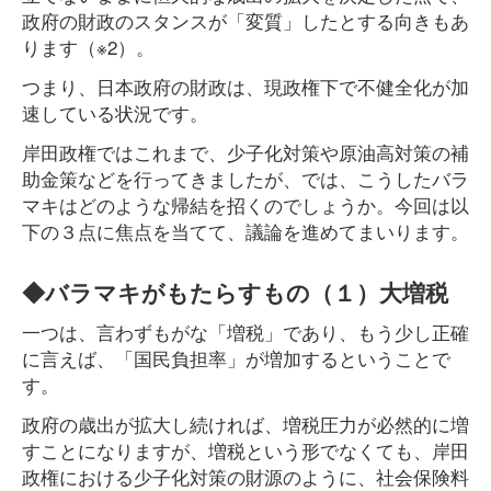
政府の財政のスタンスが「変質」したとする向きもあ
ります（※2）。
つまり、日本政府の財政は、現政権下で不健全化が加
速している状況です。
岸田政権ではこれまで、少子化対策や原油高対策の補
助金策などを行ってきましたが、では、こうしたバラ
マキはどのような帰結を招くのでしょうか。今回は以
下の３点に焦点を当てて、議論を進めてまいります。
◆バラマキがもたらすもの（１）大増税
一つは、言わずもがな「増税」であり、もう少し正確
に言えば、「国民負担率」が増加するということで
す。
政府の歳出が拡大し続ければ、増税圧力が必然的に増
すことになりますが、増税という形でなくても、岸田
政権における少子化対策の財源のように、社会保険料