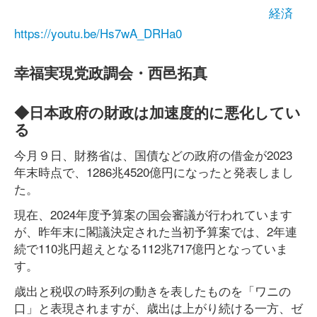
経済
https://youtu.be/Hs7wA_DRHa0
幸福実現党政調会・西邑拓真
◆日本政府の財政は加速度的に悪化してい
る
今月９日、財務省は、国債などの政府の借金が2023
年末時点で、1286兆4520億円になったと発表しまし
た。
現在、2024年度予算案の国会審議が行われています
が、昨年末に閣議決定された当初予算案では、2年連
続で110兆円超えとなる112兆717億円となっていま
す。
歳出と税収の時系列の動きを表したものを「ワニの
口」と表現されますが、歳出は上がり続ける一方、ゼ