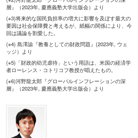
層』（2023年, 慶應義塾大学出版会）より
(※3)将来的な国民負担率の増大に影響を及ぼす最大の
要因は社会保障費と考えるが、紙幅の関係により、今
回は議論を割愛した。
(※4) 島澤諭『教養としての財政問題』(2023年, ウェ
ッジ）より
(※5)「財政的幼児虐待」という用語は、米国の経済学
者ローレンス・コトリコフ教授が唱えたもの。
(※6)河野龍太郎『グローバルインフレーションの深
層』（2023年, 慶應義塾大学出版会）より