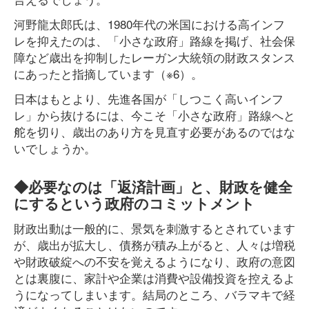
河野龍太郎氏は、1980年代の米国における高インフ
レを抑えたのは、「小さな政府」路線を掲げ、社会保
障など歳出を抑制したレーガン大統領の財政スタンス
にあったと指摘しています（※6）。
日本はもとより、先進各国が「しつこく高いインフ
レ」から抜けるには、今こそ「小さな政府」路線へと
舵を切り、歳出のあり方を見直す必要があるのではな
いでしょうか。
◆必要なのは「返済計画」と、財政を健全
にするという政府のコミットメント
財政出動は一般的に、景気を刺激するとされています
が、歳出が拡大し、債務が積み上がると、人々は増税
や財政破綻への不安を覚えるようになり、政府の意図
とは裏腹に、家計や企業は消費や設備投資を控えるよ
うになってしまいます。結局のところ、バラマキで経