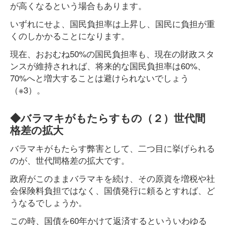
が高くなるという場合もあります。
いずれにせよ、国民負担率は上昇し、国民に負担が重
くのしかかることになります。
現在、おおむね50%の国民負担率も、現在の財政スタ
ンスが維持されれば、将来的な国民負担率は60%、
70%へと増大することは避けられないでしょう
（※3）。
◆バラマキがもたらすもの（２）世代間
格差の拡大
バラマキがもたらす弊害として、二つ目に挙げられる
のが、世代間格差の拡大です。
政府がこのままバラマキを続け、その原資を増税や社
会保険料負担ではなく、国債発行に頼るとすれば、ど
うなるでしょうか。
この時、国債を60年かけて返済するといういわゆる