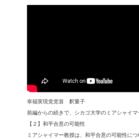
幸福実現党党首 釈量子
前編からの続きで、シカゴ大学のミアシャイマ
【２】和平合意の可能性
ミアシャイマー教授は、和平合意の可能性につ