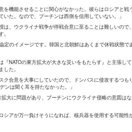
意を機能させることに関心がなかった。彼らはロシアと戦
ていた。なので、プーチンは西側を信用していない。」
授は、ウクライナ戦争が停戦合意に至ることは難しいので
す。
戦協定のイメージです。韓国と北朝鮮はあくまで休戦状態で
は『NATOの東方拡大が大きな災いをもたらす』と主張し
ました。
スク合意を大事にしていたので、ドンバスに侵攻するつも
バイデンは聞く耳を持たなかった。」
東方拡大に問題があり、プーチンにウクライナ侵略の意図はな
ロシアが万一負けそうになれば、核兵器を使用する可能性