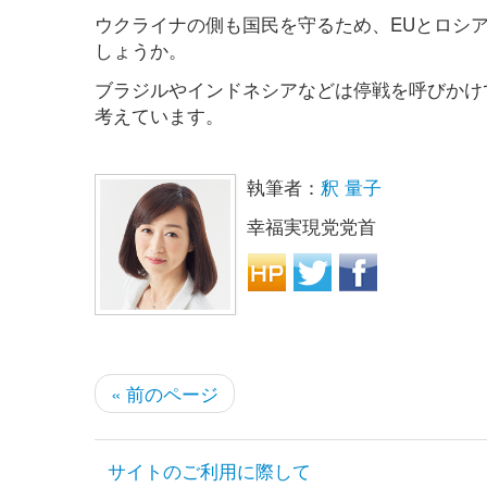
ウクライナの側も国民を守るため、EUとロシ
しょうか。
ブラジルやインドネシアなどは停戦を呼びかけ
考えています。
執筆者：
釈 量子
幸福実現党党首
« 前のページ
サイトのご利用に際して