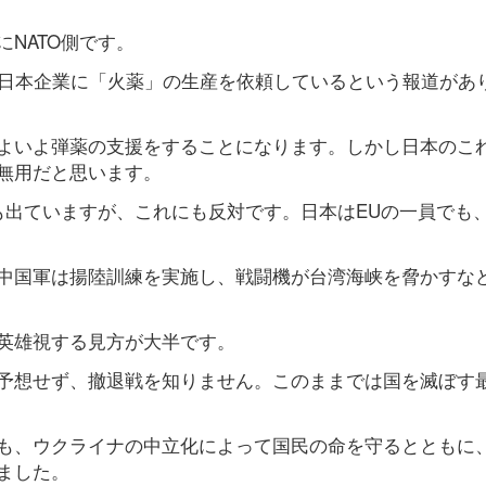
NATO側です。
に日本企業に「火薬」の生産を依頼しているという報道があ
よいよ弾薬の支援をすることになります。しかし日本のこ
無用だと思います。
も出ていますが、これにも反対です。日本はEUの一員でも、
中国軍は揚陸訓練を実施し、戦闘機が台湾海峡を脅かすな
英雄視する見方が大半です。
予想せず、撤退戦を知りません。このままでは国を滅ぼす
も、ウクライナの中立化によって国民の命を守るとともに
ました。