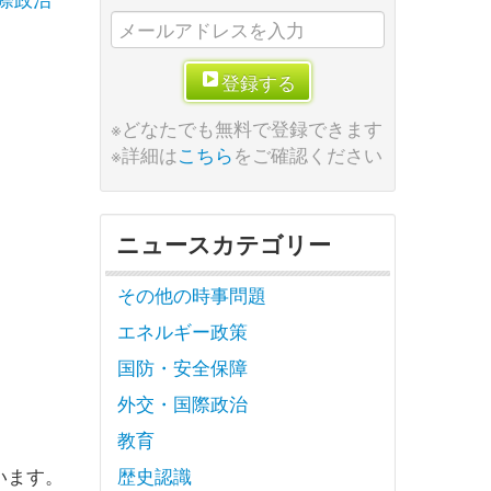
登録する
※どなたでも無料で登録できます
※詳細は
こちら
をご確認ください
ニュースカテゴリー
その他の時事問題
エネルギー政策
国防・安全保障
外交・国際政治
教育
います。
歴史認識