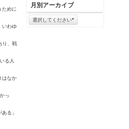
月別アーカイブ
うために
選択してください
、いわゆ
あり、戦
ている人
りはなか
かっ
がある」