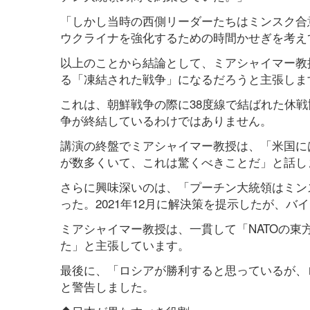
「しかし当時の西側リーダーたちはミンスク合
ウクライナを強化するための時間かせぎを考え
以上のことから結論として、ミアシャイマー教
る「凍結された戦争」になるだろうと主張しま
これは、朝鮮戦争の際に38度線で結ばれた休
争が終結しているわけではありません。
講演の終盤でミアシャイマー教授は、「米国に
が数多くいて、これは驚くべきことだ」と話し
さらに興味深いのは、「プーチン大統領はミン
った。2021年12月に解決策を提示したが、
ミアシャイマー教授は、一貫して「NATOの
た」と主張しています。
最後に、「ロシアが勝利すると思っているが、
と警告しました。