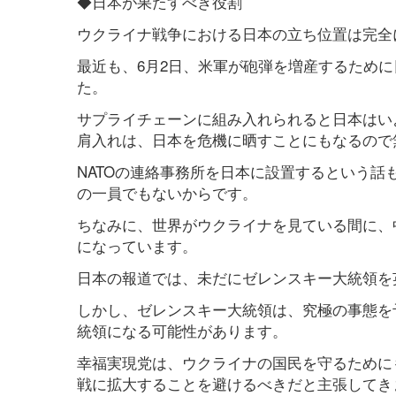
◆日本が果たすべき役割
ウクライナ戦争における日本の立ち位置は完全に
最近も、6月2日、米軍が砲弾を増産するため
た。
サプライチェーンに組み入れられると日本はい
肩入れは、日本を危機に晒すことにもなるので
NATOの連絡事務所を日本に設置するという話
の一員でもないからです。
ちなみに、世界がウクライナを見ている間に、
になっています。
日本の報道では、未だにゼレンスキー大統領を
しかし、ゼレンスキー大統領は、究極の事態を
統領になる可能性があります。
幸福実現党は、ウクライナの国民を守るために
戦に拡大することを避けるべきだと主張してき