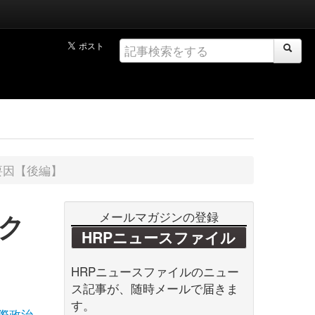
要因【後編】
ク
メールマガジンの登録
HRPニュースファイル
HRPニュースファイルのニュー
ス記事が、随時メールで届きま
す。
際政治