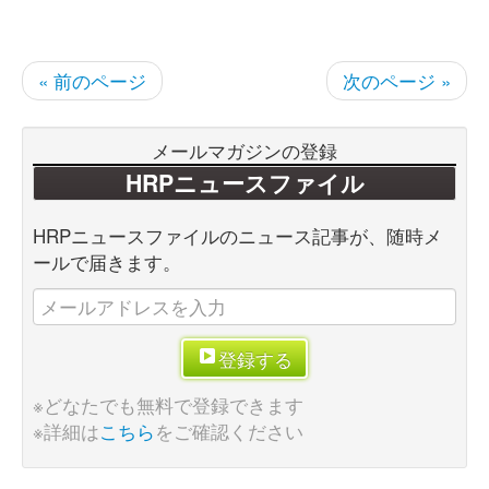
« 前のページ
次のページ »
メールマガジンの登録
HRPニュースファイル
HRPニュースファイルのニュース記事が、随時メ
ールで届きます。
登録する
※どなたでも無料で登録できます
※詳細は
こちら
をご確認ください