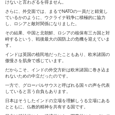
けないと言わざるを得ません。
さらに、外交面では、まるでNATOの一員だと錯覚し
ているかのように、ウクライナ戦争に積極的に協力
し、ロシアと敵対関係になりました。
その結果、中国と北朝鮮、ロシアの核保有三カ国と対
峙するという、戦後最大の国防上の危機を迎えていま
す。
インドは英国の植民地だったこともあり、欧米諸国の
傲慢さを肌身で感じています。
だからこそ、インドの外交方針は欧米諸国に巻き込ま
れないための中立だったのです。
一方で、グローバルサウスと呼ばれる国々の声を代表
していると言う自負もあります。
日本はそうしたインドの立場を理解しうる立場にある
とともに、仏教的精神を共有する国です。