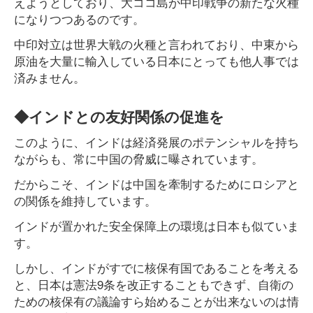
えようとしており、大ココ島が中印戦争の新たな火種
になりつつあるのです。
中印対立は世界大戦の火種と言われており、中東から
原油を大量に輸入している日本にとっても他人事では
済みません。
◆インドとの友好関係の促進を
このように、インドは経済発展のポテンシャルを持ち
ながらも、常に中国の脅威に曝されています。
だからこそ、インドは中国を牽制するためにロシアと
の関係を維持しています。
インドが置かれた安全保障上の環境は日本も似ていま
す。
しかし、インドがすでに核保有国であることを考える
と、日本は憲法9条を改正することもできず、自衛の
ための核保有の議論すら始めることが出来ないのは情