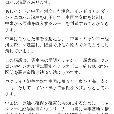
コバル諸島があります。
もしインドと中国が対立した場合、インドはアンダマ
ン・ニコバル諸島を利用して、中国の商船を規制し、
中東から原油を輸入するルートを封鎖することができ
ます。
中国はこうした事態を想定し、「中国・ミャンマー経
済回廊」を建設し、陸路で原油を輸入できるように対
策しています。
この構想は、雲南省の昆明とミャンマー最大都市ヤン
ゴンやベンガル湾に面するチャオピュー約1700 kmの
区間を高速道路と鉄道で結ぶものです。
ウクライナ戦争の陰で中国は着々と、東シナ海、南シ
ナ海、そして、インド洋まで覇権を広げようとしてい
ます。
中国は、原油の確保を確実なものにするために、ミャ
ンマーに経済回廊をつくり、大ココ島に軍事基地を構