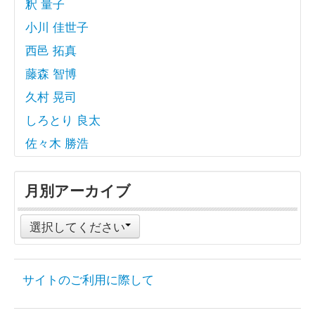
釈 量子
小川 佳世子
西邑 拓真
藤森 智博
久村 晃司
しろとり 良太
佐々木 勝浩
月別アーカイブ
選択してください
サイトのご利用に際して