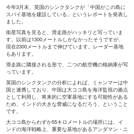
今年3月末、英国のシンクタンクが「中国がこの島に
スパイ基地を建設している」というレポートを発表し
ました。
衛星写真を見ると、滑走路がハッキリと写っていま
す。以前は1300メートルしかなかったそうですが、
現在2300メートルまで伸びています。レーダー基地
もあります。
滑走路に隣接される形で、二つの航空機の格納庫が写
っています。
英国のシンクタンクの分析によれば、ミャンマーは中
国と連携しており、中国は大ココ島を海洋監視の拠点
として利用し、将来的に空軍基地にする可能性がある
ため、インドの大きな脅威になるだろう、ということ
です。
大ココ島からわずか55キロメートルの場所には、イ
ンドの海洋戦略上、重要な基地があるアンダマン・ニ