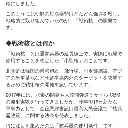
確にしました。
このように北朝鮮の対決姿勢はどんどん強さを増し、
戦略的に取り組んでいたのが、「戦術核」の開発で
す。
◆戦術核とは何か
「戦術核」とは通常兵器の延長線上で、実際に戦場で
使用することを想定した「小型核」のことです。
北朝鮮は韓国の港湾施設、飛行場、司令部施設、アジ
アの米軍基地など朝鮮半島内外のターゲットを攻撃す
るために戦術核の開発を急いでいます。
2017年には、水爆の開発や大陸間弾道ミサイルICBM
の発射実験を行ってきましたが、昨年9月9日新たな
軍事力として、金正恩総書記は最高人民会議で「核兵
器政策」に関する法令を発表しました。
特に注目を集めたのは「核兵器の使用条件」です。