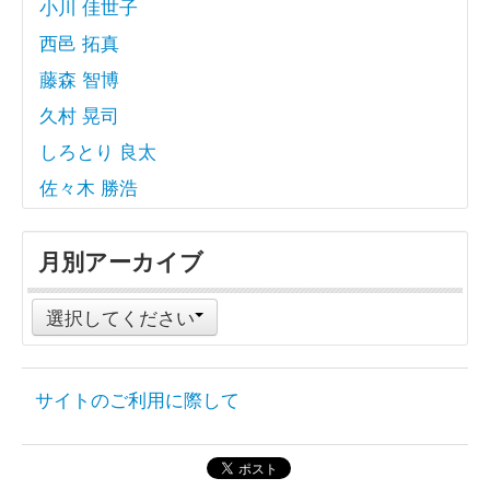
小川 佳世子
西邑 拓真
藤森 智博
久村 晃司
しろとり 良太
佐々木 勝浩
月別アーカイブ
選択してください
サイトのご利用に際して