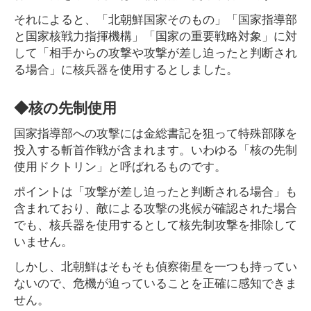
それによると、「北朝鮮国家そのもの」「国家指導部
と国家核戦力指揮機構」「国家の重要戦略対象」に対
して「相手からの攻撃や攻撃が差し迫ったと判断され
る場合」に核兵器を使用するとしました。
◆核の先制使用
国家指導部への攻撃には金総書記を狙って特殊部隊を
投入する斬首作戦が含まれます。いわゆる「核の先制
使用ドクトリン」と呼ばれるものです。
ポイントは「攻撃が差し迫ったと判断される場合」も
含まれており、敵による攻撃の兆候が確認された場合
でも、核兵器を使用するとして核先制攻撃を排除して
いません。
しかし、北朝鮮はそもそも偵察衛星を一つも持ってい
ないので、危機が迫っていることを正確に感知できま
せん。