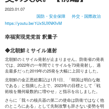
2023.01.07
国防・安全保障
外交・国際政治
https://youtu.be/1Ux5UXNKfvM
幸福実現党党首 釈量子
◆北朝鮮ミサイル連射
北朝鮮のミサイル発射が止まりません。防衛省の発表
では、2022年の一年間でミサイルを73発発射し、過
去最多だった2019年の25発を大幅に上回りました。
北朝鮮の金正恩総書記は1月1日、「韓国は明白な敵
である」と指摘した上で、2023年の目標として「戦
術核を幾何級数的に増やせ」と指示を出しました。
さらに「我々の核兵器の第二の使命は防衛ではなく他
のところにある」として先制攻撃も辞さない姿勢を明