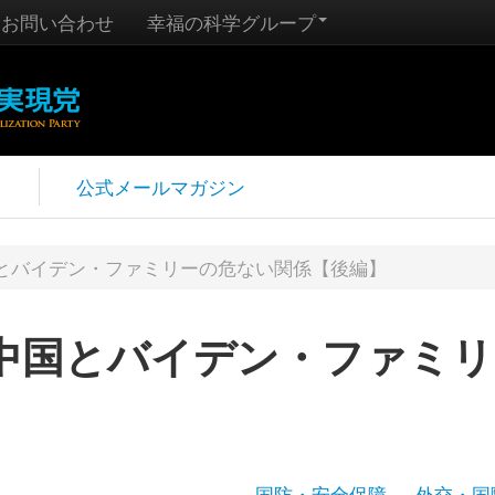
お問い合わせ
幸福の科学グループ
報
公式メールマガジン
とバイデン・ファミリーの危ない関係【後編】
中国とバイデン・ファミリ
】
国防・安全保障
外交・国