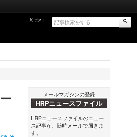
ー
メールマガジンの登録
HRPニュースファイル
HRPニュースファイルのニュー
ス記事が、随時メールで届きま
す。
際政治