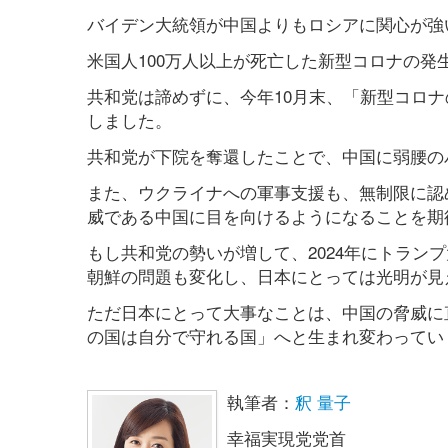
バイデン大統領が中国よりもロシアに関心が強
米国人100万人以上が死亡した新型コロナの
共和党は諦めずに、今年10月末、「新型コロ
しました。
共和党が下院を奪還したことで、中国に弱腰の
また、ウクライナへの軍事支援も、無制限に認
威である中国に目を向けるようになることを期
もし共和党の勢いが増して、2024年にトラン
朝鮮の問題も変化し、日本にとっては光明が見
ただ日本にとって大事なことは、中国の脅威に
の国は自分で守れる国」へと生まれ変わってい
執筆者：
釈 量子
幸福実現党党首