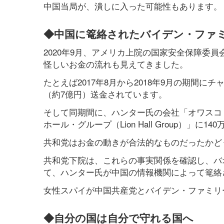
中国当局が、潰しに入った可能性もあります。
◆中国に篭絡されたバイデン・ファ
2020年9月、アメリカ上院の国家安全保障委
怪しいお金の流れも見えてきました。
たとえば2017年8月から2018年9月の期間
（約7億円）送金されています。
そして同期間に、ハンター氏の会社「オワスコ（
ホール・グループ（Lion Hall Group）」
共和党はお金の動きが合法的なものだったかど
共和党下院は、これらの事実関係を確認し、バ
て、ハンター氏が中国の情報機関によって篭絡
女性スパイが中国共産党とバイデン・ファミリ
◆自分の国は自分で守れる国へ