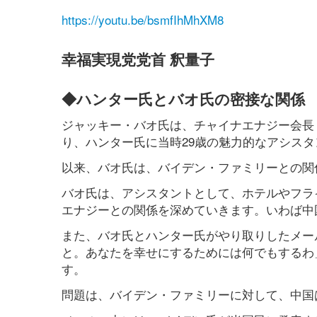
https://youtu.be/bsmfIhMhXM8
幸福実現党党首 釈量子
◆ハンター氏とバオ氏の密接な関係
ジャッキー・バオ氏は、チャイナエナジー会長
り、ハンター氏に当時29歳の魅力的なアシス
以来、バオ氏は、バイデン・ファミリーとの関
バオ氏は、アシスタントとして、ホテルやフラ
エナジーとの関係を深めていきます。いわば中
また、バオ氏とハンター氏がやり取りしたメー
と。あなたを幸せにするためには何でもするわ
す。
問題は、バイデン・ファミリーに対して、中国