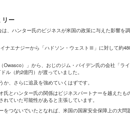
ミリー
員会は、ハンター氏のビジネスが米国の政策に与えた影響を
にチャイナエナジーから「ハドソン・ウェストⅢ」に対して約48
Owasco）」から、おじのジム・バイデン氏の会社「ラ
に140万ドル（約2億円）が渡っていました。
うか、さらに追及を強めていくはずです。
オ氏とハンター氏の関係はビジネスパートナーを越えたも
されていた可能性があると主張しています。
ーをつないでいたとなれば、米国の国家安全保障上の大問