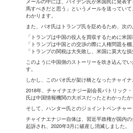
メールの中には、バイデン氏が米国民に発表する4
馬すべきだと思う」というメールを送っていて
わかります。
また、バオ氏はトランプ氏を貶めるため、次の
「トランプは中国の役人を買収するために米国
「トランプは中国との交渉の際に人権問題を棚
「トランプの関税は大失敗し、米国に莫大な損
このように中国側のストーリーを吹き込んでい
す。
しかし、このバオ氏が架け橋となったチャイナ
2018年、チャイナエナジー副会長パトリック
氏は中国情報機関の大ボスだったとわかったか
そして、ハンター氏とのジョイントベンチャー「
チャイナエナジー自体は、習近平政権が国内の
起訴され、2020年3月に破産し消滅しました。