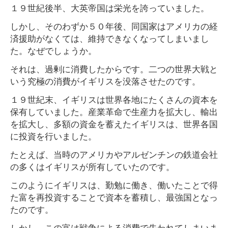
１９世紀後半、大英帝国は栄光を誇っていました。
しかし、そのわずか５０年後、同国家はアメリカの経
済援助がなくては、維持できなくなってしまいまし
た。なぜでしょうか。
それは、過剰に消費したからです。二つの世界大戦と
いう究極の消費がイギリスを没落させたのです。
１９世紀末、イギリスは世界各地にたくさんの資本を
保有していました。産業革命で生産力を拡大し、輸出
を拡大し、多額の資金を蓄えたイギリスは、世界各国
に投資を行いました。
たとえば、当時のアメリカやアルゼンチンの鉄道会社
の多くはイギリスが所有していたのです。
このようにイギリスは、勤勉に働き、働いたことで得
た富を再投資することで資本を蓄積し、最強国となっ
たのです。
しかし、この富は戦争による消費で失われてしまいま