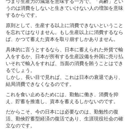
つまり生産力の減退を意味する一方で、「高齢」とい
うのは消費をしないと生きていけない人の増加を意味
するからです。
原則として、生産する以上に消費できないということ
を忘れてはなりません。もし生産以上に消費するなら
ば、かつて蓄えた資本を取り崩すしかありません。
具体的に言うとするなら、日本に蓄えられた外貨で輸
入をするか、日本が所有する生産設備を外国に売り払
いそれで輸入をすれば、当面の消費を賄うことはでき
るでしょう。
しかし、長い目で見れば、これは日本の衰退であり、
結局消費できなくなるのです。
これを食い止めるためには、勤勉に働き、消費を抑
え、貯蓄を推進し、資本を蓄えるしかないのです。
だからこそ、今の日本には必要なのは、勤勉性の復
活、勤倹貯蓄型経済の復活であり、生涯現役社会の確
立なのです。