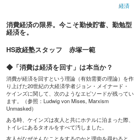
経済
消費経済の限界。今こそ勤倹貯蓄、勤勉型
経済を。
HS政経塾スタッフ 赤塚一範
◆「消費は経済を回す」は本当か？
消費が経済を回すという理論（有効需要の理論）を作
り上げた20世紀の大経済学者ジョン・メイナード・
ケインズに関して、次のようなエピソードが残ってい
ます。（参照：Ludwig von Mises, Marxism
Unmasked）
ある時、ケインズは友人と共にホテルに泊まった際、
トイレにあるタオルをすべて汚しました。
友人がなぜそんなことをするのかと理由を尋ねると、