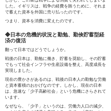
した。イギリスは、戦争の経費を賄うために、それま
で蓄えた資本を外国に売り払ったのです。
つまり、資本を消費に変えたのです。
◆日本の危機的状況と勤勉、勤倹貯蓄型経
済の復活
翻って日本ではどうでしょうか。
戦後の日本は、勤勉に働き、貯蓄を奨励し、その貯蓄
でもって社会インフラや生産設備を整え、高度成長を
実現しました。
現在の豊かさがあるのは、戦後の日本人の勤勉な労働
と資本蓄積のおかげなのです。しかし、現在の日本
は、急速な「少子高齢社会」という危機にさらされて
います。
なぜなら、「少子」というのは、労働力人口の減少、