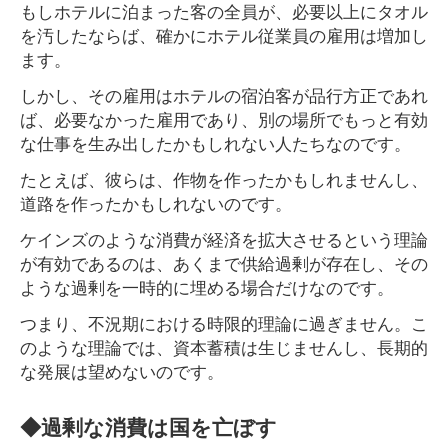
もしホテルに泊まった客の全員が、必要以上にタオル
を汚したならば、確かにホテル従業員の雇用は増加し
ます。
しかし、その雇用はホテルの宿泊客が品行方正であれ
ば、必要なかった雇用であり、別の場所でもっと有効
な仕事を生み出したかもしれない人たちなのです。
たとえば、彼らは、作物を作ったかもしれませんし、
道路を作ったかもしれないのです。
ケインズのような消費が経済を拡大させるという理論
が有効であるのは、あくまで供給過剰が存在し、その
ような過剰を一時的に埋める場合だけなのです。
つまり、不況期における時限的理論に過ぎません。こ
のような理論では、資本蓄積は生じませんし、長期的
な発展は望めないのです。
◆過剰な消費は国を亡ぼす