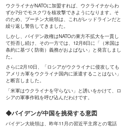
ウクライナがNATOに加盟すれば、ウクライナからわ
ずか7分でモスクワを核攻撃できようになります。そ
のため、プーチン大統領は、これがレッドラインだと
繰り返し警告してきました。
しかし、バイデン政権はNATOの東方不拡大を一貫し
て拒否し続け、その一方では、12月8日に「（米国は
条約に基づく防衛）義務がおよばない」と発言しまし
た。
さらに2月10日、「ロシアがウクライナに侵攻しても
アメリカ軍をウクライナ国内に派遣することはない」
と断言しました。
「米軍はウクライナを守らない」と誘いをかけて、ロ
シアの軍事作戦を呼び込んだわけです。
◆バイデンが中国を挑発する意図
バイデン大統領は、昨年11月の習近平主席との電話