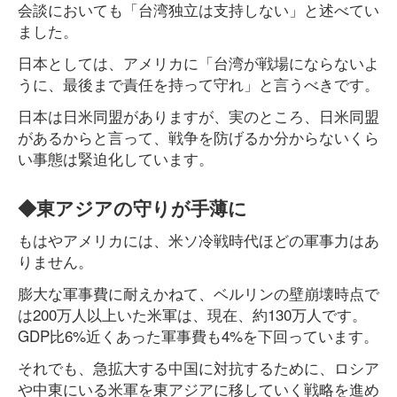
会談においても「台湾独立は支持しない」と述べてい
ました。
日本としては、アメリカに「台湾が戦場にならないよ
うに、最後まで責任を持って守れ」と言うべきです。
日本は日米同盟がありますが、実のところ、日米同盟
があるからと言って、戦争を防げるか分からないくら
い事態は緊迫化しています。
◆東アジアの守りが手薄に
もはやアメリカには、米ソ冷戦時代ほどの軍事力はあ
りません。
膨大な軍事費に耐えかねて、ベルリンの壁崩壊時点で
は200万人以上いた米軍は、現在、約130万人です。
GDP比6%近くあった軍事費も4%を下回っています。
それでも、急拡大する中国に対抗するために、ロシア
や中東にいる米軍を東アジアに移していく戦略を進め