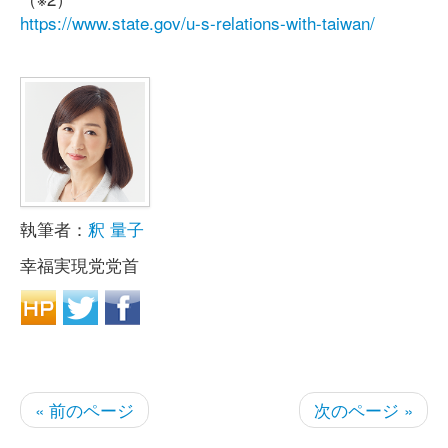
https://www.state.gov/u-s-relations-with-taiwan/
執筆者：
釈 量子
幸福実現党党首
« 前のページ
次のページ »