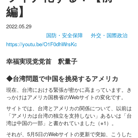
編】
2022.05.29
国防・安全保障
外交・国際政治
https://youtu.be/O1F0dhWrsKc
幸福実現党党首 釈量子
◆台湾問題で中国を挑発するアメリカ
現在、台湾における緊張が密かに高まっています。き
っかけはアメリカ国務省のWebサイトの変化です。
サイトでは、台湾とアメリカの関係について、以前は
「アメリカは台湾の独立を支持しない」あるいは「台
湾は中国の一部」と書かれていました（※1）。
それが、5月5日のWebサイトの更新で突如、こうした