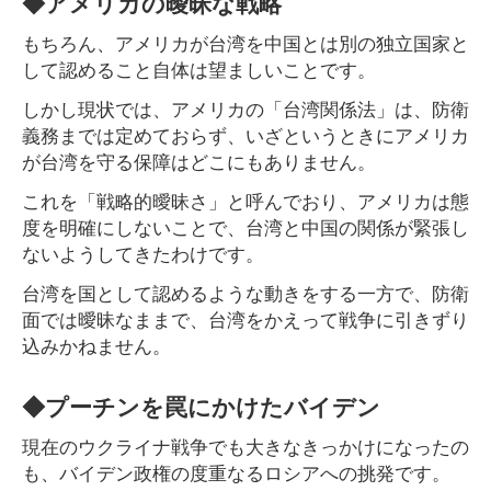
◆アメリカの曖昧な戦略
もちろん、アメリカが台湾を中国とは別の独立国家と
して認めること自体は望ましいことです。
しかし現状では、アメリカの「台湾関係法」は、防衛
義務までは定めておらず、いざというときにアメリカ
が台湾を守る保障はどこにもありません。
これを「戦略的曖昧さ」と呼んでおり、アメリカは態
度を明確にしないことで、台湾と中国の関係が緊張し
ないようしてきたわけです。
台湾を国として認めるような動きをする一方で、防衛
面では曖昧なままで、台湾をかえって戦争に引きずり
込みかねません。
◆プーチンを罠にかけたバイデン
現在のウクライナ戦争でも大きなきっかけになったの
も、バイデン政権の度重なるロシアへの挑発です。