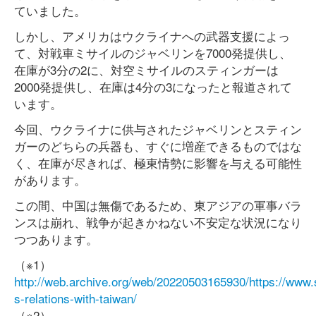
ていました。
しかし、アメリカはウクライナへの武器支援によっ
て、対戦車ミサイルのジャベリンを7000発提供し、
在庫が3分の2に、対空ミサイルのスティンガーは
2000発提供し、在庫は4分の3になったと報道されて
います。
今回、ウクライナに供与されたジャベリンとスティン
ガーのどちらの兵器も、すぐに増産できるものではな
く、在庫が尽きれば、極東情勢に影響を与える可能性
があります。
この間、中国は無傷であるため、東アジアの軍事バラ
ンスは崩れ、戦争が起きかねない不安定な状況になり
つつあります。
（※1）
http://web.archive.org/web/20220503165930/https://www.
s-relations-with-taiwan/
（※2）