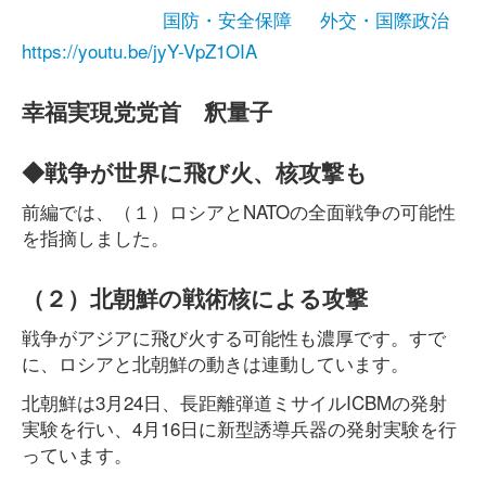
国防・安全保障
外交・国際政治
https://youtu.be/jyY-VpZ1OIA
幸福実現党党首 釈量子
◆戦争が世界に飛び火、核攻撃も
前編では、（１）ロシアとNATOの全面戦争の可能性
を指摘しました。
（２）北朝鮮の戦術核による攻撃
戦争がアジアに飛び火する可能性も濃厚です。すで
に、ロシアと北朝鮮の動きは連動しています。
北朝鮮は3月24日、長距離弾道ミサイルICBMの発射
実験を行い、4月16日に新型誘導兵器の発射実験を行
っています。