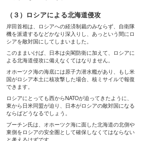
（３）ロシアによる北海道侵攻
岸田首相は、ロシアへの経済制裁のみならず、自衛隊
機を派遣するなどかなり深入りし、あっという間にロ
シアを敵対国にしてしまいました。
このままいけば、日本は尖閣防衛に加えて、ロシアに
よる北海道侵攻に備えなくてはなりません。
オホーツク海の海底には原子力潜水艦があり、もし米
国がロシア本土に核攻撃した場合、核ミサイルで報復
できます。
ロシアにとっても西からNATOが迫ってきたように、
東から日米同盟が迫り、日本がロシアの敵対国になる
ならばどうなるでしょう。
プーチン氏は、オホーツク海に面した北海道の北側や
東側をロシアの安全圏として確保しなくてはならない
と考えるはずです。