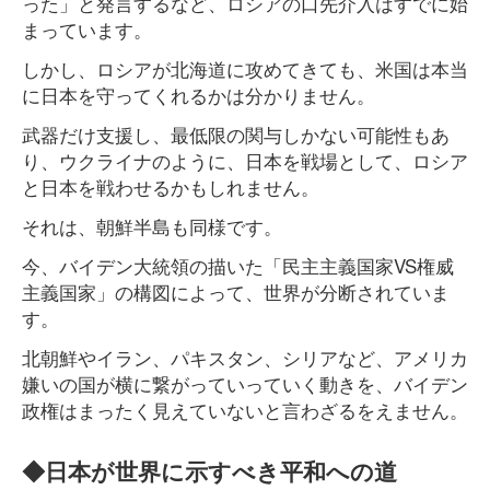
った」と発言するなど、ロシアの口先介入はすでに始
まっています。
しかし、ロシアが北海道に攻めてきても、米国は本当
に日本を守ってくれるかは分かりません。
武器だけ支援し、最低限の関与しかない可能性もあ
り、ウクライナのように、日本を戦場として、ロシア
と日本を戦わせるかもしれません。
それは、朝鮮半島も同様です。
今、バイデン大統領の描いた「民主主義国家VS権威
主義国家」の構図によって、世界が分断されていま
す。
北朝鮮やイラン、パキスタン、シリアなど、アメリカ
嫌いの国が横に繋がっていっていく動きを、バイデン
政権はまったく見えていないと言わざるをえません。
◆日本が世界に示すべき平和への道