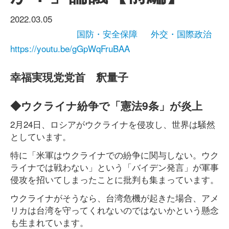
2022.03.05
国防・安全保障
外交・国際政治
https://youtu.be/gGpWqFruBAA
幸福実現党党首 釈量子
◆ウクライナ紛争で「憲法9条」が炎上
2月24日、ロシアがウクライナを侵攻し、世界は騒然
としています。
特に「米軍はウクライナでの紛争に関与しない。ウク
ライナでは戦わない」という「バイデン発言」が軍事
侵攻を招いてしまったことに批判も集まっています。
ウクライナがそうなら、台湾危機が起きた場合、アメ
リカは台湾を守ってくれないのではないかという懸念
も生まれています。