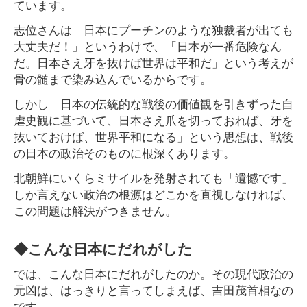
ています。
志位さんは「日本にプーチンのような独裁者が出ても
大丈夫だ！」というわけで、「日本が一番危険なん
だ。日本さえ牙を抜けば世界は平和だ」という考えが
骨の髄まで染み込んでいるからです。
しかし「日本の伝統的な戦後の価値観を引きずった自
虐史観に基づいて、日本さえ爪を切っておれば、牙を
抜いておけば、世界平和になる」という思想は、戦後
の日本の政治そのものに根深くあります。
北朝鮮にいくらミサイルを発射されても「遺憾です」
しか言えない政治の根源はどこかを直視しなければ、
この問題は解決がつきません。
◆こんな日本にだれがした
では、こんな日本にだれがしたのか。その現代政治の
元凶は、はっきりと言ってしまえば、吉田茂首相なの
です。