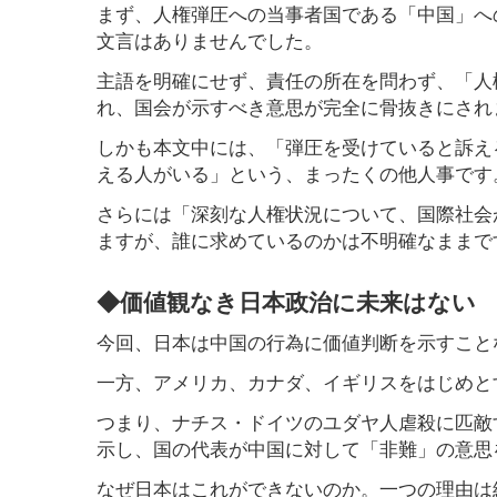
まず、人権弾圧への当事者国である「中国」へ
文言はありませんでした。
主語を明確にせず、責任の所在を問わず、「人
れ、国会が示すべき意思が完全に骨抜きにされ
しかも本文中には、「弾圧を受けていると訴え
える人がいる」という、まったくの他人事です
さらには「深刻な人権状況について、国際社会
ますが、誰に求めているのかは不明確なままで
◆価値観なき日本政治に未来はない
今回、日本は中国の行為に価値判断を示すこと
一方、アメリカ、カナダ、イギリスをはじめと
つまり、ナチス・ドイツのユダヤ人虐殺に匹敵
示し、国の代表が中国に対して「非難」の意思
なぜ日本はこれができないのか。一つの理由は