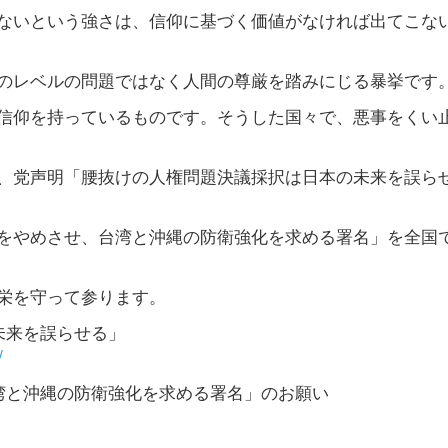
ないという強さは、信仰に基づく価値がなければ出てこな
のレベルの問題ではなく人間の尊厳を踏みにじる暴挙です
信仰を持っているものです。そうした国々で、悪事をくい
、党声明「腰抜けの人権問題決議採択は日本の未来を誤ら
をやめさせ、台湾と沖縄の防衛強化を求める署名」を全国
栄を守って参ります。
未来を誤らせる」
/
湾と沖縄の防衛強化を求める署名」のお願い