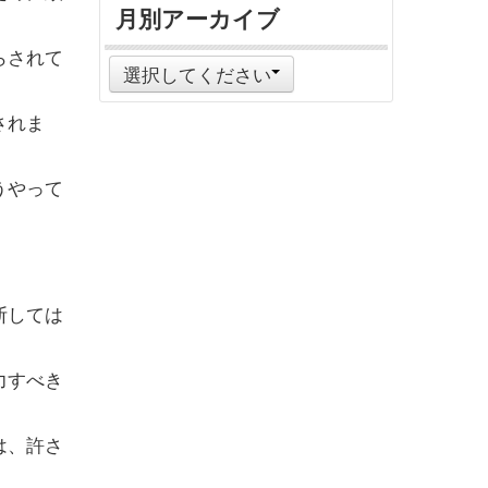
月別アーカイブ
らされて
選択してください
されま
うやって
断しては
力すべき
は、許さ