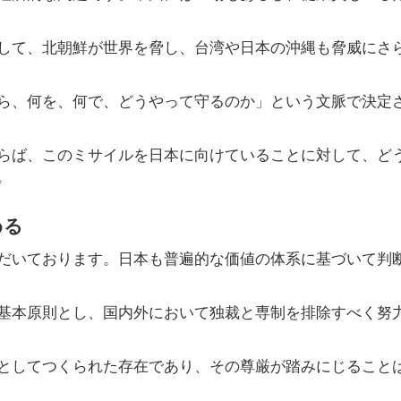
して、北朝鮮が世界を脅し、台湾や日本の沖縄も脅威にさ
ら、何を、何で、どうやって守るのか」という文脈で決定
らば、このミサイルを日本に向けていることに対して、ど
。
める
だいております。日本も普遍的な価値の体系に基づいて判
基本原則とし、国内外において独裁と専制を排除すべく努
としてつくられた存在であり、その尊厳が踏みにじること