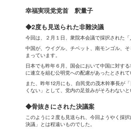
幸福実現党党首 釈量子
◆2度も見送られた非難決議
今回は、２月１日、衆院本会議で採択された「
中国が、ウイグル、チベット、南モンゴル、そ
まっています。
日本でも昨年６月、国会において中国に対する
に連立を組む公明党への配慮があったとされて
また、昨年12月にも、自民党の茂木幹事長が
くない」として、党内の足並みがそろわないと
◆骨抜きにされた決議案
このように２度も見送られ、今回ようやく採択
決議」とは程遠いものでした。