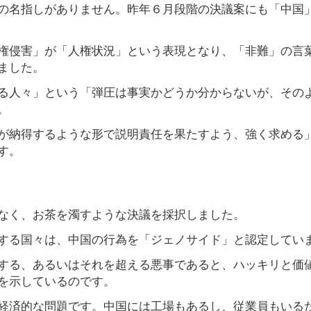
の名指しがありません。昨年６月段階の決議案にも「中国
権侵害」が「人権状況」という表現となり、「非難」の言
ました。
る人々」という「弾圧は事実かどうか分からないが、その
。
が納得するような形で説明責任を果たすよう、強く求める
す。
なく、お茶を濁すような決議を採択しました。
する国々は、中国の行為を「ジェノサイド」と認定してい
する、あるいはそれを超える悪事であると、ハッキリと価
を示しているのです。
経済的な問題です。中国には工場もあるし、従業員もいる