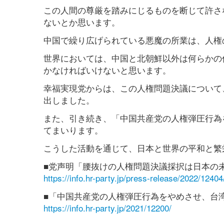
この人間の尊厳を踏みにじるものを断じて許さ
ないとか思います。
中国で繰り広げられている悪魔の所業は、人権
世界においては、中国と北朝鮮以外は何らかの
かなければいけないと思います。
幸福実現党からは、この人権問題決議について
出しました。
また、引き続き、「中国共産党の人権弾圧行為
てまいります。
こうした活動を通じて、日本と世界の平和と繁
■党声明「腰抜けの人権問題決議採択は日本の
https://info.hr-party.jp/press-release/2022/12404
■「中国共産党の人権弾圧行為をやめさせ、台
https://info.hr-party.jp/2021/12200/