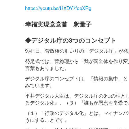
https://youtu.be/HXDY7fceXRg
幸福実現党党首 釈量子
◆デジタル庁の3つのコンセプト
9月1日、菅政権の肝いりの「デジタル庁」が
発足式では、菅総理から「我が国全体を作り変
言葉もありました。
デジタル庁のコンセプトは、「情報の集中」と
みています。
平井デジタル大臣は、デジタル庁の3つの柱と
るデジタル化』、（３）『誰もが恩恵を享受で
（１）「行政のデジタル化」とは、マイナンバ
うにすることです。