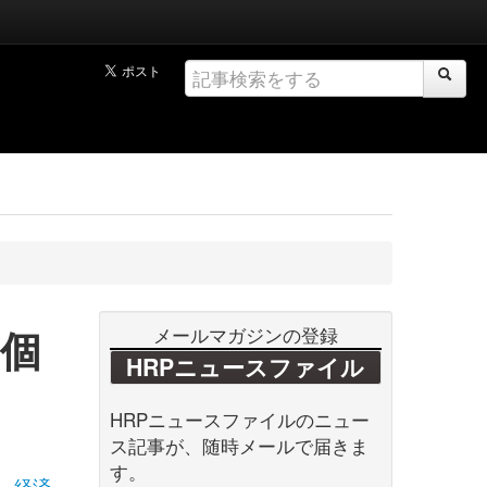
個
メールマガジンの登録
HRPニュースファイル
HRPニュースファイルのニュー
ス記事が、随時メールで届きま
す。
経済