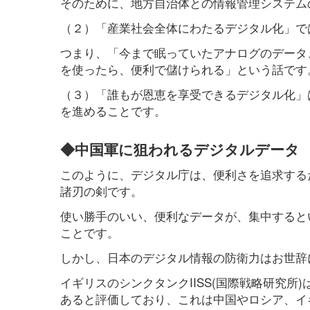
そのために、地方自治体との情報管理システム
（２）「産業社会全体にわたるデジタル化」で
つまり、「今まで眠っていたアナログのデータ
を使ったら、便利で儲けられる」という話です
（３）「誰もが恩恵を享受できるデジタル化」
を進めることです。
◆中国軍に狙われるデジタルデータ
このように、デジタル庁は、便利さを追求する
諸刃の剣です。
使い勝手のいい、便利なデータが、集中すると
ことです。
しかし、日本のデジタル情報の防衛力はお世辞
イギリスのシンクタンクIISS(国際戦略研究所
あると評価しており、これは中国やロシア、イ