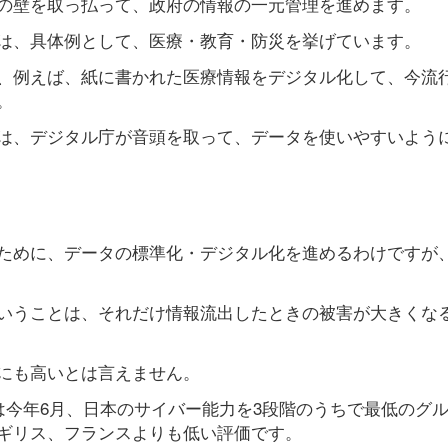
の壁を取っ払って、政府の情報の一元管理を進めます。
は、具体例として、医療・教育・防災を挙げています。
、例えば、紙に書かれた医療情報をデジタル化して、今流行
。
は、デジタル庁が音頭を取って、データを使いやすいよう
ために、データの標準化・デジタル化を進めるわけですが
いうことは、それだけ情報流出したときの被害が大きくな
にも高いとは言えません。
)は今年6月、日本のサイバー能力を3段階のうちで最低のグ
ギリス、フランスよりも低い評価です。