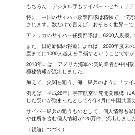
もちろん、デジタル庁もサイバー・セキュリテ
特に、中国のサイバー攻撃部隊は精強で、17万
されます。数だけで言えば、おそらく世界一で
アメリカのサイバー任務部隊は、6200人規模
また、日経新聞の報道によれば、2020年度末の
度までに1000人越えを目指すということです
2018年には、アメリカ海軍の契約業者が中国
極秘情報が流出しました。
加えて、尖閣を狙う、海上民兵のように「サイ
例えば、平成28年に宇宙航空研究開発機構（J
した疑いが強まったとして今年4月に中国共産党
サイバー民兵の狙うものとして、個人情報も挙げ
や住所を含む個人情報が125万件、流出しまし
（後編につづく）