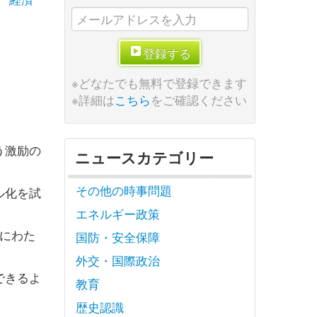
登録する
※どなたでも無料で登録できます
※詳細は
こちら
をご確認ください
う激励の
ニュースカテゴリー
その他の時事問題
ル化を試
エネルギー政策
にわた
国防・安全保障
外交・国際政治
できるよ
教育
歴史認識