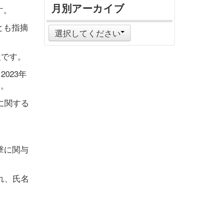
月別アーカイブ
す。
とも指摘
選択してください
人です。
023年
す。
に関する
撃に関与
れ、氏名