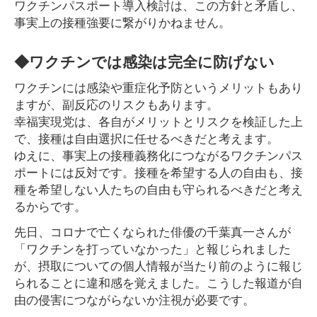
ワクチンパスポート導入検討は、この方針と矛盾し、
事実上の接種強要に繋がりかねません。
◆ワクチンでは感染は完全に防げない
ワクチンには感染や重症化予防というメリットもあり
ますが、副反応のリスクもあります。
幸福実現党は、各自がメリットとリスクを検証した上
で、接種は自由選択に任せるべきだと考えます。
ゆえに、事実上の接種義務化につながるワクチンパス
ポートには反対です。接種を希望する人の自由も、接
種を希望しない人たちの自由も守られるべきだと考え
るからです。
先日、コロナで亡くなられた俳優の千葉真一さんが
「ワクチンを打っていなかった」と報じられました
が、摂取についての個人情報が当たり前のように報じ
られることに違和感を覚えました。こうした報道が自
由の侵害につながらないか注視が必要です。