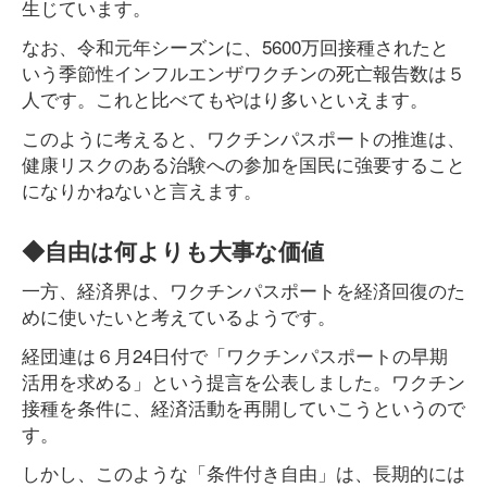
生じています。
なお、令和元年シーズンに、5600万回接種されたと
いう季節性インフルエンザワクチンの死亡報告数は５
人です。これと比べてもやはり多いといえます。
このように考えると、ワクチンパスポートの推進は、
健康リスクのある治験への参加を国民に強要すること
になりかねないと言えます。
◆自由は何よりも大事な価値
一方、経済界は、ワクチンパスポートを経済回復のた
めに使いたいと考えているようです。
経団連は６月24日付で「ワクチンパスポートの早期
活用を求める」という提言を公表しました。ワクチン
接種を条件に、経済活動を再開していこうというので
す。
しかし、このような「条件付き自由」は、長期的には