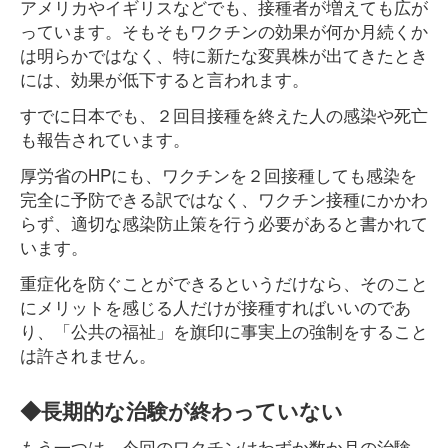
アメリカやイギリスなどでも、接種者が増えても広が
っています。そもそもワクチンの効果が何か月続くか
は明らかではなく、特に新たな変異株が出てきたとき
には、効果が低下すると言われます。
すでに日本でも、２回目接種を終えた人の感染や死亡
も報告されています。
厚労省のHPにも、ワクチンを２回接種しても感染を
完全に予防できる訳ではなく、ワクチン接種にかかわ
らず、適切な感染防止策を行う必要があると書かれて
います。
重症化を防ぐことができるというだけなら、そのこと
にメリットを感じる人だけが接種すればいいのであ
り、「公共の福祉」を旗印に事実上の強制をすること
は許されません。
◆長期的な治験が終わっていない
もう一つは、今回のワクチンはわずか数か月の治験