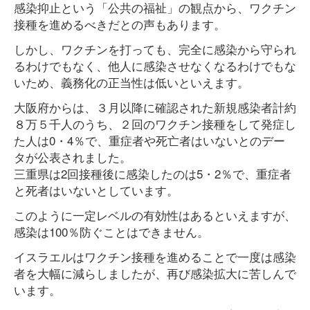
感染抑止という「公共の福祉」の観点から、ワクチン
接種を進めるべきだとの声もあります。
しかし、ワクチンを打っても、完全に感染から守られ
るわけでもなく、他人に感染させなくなるわけでもな
いため、義務化の正当性は低いといえます。
大阪府からは、３月以降に確認された新規感染者計約
８万５千人のうち、２回のワクチン接種をして発症し
た人は0・4％で、重症者や死亡者はいないとのデー
タが公表されました。
三重県は2回接種後に感染したのは5・2％で、重症者
と死者はいないとしています。
このように一定レベルの有効性はあるといえますが、
感染は100％防ぐことはできません。
イスラエルはワクチン接種を進めることで一度は感染
者を大幅に減らしましたが、再び感染拡大に苦しんで
います。