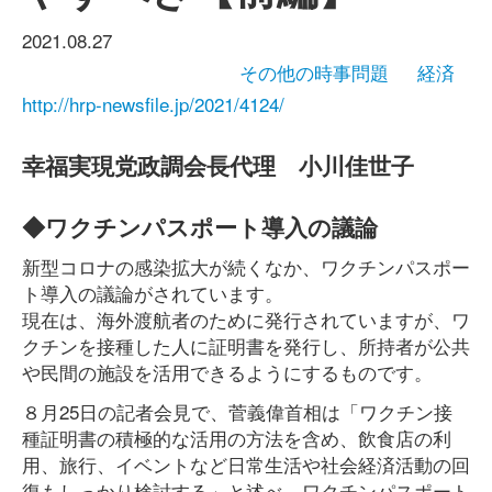
2021.08.27
その他の時事問題
経済
http://hrp-newsfile.jp/2021/4124/
幸福実現党政調会長代理 小川佳世子
◆ワクチンパスポート導入の議論
新型コロナの感染拡大が続くなか、ワクチンパスポー
ト導入の議論がされています。
現在は、海外渡航者のために発行されていますが、ワ
クチンを接種した人に証明書を発行し、所持者が公共
や民間の施設を活用できるようにするものです。
８月25日の記者会見で、菅義偉首相は「ワクチン接
種証明書の積極的な活用の方法を含め、飲食店の利
用、旅行、イベントなど日常生活や社会経済活動の回
復もしっかり検討する」と述べ、ワクチンパスポート