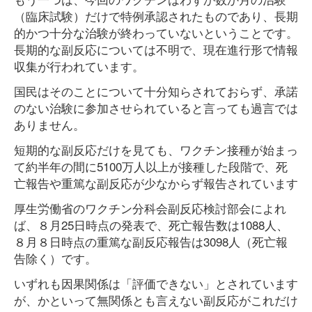
（臨床試験）だけで特例承認されたものであり、長期
的かつ十分な治験が終わっていないということです。
長期的な副反応については不明で、現在進行形で情報
収集が行われています。
国民はそのことについて十分知らされておらず、承諾
のない治験に参加させられていると言っても過言では
ありません。
短期的な副反応だけを見ても、ワクチン接種が始まっ
て約半年の間に5100万人以上が接種した段階で、死
亡報告や重篤な副反応が少なからず報告されています
厚生労働省のワクチン分科会副反応検討部会によれ
ば、８月25日時点の発表で、死亡報告数は1088人、
８月８日時点の重篤な副反応報告は3098人（死亡報
告除く）です。
いずれも因果関係は「評価できない」とされています
が、かといって無関係とも言えない副反応がこれだけ