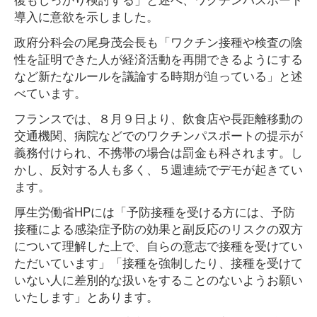
導入に意欲を示しました。
政府分科会の尾身茂会長も「ワクチン接種や検査の陰
性を証明できた人が経済活動を再開できるようにする
など新たなルールを議論する時期が迫っている」と述
べています。
フランスでは、８月９日より、飲食店や長距離移動の
交通機関、病院などでのワクチンパスポートの提示が
義務付けられ、不携帯の場合は罰金も科されます。し
かし、反対する人も多く、５週連続でデモが起きてい
ます。
厚生労働省HPには「予防接種を受ける方には、予防
接種による感染症予防の効果と副反応のリスクの双方
について理解した上で、自らの意志で接種を受けてい
ただいています」「接種を強制したり、接種を受けて
いない人に差別的な扱いをすることのないようお願い
いたします」とあります。