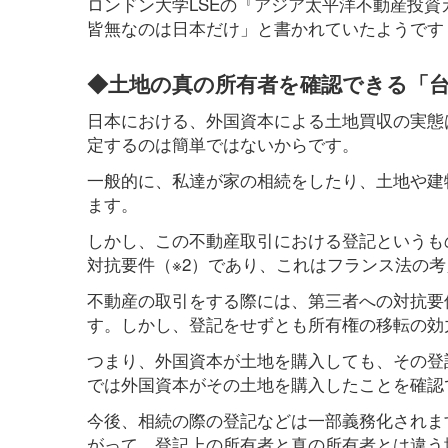
ロンドン大学LSEの『アジア太平洋不動産投資
皆無なのは日本だけ」と書かれていたようです
◆土地の真の所有者を確認できる「
日本における、外国資本による土地買収の実態
定するのは簡単ではないからです。
一般的に、私達が家の相続をしたり、土地や建
ます。
しかし、この不動産取引における登記というも
対抗要件（※2）であり、これはフランス法の
不動産の取引をする際には、第三者への対抗要
す。しかし、登記をせずとも所有権の移転の効
つまり、外国資本が土地を購入しても、その登
では外国資本がその土地を購入したことを確認
今後、相続の際の登記などは一部義務化されま
がって、登記上の所有者と真の所有者とは違う