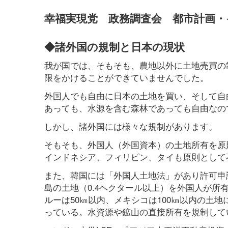
幸福実現党 政務調査会 都市計画・
◆諸外国の規制と日本の現状
我が国では、そもそも、農地以外に土地売買の
限をかけることができていませんでした。
外国人でも自由に日本の土地を買い、そして自
あっても、水源を含む森林であっても自由なの
しかし、諸外国には様々な規制があります。
そもそも、外国人（外国資本）の土地所有を原
インドネシア、フィリピン、タイも原則として
また、韓国には「外国人土地法」があり許可申
島の土地（0.4ヘクタール以上）を外国人が所
ルーは50㎞以内、メキシコは100㎞以内の土
っている。水資源や鉱山の直接所有を規制して