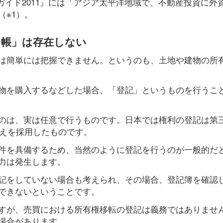
ガイド2011』には「アジア太平洋地域で、不動産投資に外
（※1）。
台帳」は存在しない
は簡単には把握できません。というのも、土地や建物の所
物を購入するなどした場合、「登記」というものを行うこ
のは、実は任意で行うものです。日本では権利の登記は第
考えを採用したものです。
件を具備するため、当然のように登記を行うのが一般的だ
力は発生します。
記をしていない場合も考えられ、その場合、登記簿を確認
できないということです。
すが、売買における所有権移転の登記は義務ではありませ
場合があります。