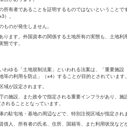
の所有者であることを証明するものではないということで
3）。
のものが発生しません。
あります。外国資本の関係する土地所有の実態も、土地利
実態です。
いわゆる「土地規制法案」といわれる法案は、「重要施設
地等の利用を防止」（※4）することが目的とされています
区域が設定されます。
庁の施設、また政令で指定される重要インフラがあり、施
指定されることとなっています。
隊の駐屯地・基地の周辺などで、特別注視区域が指定され
賃借人、所有者の氏名、住所、国籍等、また利用状況など