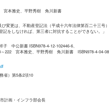
』 宮本雅史、平野秀樹 角川新書
喪及び変更は、不動産登記法（平成十六年法律第百二十三号
登記をしなければ、第三者に対抗することができない。」
公新書 ISBN978-4-12-102446-6、
2 宮本雅史、平野秀樹 角川新書 ISBN978-4-04-0822
df
省）第5条2項10
市計画・インフラ部会長