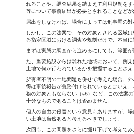
れることや、調査結果を踏まえて利用規制をす
等について事前届出が必要とされることなどが
届出をしなければ、場合によっては刑事罰の対
しかし、この法案で、その対象とされる区域は極
る指定区域における調査や規制だけで、本当に
まずは実態の調査から進めるにしても、範囲が
た、重要施設からは離れた地域において、例え
土地で何が行われているかを把握することさえ
所有者不明の土地問題も併せて考えた場合、外
得は事後報告が義務付けられているとはいえ、
務の対象ともならない（※5）など、この法案
十分なものであることは否めません。
個人の自由の侵害という意見もありますが、場
い土地は当然あると考えるべきでしょう。
次回も、この問題をさらに掘り下げて考えてみ