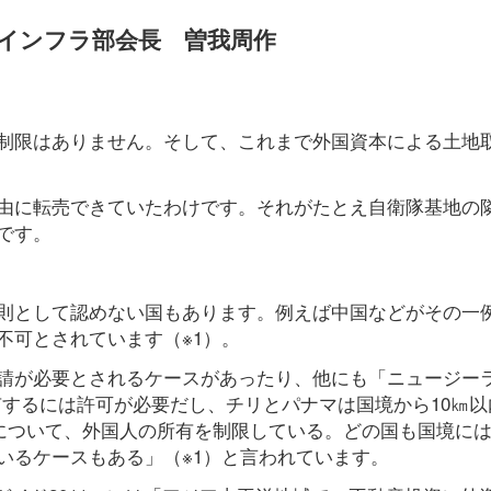
インフラ部会長 曽我周作
制限はありません。そして、これまで外国資本による土地
由に転売できていたわけです。それがたとえ自衛隊基地の
です。
則として認めない国もあります。例えば中国などがその一
不可とされています（※1）。
請が必要とされるケースがあったり、他にも「ニュージー
有するには許可が必要だし、チリとパナマは国境から10㎞以
地について、外国人の所有を制限している。どの国も国境に
いるケースもある」（※1）と言われています。