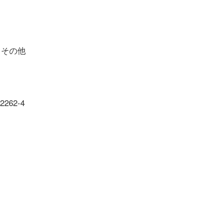
）その他
62-4