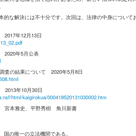
。
本的な解決には不十分です。次回は、法律の中身について
017年12月13日
213_02.pdf
2020年5月公表
l
査の結果について 2020年5月8日
0508.html
2013年10月30日
kua.nsf/html/kaigirokua/000418520131030002.htm
』 宮本雅史、平野秀樹 角川新書
、国の唯一の立法機関である。