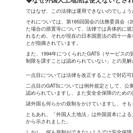
ではなぜ、この法律は運用できないのでしょう
それについては、第185回国会の法務委員会（2
た場合の措置等について、法律では具体的に規
れるため、それが現在の日本国憲法の四十一条
とが指摘されています。
また、1994年につくられたGATS（サービ
制限を課すことは認められていない」との見解
一点目については法律を改正することで対応可
二点目のGATSについては例外規定として、
認められていますし、また安全全保障のための
諸外国も何らかの規制をかけていますし、そも
ともあれ、「外国人土地法」は外国資本による
から示されました。
しかし、何も規制ができないようでは安全保障