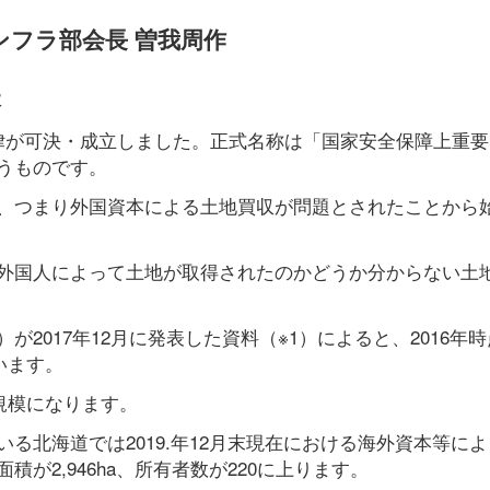
ンフラ部会長 曽我周作
本
律が可決・成立しました。正式名称は「国家安全保障上重要
うものです。
、つまり外国資本による土地買収が問題とされたことから
外国人によって土地が取得されたのかどうか分からない土
2017年12月に発表した資料（※1）によると、2016年
います。
い規模になります。
る北海道では2019.年12月末現在における海外資本等に
が2,946ha、所有者数が220に上ります。