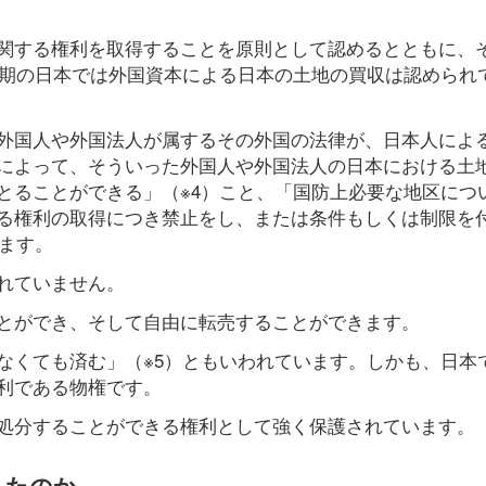
関する権利を取得することを原則として認めるとともに、
治期の日本では外国資本による日本の土地の買収は認められ
外国人や外国法人が属するその外国の法律が、日本人によ
によって、そういった外国人や外国法人の日本における土
とることができる」（※4）こと、「国防上必要な地区につ
る権利の取得につき禁止をし、または条件もしくは制限を
ます。
れていません。
とができ、そして自由に転売することができます。
なくても済む」（※5）ともいわれています。しかも、日本
利である物権です。
処分することができる権利として強く保護されています。
れたのか