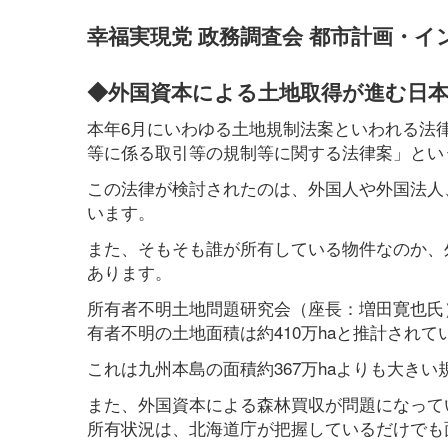
幸福実現党 政務調査会 都市計画・イ
◆外国資本による土地取得が進む日
本年6月にいわゆる土地規制法案といわれる法
等に係る取引等の規制等に関する法律案」とい
この法律が検討されたのは、外国人や外国法人
います。
また、そもそも誰が所有している物件なのか、
あります。
所有者不明土地問題研究会（座長：増田寛也氏）が
有者不明の土地面積は約410万haと推計されて
これは九州本島の面積約367万haよりも大き
また、外国資本による森林買収が問題になってい
所有状況は、北海道庁が把握しているだけでも面積