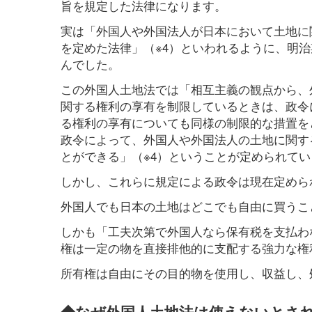
旨を規定した法律になります。
実は「外国人や外国法人が日本において土地に
を定めた法律」（※4）といわれるように、明
んでした。
この外国人土地法では「相互主義の観点から、
関する権利の享有を制限しているときは、政令
る権利の享有についても同様の制限的な措置を
政令によって、外国人や外国法人の土地に関す
とができる」（※4）ということが定められてい
しかし、これらに規定による政令は現在定めら
外国人でも日本の土地はどこでも自由に買うこ
しかも「工夫次第で外国人なら保有税を支払わ
権は一定の物を直接排他的に支配する強力な権
所有権は自由にその目的物を使用し、収益し、
◆なぜ外国人土地法は使えないとさ