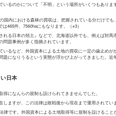
ているのかについて「不明」という場所がいくつもありま
での国内における森林の買収は、把握されている分だけでも、
では465件、7560haにもなります。（※3）
される日本の領土』などで、北海道以外でも、例えば対馬
の問題事例が多く指摘されています。
ているなど、外国資本による土地の買収に一定の歯止めが
問題になりうるという実態が浮かび上がってきました。近
ない日本
取得になんらの規制も設けられてきませんでした。
在しますが、この法律は敗戦後から現在まで運用されてい
た法律です。外国資本による土地取得等に規制を設けること