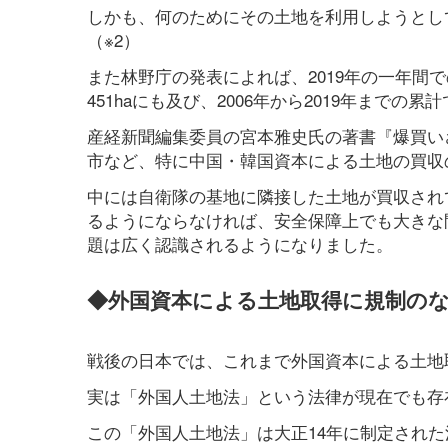
しかも、何のためにその土地を利用しようとし
（※2）
また林野庁の発表によれば、2019年の一年間
451haにも及び、2006年から2019年までの累計
産経新聞編集委員の宮本雅史氏の著書『爆買い
市など、特に中国・韓国資本による土地の買収
中には自衛隊の基地に隣接した土地が買収され
るようにならなければ、安全保障上でも大きな
題は広く認識されるようになりました。
◆外国資本による土地取得に規制の
戦後の日本では、これまで外国資本による土地
実は「外国人土地法」という法律が現在でも存
この「外国人土地法」は大正14年に制定され