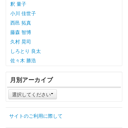
釈 量子
小川 佳世子
西邑 拓真
藤森 智博
久村 晃司
しろとり 良太
佐々木 勝浩
月別アーカイブ
選択してください
サイトのご利用に際して