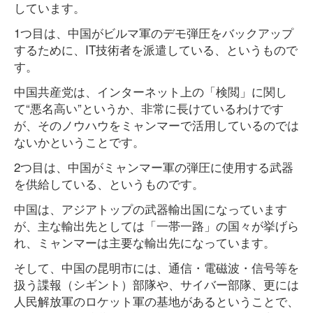
しています。
1つ目は、中国がビルマ軍のデモ弾圧をバックアップ
するために、IT技術者を派遣している、というもので
す。
中国共産党は、インターネット上の「検閲」に関し
て“悪名高い”というか、非常に長けているわけです
が、そのノウハウをミャンマーで活用しているのでは
ないかということです。
2つ目は、中国がミャンマー軍の弾圧に使用する武器
を供給している、というものです。
中国は、アジアトップの武器輸出国になっています
が、主な輸出先としては「一帯一路」の国々が挙げら
れ、ミャンマーは主要な輸出先になっています。
そして、中国の昆明市には、通信・電磁波・信号等を
扱う諜報（シギント）部隊や、サイバー部隊、更には
人民解放軍のロケット軍の基地があるということで、