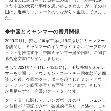
きた中国の天安門事件を思い起こさせますが、その中
国は、近年ミャンマーとのつながりを重視してきまし
た。
◆中国とミャンマーの蜜月関係
2020年1月、習近平国家主席は19年ぶりにミャンマー
を訪問し、ミャンマーのインフラやエネルギープロジ
ェクトを推進する「中国ミャンマー経済回廊」に関す
る合意文書にサインしました。
そして2021年1月11日～12日には、王毅外相がミャン
マーを訪問し、アウンサン・スー・チー国家顧問と面
談した後、今回のクーデターを起こしたミン・アウ
ン・フライン総司令官とも面談しています。そして一
か月足らずで、今回のクーデターです。
クーデターに関して、シンガポールのリー・シェンロ
ン首相が「容認できず、破滅的行為だ」と述べ、ミャ