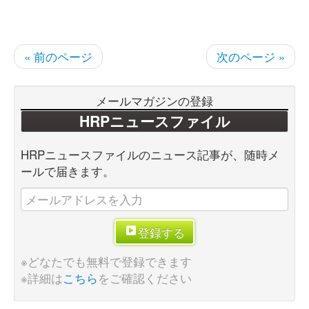
« 前のページ
次のページ »
メールマガジンの登録
HRPニュースファイル
HRPニュースファイルのニュース記事が、随時メ
ールで届きます。
登録する
※どなたでも無料で登録できます
※詳細は
こちら
をご確認ください