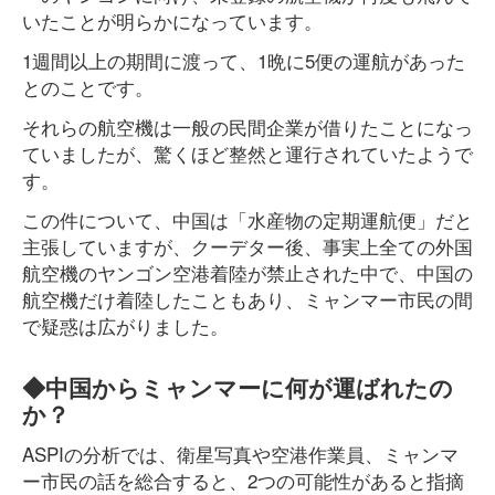
いたことが明らかになっています。
1週間以上の期間に渡って、1晩に5便の運航があった
とのことです。
それらの航空機は一般の民間企業が借りたことになっ
ていましたが、驚くほど整然と運行されていたようで
す。
この件について、中国は「水産物の定期運航便」だと
主張していますが、クーデター後、事実上全ての外国
航空機のヤンゴン空港着陸が禁止された中で、中国の
航空機だけ着陸したこともあり、ミャンマー市民の間
で疑惑は広がりました。
◆中国からミャンマーに何が運ばれたの
か？
ASPIの分析では、衛星写真や空港作業員、ミャンマ
ー市民の話を総合すると、2つの可能性があると指摘