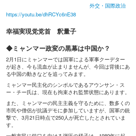
外交・国際政治
https://youtu.be/dhRCYc6nE38
幸福実現党党首 釈量子
◆ミャンマー政変の黒幕は中国か？
2月1日にミャンマーでは国軍による軍事クーデター
が起き、今も流血が止まりませんが、今回は背後にあ
る中国の動きなどを追ってみます。
ミャンマー民主化のシンボルであるアウンサン・ス
ー・チー氏は、現在も拘束され監禁状態にあります。
また、ミャンマーの民主主義を守るために、数多くの
市民や僧侶が抗議デモに参加していますが、国軍の銃
撃で、3月21日時点で250人が死亡したとされていま
す。
一般市民に銃口を向ける弾圧の様子は、1989年に起