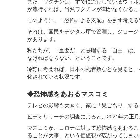
また、ワクチンは、すでに流行しているウィル
が流行すれば、当然ワクチンが聞かなくなるこ
このように、「恐怖による支配」をまず考える
それは、国民をデジタル庁で管理し、ジョージ・
があります。
私たちが、「重要だ」と提唱する「自由」は、
なければならない、ということです。
冷静に考えれば、日本の死者数などを見ると、
化されている状況です。
◆恐怖感をあおるマスコミ
テレビの影響も大きく、家に「巣ごもり」する
ビデオリサーチの調査によると、2021年の正
マスコミが、コロナに対して恐怖感をあおるこ
ることが大事」という価値観が広がってしまい