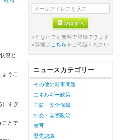
登録する
※どなたでも無料で登録できます
※詳細は
こちら
をご確認ください
種状況と
ニュースカテゴリー
しまうこ
その他の時事問題
エネルギー政策
るにすぎ
国防・安全保障
外交・国際政治
うことで
教育
歴史認識