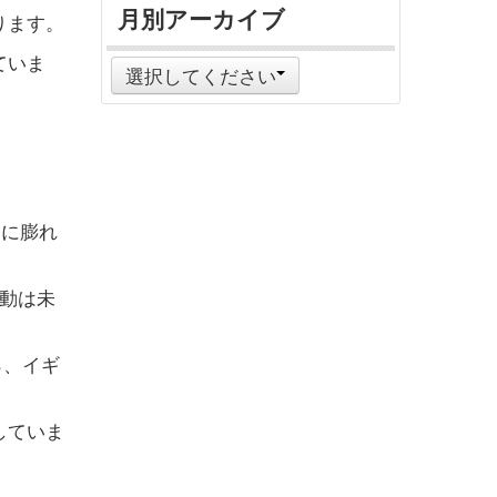
月別アーカイブ
ります。
ていま
選択してください
円に膨れ
出動は未
％、イギ
していま