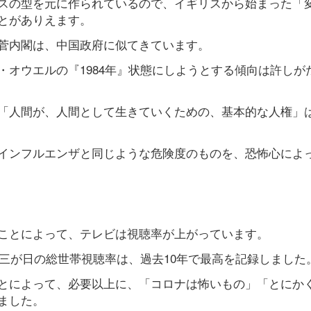
スの型を元に作られているので、イギリスから始まった「
とがありえます。
菅内閣は、中国政府に似てきています。
オウエルの『1984年』状態にしようとする傾向は許しが
「人間が、人間として生きていくための、基本的な人権」
インフルエンザと同じような危険度のものを、恐怖心によ
ことによって、テレビは視聴率が上がっています。
月三が日の総世帯視聴率は、過去10年で最高を記録しました
とによって、必要以上に、「コロナは怖いもの」「とにか
ました。