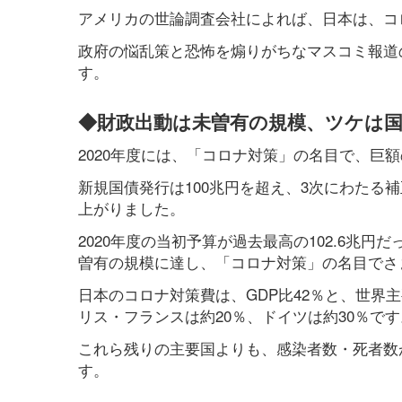
アメリカの世論調査会社によれば、日本は、コ
政府の悩乱策と恐怖を煽りがちなマスコミ報道
す。
◆財政出動は未曽有の規模、ツケは
2020年度には、「コロナ対策」の名目で、巨
新規国債発行は100兆円を超え、3次にわたる補
上がりました。
2020年度の当初予算が過去最高の102.6兆
曽有の規模に達し、「コロナ対策」の名目でさ
日本のコロナ対策費は、GDP比42％と、世界
リス・フランスは約20％、ドイツは約30％です
これら残りの主要国よりも、感染者数・死者数
す。