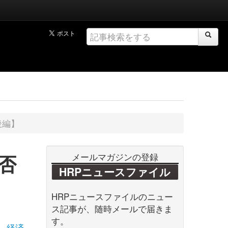
後編】
否
メールマガジンの登録
HRPニュースファイル
HRPニュースファイルのニュー
ス記事が、随時メールで届きま
す。
経済