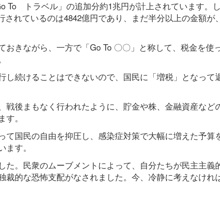
o To トラベル」の追加分約1兆円が計上されています。
執行されているのは4842億円であり、まだ半分以上の金額が
おきながら、一方で「Go To 〇〇」と称して、税金を使
。
行し続けることはできないので、国民に「増税」となって
、戦後まもなく行われたように、貯金や株、金融資産など
ます。
って国民の自由を抑圧し、感染症対策で大幅に増えた予算
います。
した。民衆のムーブメントによって、自分たちが民主主義
独裁的な恐怖支配がなされました。今、冷静に考えなけれ