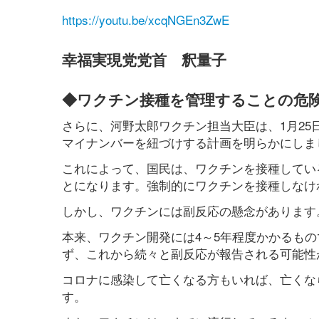
https://youtu.be/xcqNGEn3ZwE
幸福実現党党首 釈量子
◆ワクチン接種を管理することの危
さらに、河野太郎ワクチン担当大臣は、1月2
マイナンバーを紐づけする計画を明らかにしま
これによって、国民は、ワクチンを接種してい
とになります。強制的にワクチンを接種しなけ
しかし、ワクチンには副反応の懸念があります
本来、ワクチン開発には4～5年程度かかるも
ず、これから続々と副反応が報告される可能性
コロナに感染して亡くなる方もいれば、亡くな
す。