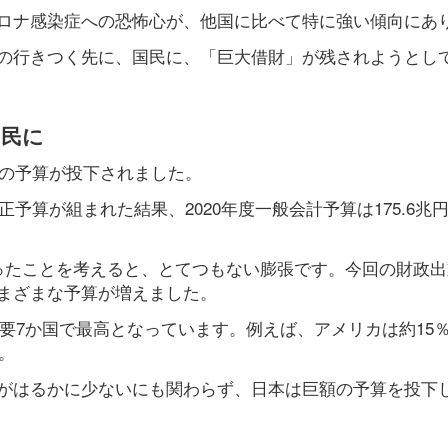
ロナ感染症への恐怖心が、他国に比べて特に強い傾向にあ
の行きつく先に、国民に、「巨大借財」が残されようとし
国民に
額の予算が投下されました。
正予算が組まれた結果、2020年度一般会計予算は175.6兆
円だったことを考えると、とてつもない膨張です。今回の財政
まざまな予算が増えました。
主要7か国で最高となっています。例えば、アメリカは約15
。
がはるかに少ないにも関わらず、日本は巨額の予算を投下