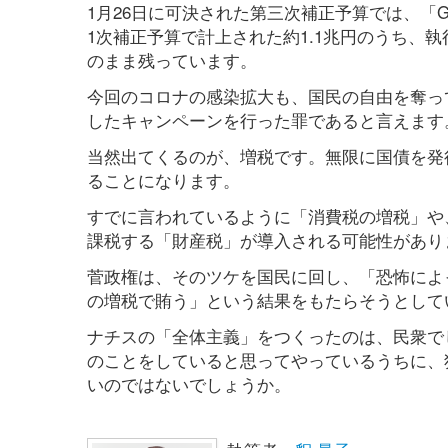
1月26日に可決された第三次補正予算では、「G
1次補正予算で計上された約1.1兆円のうち、
のまま残っています。
今回のコロナの感染拡大も、国民の自由を奪って
したキャンペーンを行った罪であると言えます
当然出てくるのが、増税です。無限に国債を発
ることになります。
すでに言われているように「消費税の増税」や
課税する「財産税」が導入される可能性があり
菅政権は、そのツケを国民に回し、「恐怖によ
の増税で賄う」という結果をもたらそうとして
ナチスの「全体主義」をつくったのは、民衆で
のことをしていると思ってやっているうちに、
いのではないでしょうか。