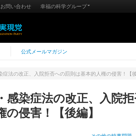
お問い合わせ
幸福の科学グループ
報
公式メールマガジン
染症法の改正、入院拒否への罰則は基本的人権の侵害！【
・感染症法の改正、入院拒
権の侵害！【後編】
その他の時事問題