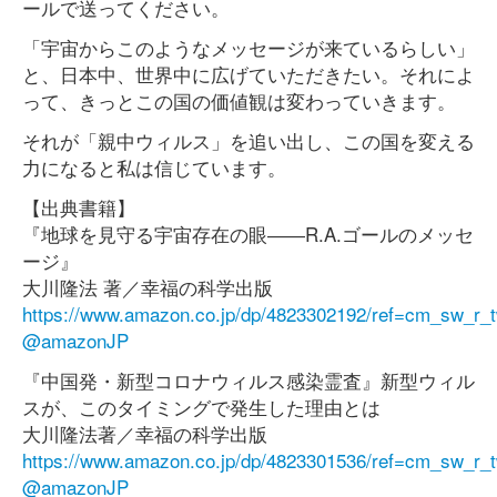
ールで送ってください。
「宇宙からこのようなメッセージが来ているらしい」
と、日本中、世界中に広げていただきたい。それによ
って、きっとこの国の価値観は変わっていきます。
それが「親中ウィルス」を追い出し、この国を変える
力になると私は信じています。
【出典書籍】
『地球を見守る宇宙存在の眼――R.A.ゴールのメッセ
ージ』
大川隆法 著／幸福の科学出版
https://www.amazon.co.jp/dp/4823302192/ref=cm_sw_
@amazonJP
『中国発・新型コロナウィルス感染霊査』新型ウィル
スが、このタイミングで発生した理由とは
大川隆法著／幸福の科学出版
https://www.amazon.co.jp/dp/4823301536/ref=cm_sw
@amazonJP