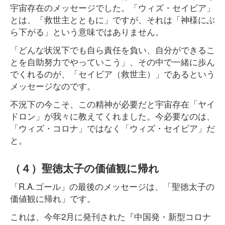
宇宙存在のメッセージでした。「ウィズ・セイビア」
とは、「救世主とともに」ですが、それは「神様にぶ
ら下がる」という意味ではありません。
「どんな状況下でも自ら責任を負い、自分ができるこ
とを自助努力でやっていこう」、その中で一緒に歩ん
でくれるのが、「セイビア（救世主）」であるという
メッセージなのです。
不況下の今こそ、この精神が必要だと宇宙存在「ヤイ
ドロン」が我々に教えてくれました。今必要なのは、
「ウィズ・コロナ」ではなく「ウィズ・セイビア」だ
と。
（４）聖徳太子の価値観に帰れ
「R.A.ゴール」の最後のメッセージは、「聖徳太子の
価値観に帰れ」です。
これは、今年2月に発刊された『中国発・新型コロナ