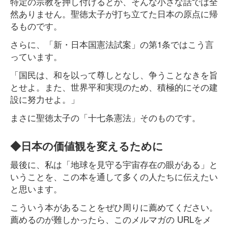
特定の宗教を押し付けるとか、そんな小さな話では全
然ありません。聖徳太子が打ち立てた日本の原点に帰
るものです。
さらに、「新・日本国憲法試案」の第1条ではこう言
っています。
「国民は、和を以って尊しとなし、争うことなきを旨
とせよ。また、世界平和実現のため、積極的にその建
設に努力せよ。」
まさに聖徳太子の「十七条憲法」そのものです。
◆日本の価値観を変えるために
最後に、私は「地球を見守る宇宙存在の眼がある」と
いうことを、この本を通して多くの人たちに伝えたい
と思います。
こういう本があることをぜひ周りに薦めてください。
薦めるのが難しかったら、このメルマガの URLをメ