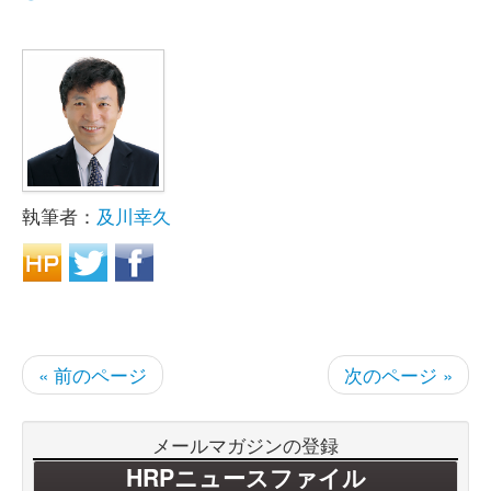
執筆者：
及川幸久
« 前のページ
次のページ »
メールマガジンの登録
HRPニュースファイル