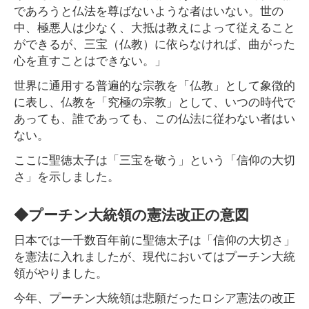
であろうと仏法を尊ばないような者はいない。世の
中、極悪人は少なく、大抵は教えによって従えること
ができるが、三宝（仏教）に依らなければ、曲がった
心を直すことはできない。」
世界に通用する普遍的な宗教を「仏教」として象徴的
に表し、仏教を「究極の宗教」として、いつの時代で
あっても、誰であっても、この仏法に従わない者はい
ない。
ここに聖徳太子は「三宝を敬う」という「信仰の大切
さ」を示しました。
◆プーチン大統領の憲法改正の意図
日本では一千数百年前に聖徳太子は「信仰の大切さ」
を憲法に入れましたが、現代においてはプーチン大統
領がやりました。
今年、プーチン大統領は悲願だったロシア憲法の改正