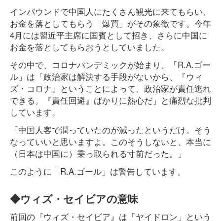
インバウンドで中国人にたくさん観光に来てもらい、
お金を落としてもらう「爆買」がその象徴です。今年
4月には習近平主席に国賓として招き、さらに中国に
お金を落としてもらおうとしていました。
その中で、コロナパンデミックが始まり、「R.A.ゴー
ル」は「政治家は解決する手段がないから、『ウィ
ズ・コロナ』ということによって、政治家が責任逃れ
できる。『責任回避』ばかりに熱心だ」と痛烈な批判
しています。
「中国人客で潤っていたのが減ったというだけ。そう
なっていいと思いますよ。このそうしないと、本当に
（日本は中国に）乗っ取られる寸前だった。」
このように「R.A.ゴール」は警告しています。
◆ウィズ・セイビアの意味
前回の『ウィズ・セイビア』は「ヤイドロン」という