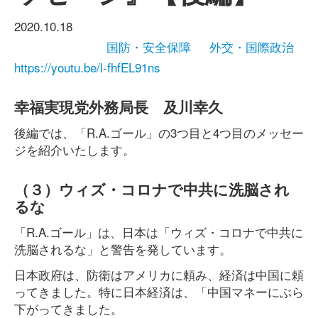
2020.10.18
国防・安全保障
外交・国際政治
https://youtu.be/l-fhfEL91ns
幸福実現党外務局長 及川幸久
後編では、「R.A.ゴール」の3つ目と4つ目のメッセー
ジを紹介いたします。
（３）ウィズ・コロナで中共に洗脳され
るな
「R.A.ゴール」は、日本は「ウィズ・コロナで中共に
洗脳されるな」と警告を発しています。
日本政府は、防衛はアメリカに頼み、経済は中国に頼
ってきました。特に日本経済は、「中国マネーにぶら
下がってきました。