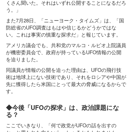
くさん聞いた。それはいずれ公開することになるだろ
う。」
また7月28日、「ニューヨーク・タイムズ」は、「国
防総省のUFO調査はもはや信じるかどうかではな
い。これは事実の慎重な探求だ」と報じています。
アメリカ議会でも、共和党のマルコ・ルビオ上院議員
が機密委員会で、政府が持っているUFO情報の公開
を迫りました。
同議員が情報の公開を迫った理由は、UFOの飛行技
術は地球上にない技術であり、それをロシアや中国が
先に獲得したら米国にとって最大の脅威になるからで
す。
◆今後「UFOの探求」は、政治課題にな
る？
ここでいきなり、「何で政党がUFOの話を出すの