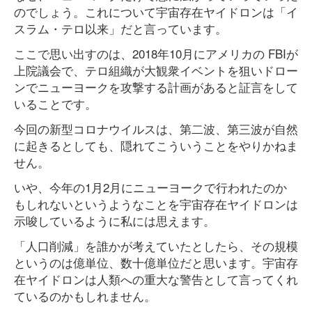
のでしょう。これについて宇宙存在ヤイドロンは「イ
スラム・テロ以来」だと言っています。
ここで思い出すのは、2018年10月にアメリカの FBIが
上院議会で、テロ組織が大観衆イベントを狙いドロー
ンでニューヨークを攻撃する計画があると証言をして
いることです。
今回の新型コロナウイルスは、第二波、第三波が自然
に起きるとしても、隠れてこういうことをやりかねま
せん。
いや、今年の1月2月にニューヨークで行われたのか
もしれないというようなことを宇宙存在ヤイドロンは
示唆しているように私には思えます。
「人口削減」を誰かが考えていたとしたら、その規模
というのは億単位、数十億単位だと思います。宇宙存
在ヤイドロンは人類への重大な警告として言ってくれ
ているのかもしれません。