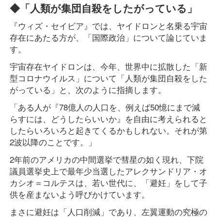
◆「人類が集団自殺をしたがっている」
『ウィズ・セイビア』では、ヤイドロンと名乗る宇宙
存在にあたる方が、「国際政治」について論じていま
す。
宇宙存在ヤイドロンは、今年、世界中に拡散した「新
型コロナウイルス」について「人類が集団自殺をした
がっている」と、次のように指摘します。
「ある人が『78億人の人口を、例えば50憶にまで減
らすには、どうしたらいいか』を自由に考えられると
したらいろいろと起きてくるかもしれない。それが第
2波以降のことです。」
2年前のアメリカの中間選挙で彗星の如く現れ、下院
議員選挙史上で最年少当選したアレクサンドリア・オ
カシオ＝コルテスは、若い世代に、「避妊」をして子
供を産まないよう呼びかけています。
まさに避妊は「人口削減」であり、左翼運動の究極の