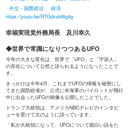
外交・国際政治
経済
https://youtu.be/RTGdxsbWg4g
幸福実現党外務局長 及川幸久
◆世界で常識になりつつあるUFO
今年の大きな変化は、世界で「UFO」と「宇宙人」
の存在について公然と語られるようになったことで
す。
きっかけは今年4月、これまでUFOの情報を秘密にし
てきた国防総省が、公式に米海軍のパイロットが飛行
中に出会ったUFOの映像を公開したことでした。
トランプ大統領は、アメリカNBCテレビのインタビ
ューを受けて次のように語っています。
「私が大統領になって、UFOについて面白い話をた