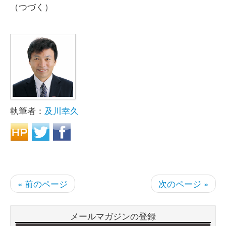
（つづく）
執筆者：
及川幸久
« 前のページ
次のページ »
メールマガジンの登録