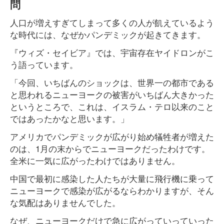
問
人口が増えすぎてしまって多くの人が飢えているよう
な時代には、なぜかパンデミックが起きてきます。
『ウィズ・セイビア』では、宇宙存在ヤイドロンがこ
う語っています。
「今回、いちばんのショックは、世界一の都市である
と思われるニューヨークの被害がいちばん大きかった
というところで、これは、イスラム・テロ以来のこと
ではあったかなと思います。」
アメリカでパンデミックが広がり始め犠牲者が増えた
のは、1月の末からでニューヨークだったわけです。
全米に一気に広がったわけではありません。
中国で最初に感染した人たちが大量に飛行機に乗って
ニューヨークで感染が広がるならわかりますが、そん
な気配はありませんでした。
なぜ、ニューヨークだけで急に広がっていっていった