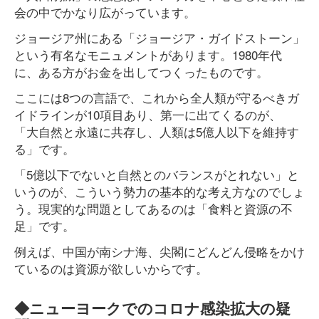
会の中でかなり広がっています。
ジョージア州にある「ジョージア・ガイドストーン」
という有名なモニュメントがあります。1980年代
に、ある方がお金を出してつくったものです。
ここには8つの言語で、これから全人類が守るべきガ
イドラインが10項目あり、第一に出てくるのが、
「大自然と永遠に共存し、人類は5億人以下を維持す
る」です。
「5億以下でないと自然とのバランスがとれない」と
いうのが、こういう勢力の基本的な考え方なのでしょ
う。現実的な問題としてあるのは「食料と資源の不
足」です。
例えば、中国が南シナ海、尖閣にどんどん侵略をかけ
ているのは資源が欲しいからです。
◆ニューヨークでのコロナ感染拡大の疑