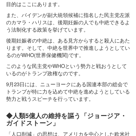
目的はここにあります。
また、バイデンが副大統領候補に指名した民主党左派
のカマラ・ハリスは、後期妊娠の人でも中絶できるよ
う法制化する政策を挙げています。
後期妊娠者の中絶は、ある見方からすると殺人にあた
ります。そして、中絶を世界中で推進しようとしてい
るのがWHO(世界保健機関)です。
このような民主党やWHOという勢力と戦おうとして
いるのがトランプ政権なのです。
9月23日には、ニューヨークにある国連本部の総会で
トランプが特に力を込めて中絶を進めようとしている
勢力と戦うスピーチを行っています。
◆人類5億人の維持を謳う「ジョージア・
ガイドストーン」
「人口削減」の思想は、アメリカを中心とした欧米社