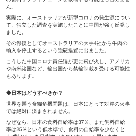
ん。
実際に、オーストラリアが新型コロナの発生源につい
て、独立した調査を実施したことに中国が強く反発し
ました。
その報復としてオーストラリアの大手4社から牛肉の
輸入を停止するという強硬措置に出ました。
こうした中国コロナ責任論が更に飛び火し、アメリカ
や南米諸国など、輸出国から禁輸制裁を受ける可能性
もあります。
◆日本はどうすべきか？
世界を襲う食糧危機問題は、日本にとって対岸の火事
では絶対に済まされません。
なぜなら、日本の食料自給率は37％、また飼料自給
率は25％という低水準で、食料の自給率を少なくと