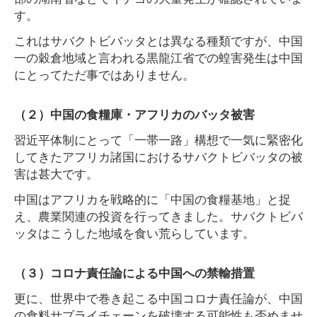
す。
これはサバクトビバッタとは異なる種類ですが、中国
一の穀倉地域と言われる黒龍江省での蝗害発生は中国
にとってただ事ではありません。
（２）中国の食糧庫・アフリカのバッタ被害
習近平体制にとって「一帯一路」構想で一気に緊密化
してきたアフリカ諸国におけるサバクトビバッタの被
害は甚大です。
中国はアフリカを戦略的に「中国の食糧基地」と捉
え、農業関連の投資を行ってきました。サバクトビバ
ッタはこうした地域を食い荒らしています。
（３）コロナ責任論による中国への禁輸措置
更に、世界中で巻き起こる中国コロナ責任論が、中国
の食料サプライチェーンを破壊する可能性も否めませ