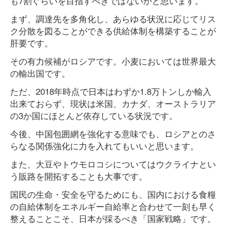
も7割ぐらいを目指すべきではないかと思います。
まず、調達先を多角化し、あらゆる状況に応じてリス
ク分散を図ることができる供給体制を構築することが
肝要です。
その有力候補がロシアです。小麦においては世界最大
の輸出国です。
ただ、2018年時点で日本はわずか1.8万トンしか輸入
出来ておらず、現状は米国、カナダ、オーストラリア
の3か国にほとんど依存している状況です。
今後、中国包囲網を強化する意味でも、ロシアとのさ
らなる関係強化に力を入れてもいいと思います。
また、大豆やトウモロコシについてはウクライナとい
う販路を開拓することも大事です。
国民の生命・安全を守るためにも、国内における食糧
の自給体制をエネルギー自給率と合わせて一刻も早く
整えることこそ、日本が採るべき「国家戦略」です。