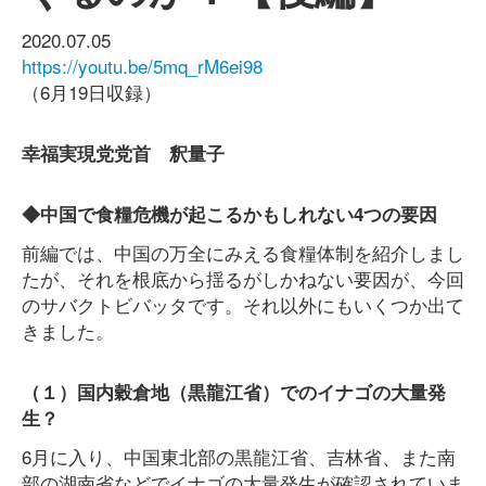
2020.07.05
https://youtu.be/5mq_rM6ei98
（6月19日収録）
幸福実現党党首 釈量子
◆中国で食糧危機が起こるかもしれない4つの要因
前編では、中国の万全にみえる食糧体制を紹介しまし
たが、それを根底から揺るがしかねない要因が、今回
のサバクトビバッタです。それ以外にもいくつか出て
きました。
（１）国内穀倉地（黒龍江省）でのイナゴの大量発
生？
6月に入り、中国東北部の黒龍江省、吉林省、また南
部の湖南省などでイナゴの大量発生が確認されていま