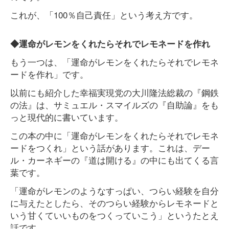
これが、「100％自己責任」という考え方です。
◆運命がレモンをくれたらそれでレモネードを作れ
もう一つは、「運命がレモンをくれたらそれでレモネ
ードを作れ」です。
以前にも紹介した幸福実現党の大川隆法総裁の『鋼鉄
の法』は、サミュエル・スマイルズの『自助論』をも
っと現代的に書いています。
この本の中に「運命がレモンをくれたらそれでレモネ
ードをつくれ」という話があります。これは、デー
ル・カーネギーの『道は開ける』の中にも出てくる言
葉です。
「運命がレモンのようなすっぱい、つらい経験を自分
に与えたとしたら、そのつらい経験からレモネードと
いう甘くていいものをつくっていこう」というたとえ
話です。