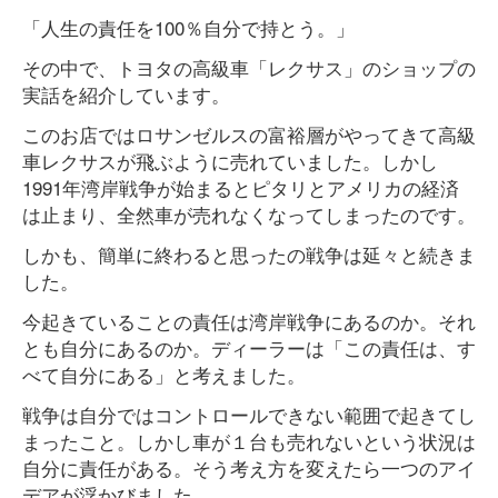
「人生の責任を100％自分で持とう。」
その中で、トヨタの高級車「レクサス」のショップの
実話を紹介しています。
このお店ではロサンゼルスの富裕層がやってきて高級
車レクサスが飛ぶように売れていました。しかし
1991年湾岸戦争が始まるとピタリとアメリカの経済
は止まり、全然車が売れなくなってしまったのです。
しかも、簡単に終わると思ったの戦争は延々と続きま
した。
今起きていることの責任は湾岸戦争にあるのか。それ
とも自分にあるのか。ディーラーは「この責任は、す
べて自分にある」と考えました。
戦争は自分ではコントロールできない範囲で起きてし
まったこと。しかし車が１台も売れないという状況は
自分に責任がある。そう考え方を変えたら一つのアイ
デアが浮かびました。