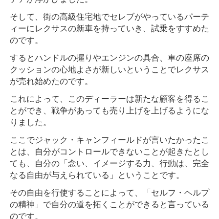
そして、街の高級住宅地でセレブがやっているパーテ
ィーにレクサスの新車を持っていき、試乗をすすめた
のです。
するとハンドルの握りやエンジンの具合、車の座席の
クッションの心地よさが新しいということでレクサス
が売れ始めたのです。
これによって、このディーラーは新たな顧客を得るこ
とができ、戦争があっても売り上げを上げるようにな
りました。
ここでジャック・キャンフィールドが言いたかったこ
とは、自分がコントロールできないことが起きたとし
ても、自分の「念い、イメージする力、行動は、完全
なる自由が与えられている」ということです。
その自由を行使することによって、「セルフ・ヘルプ
の精神」で自分の道を拓くことができると言っている
のです。